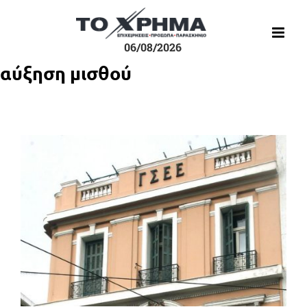
Μετάβαση
στο
περιεχόμενο
06/08/2026
αύξηση μισθού