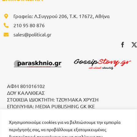
Γραφεία: Λ.Συγγρού 206, Τ.Κ. 17672, Αθήνα
210 95 80 876
sales@political.gr
ΑΦΜ 801016102
ΔΟΥ ΚΑΛΛΙΘΕΑΣ
ΣΤΟΙΧΕΙΑ ΙΔΙΟΚΤΗΤΗ: ΤΖΟΥΜΑΚΑ ΧΡΥΣΗ
ΕΠΩΝΥΜΙΑ: MEDIA PUBLISHING GK IKE
Χρησιμοποιούμε cookies για να βελτιώσουμε την εμπειρία
περιήγησής σας, να προβάλλουμε εξατομικευμένες
διαφημίσεις ή περιεχόμενο και να αναλύουμε την