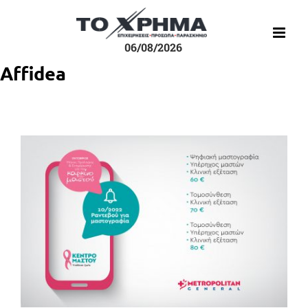
Μετάβαση
στο
περιεχόμενο
06/08/2026
Affidea