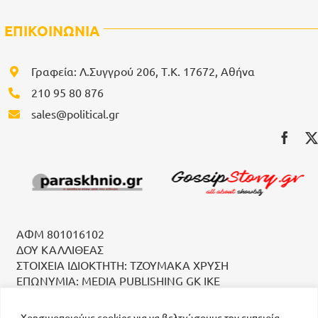
ΕΠΙΚΟΙΝΩΝΙΑ
Γραφεία: Λ.Συγγρού 206, Τ.Κ. 17672, Αθήνα
210 95 80 876
sales@political.gr
ΑΦΜ 801016102
ΔΟΥ ΚΑΛΛΙΘΕΑΣ
ΣΤΟΙΧΕΙΑ ΙΔΙΟΚΤΗΤΗ: ΤΖΟΥΜΑΚΑ ΧΡΥΣΗ
ΕΠΩΝΥΜΙΑ: MEDIA PUBLISHING GK IKE
Χρησιμοποιούμε cookies για να βελτιώσουμε την εμπειρία