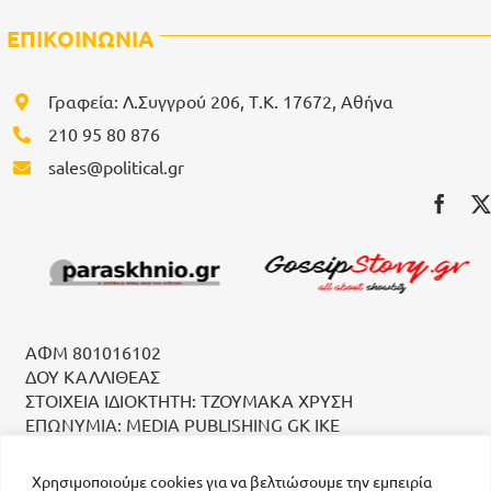
ΕΠΙΚΟΙΝΩΝΙΑ
Γραφεία: Λ.Συγγρού 206, Τ.Κ. 17672, Αθήνα
210 95 80 876
sales@political.gr
ΑΦΜ 801016102
ΔΟΥ ΚΑΛΛΙΘΕΑΣ
ΣΤΟΙΧΕΙΑ ΙΔΙΟΚΤΗΤΗ: ΤΖΟΥΜΑΚΑ ΧΡΥΣΗ
ΕΠΩΝΥΜΙΑ: MEDIA PUBLISHING GK IKE
Χρησιμοποιούμε cookies για να βελτιώσουμε την εμπειρία