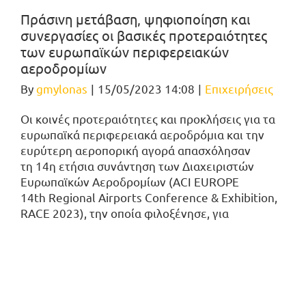
Πράσινη μετάβαση, ψηφιοποίηση και
συνεργασίες οι βασικές προτεραιότητες
των ευρωπαϊκών περιφερειακών
αεροδρομίων
By
gmylonas
|
15/05/2023 14:08
|
Επιχειρήσεις
Οι κοινές προτεραιότητες και προκλήσεις για τα
ευρωπαϊκά περιφερειακά αεροδρόμια και την
ευρύτερη αεροπορική αγορά απασχόλησαν
τη 14η ετήσια συνάντηση των Διαχειριστών
Ευρωπαϊκών Αεροδρομίων (ACI EUROPE
14th Regional Airports Conference & Exhibition,
RACE 2023), την οποία φιλοξένησε, για