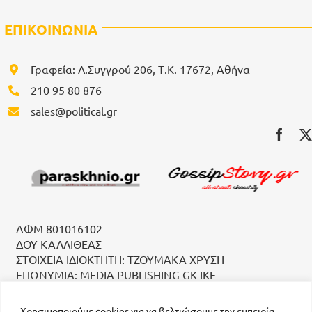
ΕΠΙΚΟΙΝΩΝΙΑ
Γραφεία: Λ.Συγγρού 206, Τ.Κ. 17672, Αθήνα
210 95 80 876
sales@political.gr
ΑΦΜ 801016102
ΔΟΥ ΚΑΛΛΙΘΕΑΣ
ΣΤΟΙΧΕΙΑ ΙΔΙΟΚΤΗΤΗ: ΤΖΟΥΜΑΚΑ ΧΡΥΣΗ
ΕΠΩΝΥΜΙΑ: MEDIA PUBLISHING GK IKE
Χρησιμοποιούμε cookies για να βελτιώσουμε την εμπειρία