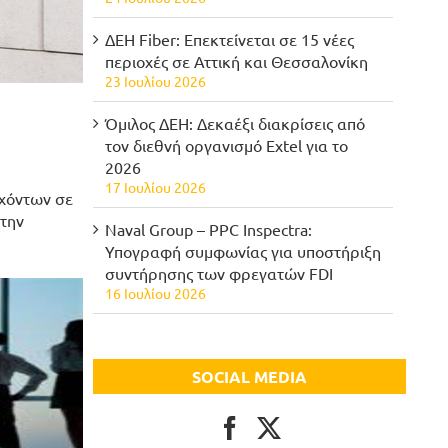
ΔΕΗ Fiber: Επεκτείνεται σε 15 νέες
περιοχές σε Αττική και Θεσσαλονίκη
23 Ιουλίου 2026
Όμιλος ΔΕΗ: Δεκαέξι διακρίσεις από
τον διεθνή οργανισμό Extel για το
2026
17 Ιουλίου 2026
εχόντων σε
την
Naval Group – PPC Inspectra:
Υπογραφή συμφωνίας για υποστήριξη
συντήρησης των φρεγατών FDI
16 Ιουλίου 2026
SOCIAL MEDIA