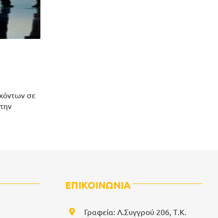
εχόντων σε
την
ΕΠΙΚΟΙΝΩΝΙΑ
Γραφεία: Λ.Συγγρού 206, Τ.Κ.