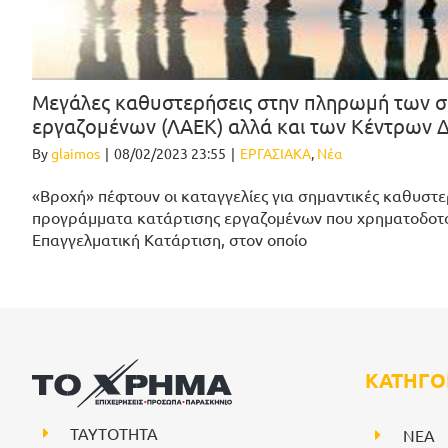
Μεγάλες καθυστερήσεις στην πληρωμή των 
εργαζομένων (ΛΑΕΚ) αλλά και των Κέντρων 
By
glaimos
|
08/02/2023 23:55
|
ΕΡΓΑΣΙΑΚΑ
,
Νέα
«Βροχή» πέφτουν οι καταγγελίες για σημαντικές καθυστ
προγράμματα κατάρτισης εργαζομένων που χρηματοδοτού
Επαγγελματική Κατάρτιση, στον οποίο
ΚΑΤΗΓΟ
ΤΑΥΤΟΤΗΤΑ
NEA