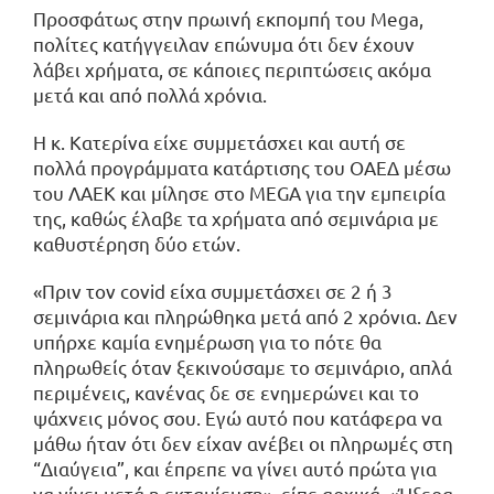
Προσφάτως στην πρωινή εκπομπή του Mega,
πολίτες κατήγγειλαν επώνυμα ότι δεν έχουν
λάβει χρήματα, σε κάποιες περιπτώσεις ακόμα
μετά και από πολλά χρόνια.
Η κ. Κατερίνα είχε συμμετάσχει και αυτή σε
πολλά προγράμματα κατάρτισης του ΟΑΕΔ μέσω
του ΛΑΕΚ και μίλησε στο MEGA για την εμπειρία
της, καθώς έλαβε τα χρήματα από σεμινάρια με
καθυστέρηση δύο ετών.
«Πριν τον covid είχα συμμετάσχει σε 2 ή 3
σεμινάρια και πληρώθηκα μετά από 2 χρόνια. Δεν
υπήρχε καμία ενημέρωση για το πότε θα
πληρωθείς όταν ξεκινούσαμε το σεμινάριο, απλά
περιμένεις, κανένας δε σε ενημερώνει και το
ψάχνεις μόνος σου. Εγώ αυτό που κατάφερα να
μάθω ήταν ότι δεν είχαν ανέβει οι πληρωμές στη
“Διαύγεια”, και έπρεπε να γίνει αυτό πρώτα για
να γίνει μετά η εκταμίευση», είπε αρχικά. «Ήξερα