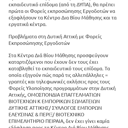
εκπαιδευτικό επίδομα (από τη ΔΥΠΑ), θα πρέπει
πρώτα οι Φορείς εκπροσώπησης Εργοδοτών να
εξοφλήσουν τα Κέντρο Δια Βίου Μάθησης και τα
εργατικά κέντρα.
Προβλήματα στη Δυτική Αττική με Φορείς
Εκπροσώπησης Εργοδοτών
Στα Κέντρα Διά Βίου Μάθησης προσφεύγουν
καταρτιζόμενοι που έχουν δεν τους έχει
καταβληθεί το εκπαιδευτικό τους επίδομα. Τα
οποία εξηγούν πώς παρά τις αλλεπάλληλες =
γραπτές και τηλεφωνικές οχλήσεις προς τους
Φορείς Υλοποίησης προγραμμάτων στην Δυτική
Αττικής, ΟΜΟΣΠΟΝΔΙΑ ΕΠΑΓΓΕΛΜΑΤΙΩΝ
ΒΙΟΤΕΧΝΩΝ Κ ΕΜΠΟΡΙΚΩΝ ΣΩΜΑΤΕΙΩΝ
ΔΥΤΙΚΗΣ ΑΤΤΙΚΗΣ/ ΣΥΛΛΟΓΟΣ ΕΜΠΟΡΩΝ
ΕΛΕΥΣΙΝΑΣ & ΠΕΡΙΞ/ ΒΙΟΤΕΧΝΙΚΟ
ΕΠΙΜΕΛΗΤΗΡΙΟ ΠΕΙΡΑΙΑ, δεν έχει γίνει καμία
εξόφληση προς τα Κέντρα Διά Βίου Μάθησης,