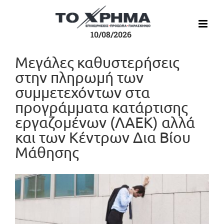
Μετάβαση
στο
περιεχόμενο
10/08/2026
Μεγάλες καθυστερήσεις
στην πληρωμή των
συμμετεχόντων στα
προγράμματα κατάρτισης
εργαζομένων (ΛΑΕΚ) αλλά
και των Κέντρων Δια Βίου
Μάθησης
Προβολή
μεγαλύτερης
εικόνας