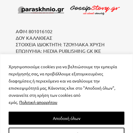
ΑΦΜ 801016102
ΔΟΥ ΚΑΛΛΙΘΕΑΣ
ΣΤΟΙΧΕΙΑ ΙΔΙΟΚΤΗΤΗ: ΤΖΟΥΜΑΚΑ ΧΡΥΣΗ
ΕΠΩΝΥΜΙΑ: MEDIA PUBLISHING GK IKE
Χρησιμοποιούμε cookies για να βελτιώσουμε την εμπειρία
περιήγησής σας, να προβάλλουμε εξατομικευμένες
διαφημίσεις ή περιεχόμενο και να αναλύουμε την
επισκεψιμότητά μας. Κάνοντας κλικ στο "Αποδοχή όλων",
συναινείτε στη χρήση των cookies από
μοναδικός αριθμός Μ.Η.Τ. 232223
εμάς.
Πολιτική απορρήτου
Αποδοχή όλων