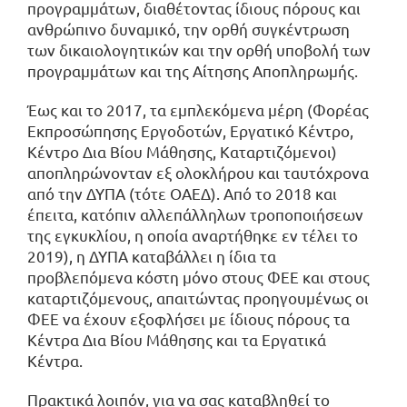
προγραμμάτων, διαθέτοντας ίδιους πόρους και
ανθρώπινο δυναμικό, την ορθή συγκέντρωση
των δικαιολογητικών και την ορθή υποβολή των
προγραμμάτων και της Αίτησης Αποπληρωμής.
Έως και το 2017, τα εμπλεκόμενα μέρη (Φορέας
Εκπροσώπησης Εργοδοτών, Εργατικό Κέντρο,
Κέντρο Δια Βίου Μάθησης, Καταρτιζόμενοι)
αποπληρώνονταν εξ ολοκλήρου και ταυτόχρονα
από την ΔΥΠΑ (τότε ΟΑΕΔ). Από το 2018 και
έπειτα, κατόπιν αλλεπάλληλων τροποποιήσεων
της εγκυκλίου, η οποία αναρτήθηκε εν τέλει το
2019), η ΔΥΠΑ καταβάλλει η ίδια τα
προβλεπόμενα κόστη μόνο στους ΦΕΕ και στους
καταρτιζόμενους, απαιτώντας προηγουμένως οι
ΦΕΕ να έχουν εξοφλήσει με ίδιους πόρους τα
Κέντρα Δια Βίου Μάθησης και τα Εργατικά
Κέντρα.
Πρακτικά λοιπόν, για να σας καταβληθεί το