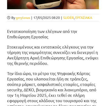
By
gmylonas
|
17/05/2025 08:20
|
SLIDER
,
ΕΡΓΑΣΙΑΚΑ
Εντατικοποίηση των ελέγχων από την
Επιθεώρηση Εργασίας
Στοχευμένους και εντατικούς ελέγχους για την
τήρηση της νομιμότητας συνεχίζει να διενεργεί η
Ανεξάρτητη Αρχή Επιθεώρησης Εργασίας, ενόψει
της θερινής περιόδου.
Την ίδια ώρα, το μέτρο της Ψηφιακής Κάρτας
Εργασίας, που υλοποιείται ήδη σε τράπεζες,
σούπερ μάρκετ, ασφαλιστικές εταιρίες, εταιρίες
security, ΔΕΚΟ, βιομηχανία και λιανεμπόριο, από
την 1η Μαρτίου 2025, έχει τεθεί σε πλήρη
εφαρμογή στους κλάδους του τουρισμού και της
εστίασης, επεκτείνοντας το δίχτυ προστασίας σε