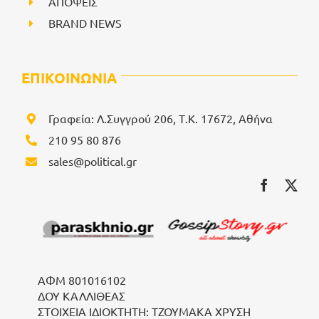
ΑΠΟΨΕΙΣ
BRAND NEWS
ΕΠΙΚΟΙΝΩΝΙΑ
Γραφεία: Λ.Συγγρού 206, Τ.Κ. 17672, Αθήνα
210 95 80 876
sales@political.gr
ΑΦΜ 801016102
ΔΟΥ ΚΑΛΛΙΘΕΑΣ
ΣΤΟΙΧΕΙΑ ΙΔΙΟΚΤΗΤΗ: ΤΖΟΥΜΑΚΑ ΧΡΥΣΗ