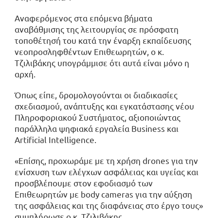
Αναφερόμενος στα επόμενα βήματα
αναβάθμισης της λειτουργίας σε πρόσφατη
τοποθέτησή του κατά την έναρξη εκπαίδευσης
νεοπροσληφθέντων Επιθεωρητών, ο κ.
Τζιλιβάκης υπογράμμισε ότι αυτά είναι μόνο η
αρχή.
Όπως είπε, δρομολογούνται οι διαδικασίες
σχεδιασμού, ανάπτυξης και εγκατάστασης νέου
Πληροφοριακού Συστήματος, αξιοποιώντας
παράλληλα ψηφιακά εργαλεία Business και
Artificial Intelligence.
«Επίσης, προχωράμε με τη χρήση drones για την
ενίσχυση των ελέγχων ασφάλειας και υγείας και
προσβλέπουμε στον εφοδιασμό των
Επιθεωρητών με body cameras για την αύξηση
της ασφάλειας και της διαφάνειας στο έργο τους»
συμπλήρωσε ο κ. Τζιλιβάκης.