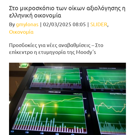
Στο μικροσκόπιο των οίκων αξιολόγησης η
ελληνική οικονομία
By
gmylonas
|
02/03/2025 08:05
|
SLIDER
,
Οικονομία
Προσδοκίες για νέες αναβαθμίσεις – Στο
επίκεντρο η ετυμηγορία της Moody΄s