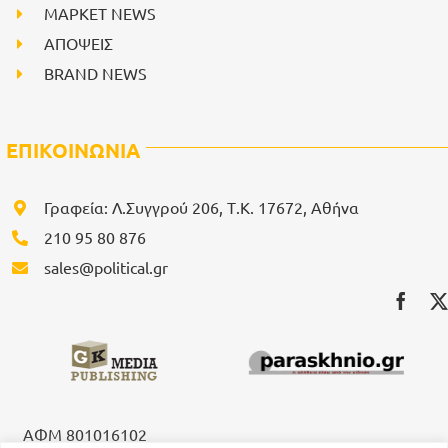
ΜΑΡΚΕΤ NEWS
ΑΠΟΨΕΙΣ
BRAND NEWS
ΕΠΙΚΟΙΝΩΝΙΑ
Γραφεία: Λ.Συγγρού 206, Τ.Κ. 17672, Αθήνα
210 95 80 876
sales@political.gr
ΑΦΜ 801016102