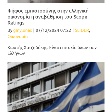
Ψήφος εμπιστοσύνης στην ελληνική
οικονομία η αναβάθμιση του Scope
Ratings
By
gmylonas
|
07/12/2024 07:22
|
SLIDER
,
Οικονομία
Κωστής Χατζηδάκης: Είναι επιτυχία όλων των
Ελλήνων