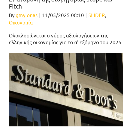
Fitch
By
gmylonas
|
11/05/2025 08:10
|
SLIDER
,
Οικονομία
Ολοκληρώνεται ο γύρος αξιολογήσεων της
ελληνικής οικονομίας για το α’ εξάμηνο του 2025