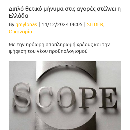
Διπλό θετικό μήνυμα στις αγορές στέλνει η
Ελλάδα
By
gmylonas
|
14/12/2024 08:05
|
SLIDER
,
Οικονομία
Mε την πρόωρη αποπληρωμή χρέους και την
ψήφιση του νέου προϋπολογισμού