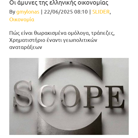
Οι άμυνες της ελληνικής οικονομίας
By
gmylonas
|
22/06/2025 08:10
|
SLIDER
,
Οικονομία
Πώς είναι θωρακισμένα ομόλογα, τράπεζες,
Χρηματιστήριο έναντι γεωπολιτικών
αναταράξεων