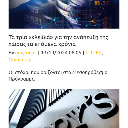
Τα τρία «κλειδιά» για την ανάπτυξη της
χώρας τα επόμενα χρόνια
By
gmylonas
|
13/10/2024 08:05
|
SLIDER
,
Οικονομία
Οι στόχοι που ορίζονται στο Μεσοπρόθεσμο
Πρόγραμμα