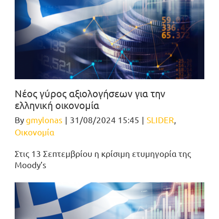
Νέος γύρος αξιολογήσεων για την
ελληνική οικονομία
By
gmylonas
|
31/08/2024 15:45
|
SLIDER
,
Οικονομία
Στις 13 Σεπτεμβρίου η κρίσιμη ετυμηγορία της
Moody’s