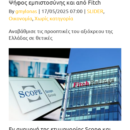
Ψήφος εμπιστοσύνης και από Fitch
By
gmylonas
|
17/05/2025 07:00
|
SLIDER
,
Οικονομία
,
Χωρίς κατηγορία
Αναβάθμισε τις προοπτικές του αξιόχρεου της
Ελλάδας σε θετικές
Εν αναμονή της ετυμηγορίας Scope και