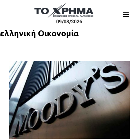
Μετάβαση
στο
περιεχόμενο
09/08/2026
ελληνική Οικονομία