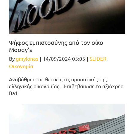
Ψήφος εμπιστοσύνης από τον οίκο
Moody’s
By
gmylonas
|
14/09/2024 05:05
|
SLIDER
,
Οικονομία
Αναβάθμισε σε θετικές τις προοπτικές της
ελληνικής οικονομίας – Επιβεβαίωσε το αξιόχρεο
Ba1