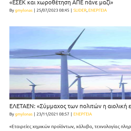
«ΕΣΕΚ και χωροθέτηση ΑΠΕ πάνε μαζί»
By
gmylonas
|
25/07/2023 08:45
|
SLIDER
,
ΕΝΕΡΓΕΙΑ
ΕΛΕΤΑΕΝ: «Σύμμαχος των πολιτών η αιολική 
By
gmylonas
|
23/11/2021 08:57
|
ΕΝΕΡΓΕΙΑ
«Εταιρείες χημικών προϊόντων, χάλυβα, τεχνολογίας πλ