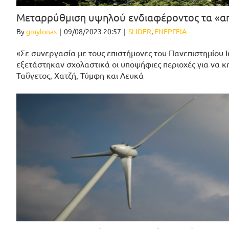
Μεταρρύθμιση υψηλού ενδιαφέροντος τα «α
By
gmylonas
|
09/08/2023 20:57
|
SLIDER
,
ΕΝΕΡΓΕΙΑ
«Σε συνεργασία με τους επιστήμονες του Πανεπιστημίου
εξετάστηκαν σχολαστικά οι υποψήφιες περιοχές για να κ
Ταΰγετος, Χατζή, Τύμφη και Λευκά