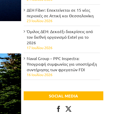
ΔΕΗ Fiber: Επεκτείνεται σε 15 νέες
περιοχές σε Αττική και Θεσσαλονίκη
23 Ιουλίου 2026
Όμιλος ΔΕΗ: Δεκαέξι διακρίσεις από
τον διεθνή οργανισμό Extel για το
2026
17 Ιουλίου 2026
Naval Group – PPC Inspectra:
Υπογραφή συμφωνίας για υποστήριξη
συντήρησης των φρεγατών FDI
16 Ιουλίου 2026
SOCIAL MEDIA