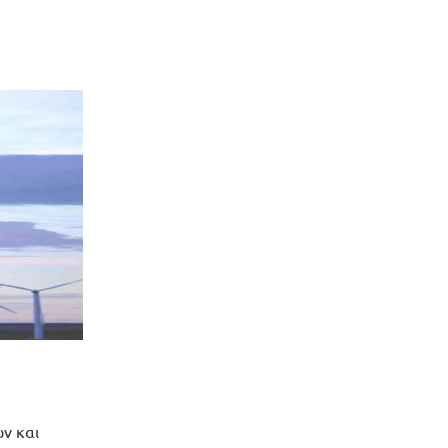
ν και