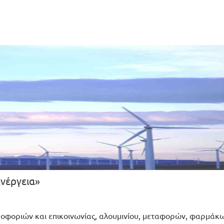
ενέργεια»
ηροφοριών και επικοινωνίας, αλουμινίου, μεταφορών, φαρμάκω