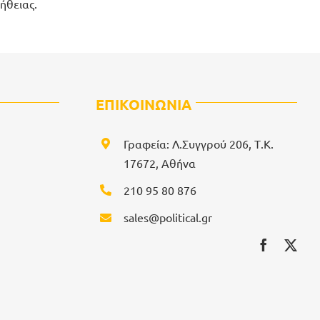
ήθειας.
ΕΠΙΚΟΙΝΩΝΙΑ
Γραφεία: Λ.Συγγρού 206, Τ.Κ.
17672, Αθήνα
210 95 80 876
sales@political.gr