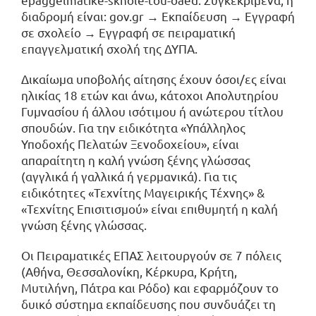
διαδρομή είναι: gov.gr → Εκπαίδευση → Εγγραφή
σε σχολείο → Εγγραφή σε πειραματική
επαγγελματική σχολή της ΔΥΠΑ.
Δικαίωμα υποβολής αίτησης έχουν όσοι/ες είναι
ηλικίας 18 ετών και άνω, κάτοχοι Απολυτηρίου
Γυμνασίου ή άλλου ισότιμου ή ανώτερου τίτλου
σπουδών. Για την ειδικότητα «Υπάλληλος
Υποδοχής Πελατών Ξενοδοχείου», είναι
απαραίτητη η καλή γνώση ξένης γλώσσας
(αγγλικά ή γαλλικά ή γερμανικά). Για τις
ειδικότητες «Τεχνίτης Μαγειρικής Τέχνης» &
«Τεχνίτης Επισιτισμού» είναι επιθυμητή η καλή
γνώση ξένης γλώσσας.
Οι Πειραματικές ΕΠΑΣ λειτουργούν σε 7 πόλεις
(Αθήνα, Θεσσαλονίκη, Κέρκυρα, Κρήτη,
Μυτιλήνη, Πάτρα και Ρόδο) και εφαρμόζουν το
δυικό σύστημα εκπαίδευσης που συνδυάζει τη