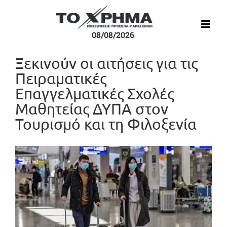
Μετάβαση
στο
περιεχόμενο
08/08/2026
Ξεκινούν οι αιτήσεις για τις
Πειραματικές
Επαγγελματικές Σχολές
Μαθητείας ΔΥΠΑ στον
Τουρισμό και τη Φιλοξενία
Προβολή
μεγαλύτερης
εικόνας