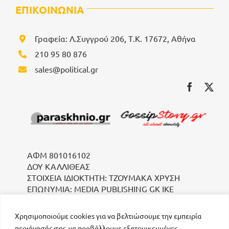
ΕΠΙΚΟΙΝΩΝΙΑ
Γραφεία: Λ.Συγγρού 206, Τ.Κ. 17672, Αθήνα
210 95 80 876
sales@political.gr
ΑΦΜ 801016102
ΔΟΥ ΚΑΛΛΙΘΕΑΣ
ΣΤΟΙΧΕΙΑ ΙΔΙΟΚΤΗΤΗ: ΤΖΟΥΜΑΚΑ ΧΡΥΣΗ
ΕΠΩΝΥΜΙΑ: MEDIA PUBLISHING GK IKE
Χρησιμοποιούμε cookies για να βελτιώσουμε την εμπειρία
περιήγησής σας, να προβάλλουμε εξατομικευμένες