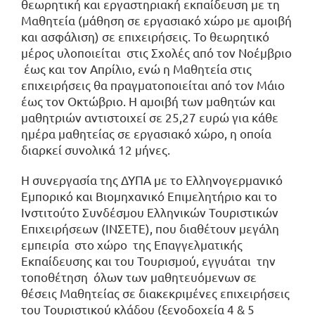
θεωρητική και εργαστηριακή εκπαίδευση με τη
Μαθητεία (μάθηση σε εργασιακό χώρο με αμοιβή
και ασφάλιση) σε επιχειρήσεις. Το θεωρητικό
μέρος υλοποιείται στις Σχολές από τον Νοέμβριο
έως και τον Απρίλιο, ενώ η Μαθητεία στις
επιχειρήσεις θα πραγματοποιείται από τον Μάιο
έως τον Οκτώβριο. Η αμοιβή των μαθητών και
μαθητριών αντιστοιχεί σε 25,27 ευρώ για κάθε
ημέρα μαθητείας σε εργασιακό χώρο, η οποία
διαρκεί συνολικά 12 μήνες.
Η συνεργασία της ΔΥΠΑ με το Ελληνογερμανικό
Εμπορικό και Βιομηχανικό Επιμελητήριο και το
Ινστιτούτο Συνδέσμου Ελληνικών Τουριστικών
Επιχειρήσεων (ΙΝΣΕΤΕ), που διαθέτουν μεγάλη
εμπειρία στο χώρο της Επαγγελματικής
Εκπαίδευσης και του Τουρισμού, εγγυάται την
τοποθέτηση όλων των μαθητευόμενων σε
θέσεις Μαθητείας σε διακεκριμένες επιχειρήσεις
του Τουριστικού κλάδου (ξενοδοχεία 4 & 5