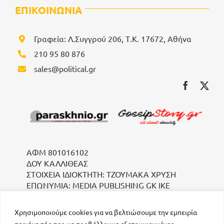
ΕΠΙΚΟΙΝΩΝΙΑ
Γραφεία: Λ.Συγγρού 206, Τ.Κ. 17672, Αθήνα
210 95 80 876
sales@political.gr
ΑΦΜ 801016102
ΔΟΥ ΚΑΛΛΙΘΕΑΣ
ΣΤΟΙΧΕΙΑ ΙΔΙΟΚΤΗΤΗ: ΤΖΟΥΜΑΚΑ ΧΡΥΣΗ
ΕΠΩΝΥΜΙΑ: MEDIA PUBLISHING GK IKE
Χρησιμοποιούμε cookies για να βελτιώσουμε την εμπειρία
περιήγησής σας, να προβάλλουμε εξατομικευμένες