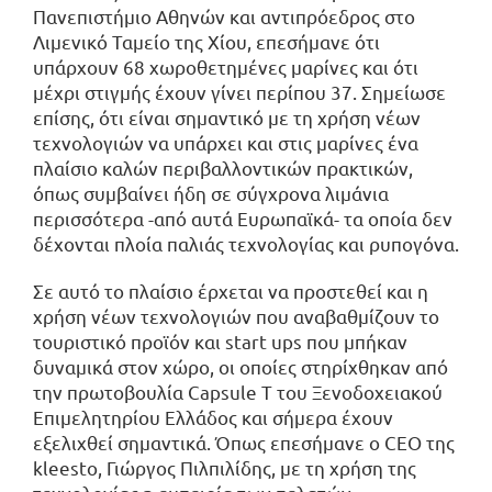
Πανεπιστήμιο Αθηνών και αντιπρόεδρος στο
Λιμενικό Ταμείο της Χίου, επεσήμανε ότι
υπάρχουν 68 χωροθετημένες μαρίνες και ότι
μέχρι στιγμής έχουν γίνει περίπου 37. Σημείωσε
επίσης, ότι είναι σημαντικό με τη χρήση νέων
τεχνολογιών να υπάρχει και στις μαρίνες ένα
πλαίσιο καλών περιβαλλοντικών πρακτικών,
όπως συμβαίνει ήδη σε σύγχρονα λιμάνια
περισσότερα -από αυτά Ευρωπαϊκά- τα οποία δεν
δέχονται πλοία παλιάς τεχνολογίας και ρυπογόνα.
Σε αυτό το πλαίσιο έρχεται να προστεθεί και η
χρήση νέων τεχνολογιών που αναβαθμίζουν το
τουριστικό προϊόν και start ups που μπήκαν
δυναμικά στον χώρο, οι οποίες στηρίχθηκαν από
την πρωτοβουλία Capsule T του Ξενοδοχειακού
Επιμελητηρίου Ελλάδος και σήμερα έχουν
εξελιχθεί σημαντικά. Όπως επεσήμανε ο CEO της
kleesto, Γιώργος Πιλπιλίδης, με τη χρήση της