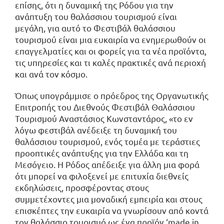
επίσης, ότι η δυναμική της Ρόδου για την
ανάπτυξη του θαλάσσιου τουρισμού είναι
μεγάλη, για αυτό το Φεστιβάλ θαλάσσιου
τουρισμού είναι μια ευκαιρία να ενημερωθούν οι
επαγγελματίες και οι φορείς για τα νέα προϊόντα,
τις υπηρεσίες και τι καλές πρακτικές ανά περιοχή
και ανά τον κόσμο.
Όπως υπογράμμισε ο πρόεδρος της Οργανωτικής
Επιτροπής του Διεθνούς Φεστιβάλ Θαλάσσιου
Τουρισμού Αναστάσιος Κωνσταντάρος, «το εν
λόγω φεστιβάλ ανέδειξε τη δυναμική του
θαλάσσιου τουρισμού, ενός τομέα με τεράστιες
προοπτικές ανάπτυξης για την Ελλάδα και τη
Μεσόγειο. Η Ρόδος απέδειξε για άλλη μια φορά
ότι μπορεί να φιλοξενεί με επιτυχία διεθνείς
εκδηλώσεις, προσφέροντας στους
συμμετέχοντες μια μοναδική εμπειρία και στους
επισκέπτες την ευκαιρία να γνωρίσουν από κοντά
τον θαλάσσιο τουρισμό ως ένα προϊόν ‘made in