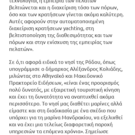
τεχνολογίας η εμπειρία των πελατών
βελτιώνεται και η διαχείριση τόσο των πόρων,
όσο και των κρατήσεων γίνεται ακόμα καλύτερη.
Αυτές αφορούν στην αυτοματοποιημένη
διαχείριση κρατήσεων yachting, στη
βελτιστοποίηση της διαθεσιμότητας και των
πόρων και στην ενίσχυση της εμπειρίας των
πελατών».
Σε ό,τι αφορά ειδικά το νησί της Ρόδου, όπως
υπογράμμισε ο δήμαρχος Αλέξανδρος Κολιάδης,
μιλώντας στο Αθηναϊκό και Μακεδονικό
Πρακτορείο Ειδήσεων, «είναι ένας προορισμός
πολύ δυνατός, με εξαιρετική τουριστική κίνηση
και έχει τη δυνατότητα να αναπτυχθεί ακόμα
περισσότερο. Το νησί μας διαθέτει μαρίνες αλλά
είμαστε και στη διαδικασία με ένα σχέδιο που
υπάρχει για τη μαρίνα Μανδρακίου, να εξελιχθεί
και να έχει μια τελείως διαφορετική παροχή
υπηρεσιών τα επόμενα χρόνια». Σημείωσε