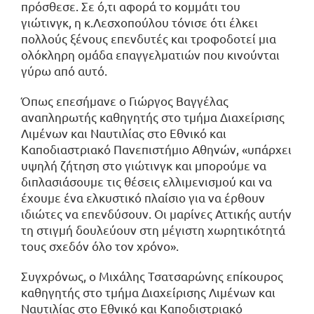
πρόσθεσε. Σε ό,τι αφορά το κομμάτι του
γιώτινγκ, η κ.Λεσχοπούλου τόνισε ότι έλκει
πολλούς ξένους επενδυτές και τροφοδοτεί μια
ολόκληρη ομάδα επαγγελματιών που κινούνται
γύρω από αυτό.
Όπως επεσήμανε ο Γιώργος Βαγγέλας
αναπληρωτής καθηγητής στο τμήμα Διαχείρισης
Λιμένων και Ναυτιλίας στο Εθνικό και
Καποδιαστριακό Πανεπιστήμιο Αθηνών, «υπάρχει
υψηλή ζήτηση στο γιώτινγκ και μπορούμε να
διπλασιάσουμε τις θέσεις ελλιμενισμού και να
έχουμε ένα ελκυστικό πλαίσιο για να έρθουν
ιδιώτες να επενδύσουν. Οι μαρίνες Αττικής αυτήν
τη στιγμή δουλεύουν στη μέγιστη χωρητικότητά
τους σχεδόν όλο τον χρόνο».
Συγχρόνως, ο Μιχάλης Τσατσαρώνης επίκουρος
καθηγητής στο τμήμα Διαχείρισης Λιμένων και
Ναυτιλίας στο Εθνικό και Καποδιστριακό