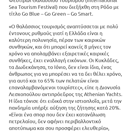
Sea Tourism Festival) που διεξήχθη στη Ρόδο με
τίτλο Go Blue – Go Green – Go Smart.
«Ο θαλάσσιος τουρισμός αναπτύσσεται με πολύ
έντονους ρυθμούς γιατί η Ελλάδα είναι η
καλύτερη πολυνησία, πέραν των καιρικών
συνθηκών, και ότι μπορεί κανείς 8 μήνες τον
χρόνο να απολαμβάνει εξαιρετικές καιρικές
συνθήκες, έχει εναλλαγή εικόνων. Οι Κυκλάδες,
τα Δωδεκάνησα, το Ιόνιο, δεν είναι ίδια, ένας
άνθρωπος για να μπορέσει να τα δει θέλει χρόνο,
για αυτό και το 65% των πελατών είναι
επαναλαμβανόμενοι τουρίστες», είπε η Διονυσία
Λεσχοπούλου αντιπρόεδρος της Athenian Yachts.
Η ίδια τόνισε ότι ειδικά στην ιστιοπλοΐα, μετά την
πανδημία υπήρξε αύξηση της ζήτησης κατά 20%.
«Είναι ένα σπορ που δεν έχει κατανάλωση
πετρελαίου, δεν αφήνει περιβαλλοντικό
αποτύπωμα και σου προσφέρει ελευθερία»,