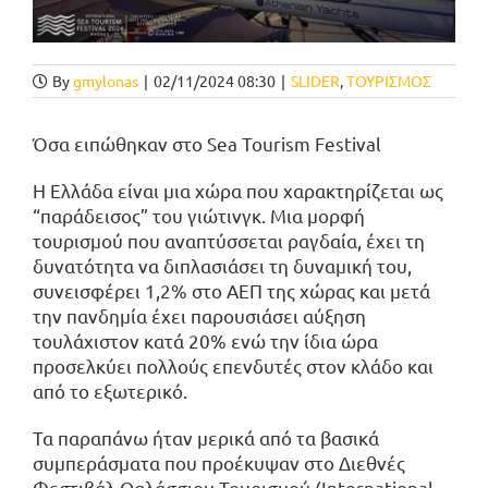
By
gmylonas
|
02/11/2024 08:30
|
SLIDER
,
ΤΟΥΡΙΣΜΟΣ
Όσα ειπώθηκαν στο Sea Tourism Festival
Η Ελλάδα είναι μια χώρα που χαρακτηρίζεται ως
“παράδεισος” του γιώτινγκ. Μια μορφή
τουρισμού που αναπτύσσεται ραγδαία, έχει τη
δυνατότητα να διπλασιάσει τη δυναμική του,
συνεισφέρει 1,2% στο ΑΕΠ της χώρας και μετά
την πανδημία έχει παρουσιάσει αύξηση
τουλάχιστον κατά 20% ενώ την ίδια ώρα
προσελκύει πολλούς επενδυτές στον κλάδο και
από το εξωτερικό.
Τα παραπάνω ήταν μερικά από τα βασικά
συμπεράσματα που προέκυψαν στο Διεθνές
Φεστιβάλ Θαλάσσιου Τουρισμού (International