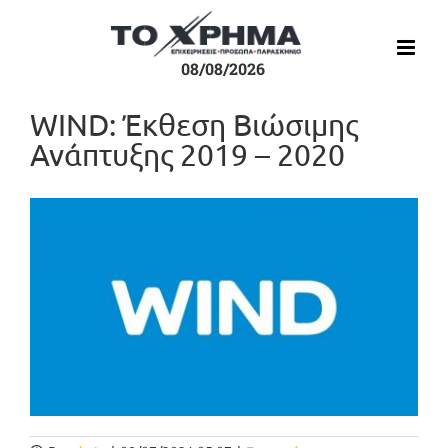
Μετάβαση
στο
περιεχόμενο
08/08/2026
WIND: Έκθεση Βιώσιμης
Ανάπτυξης 2019 – 2020
Προβολή
μεγαλύτερης
εικόνας