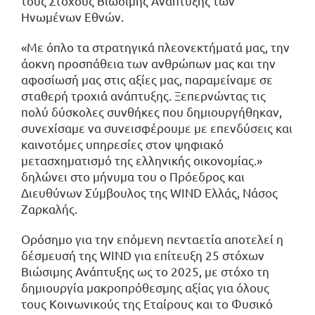
τους Στόχους Βιώσιμης Ανάπτυξης των
Ηνωμένων Εθνών.
«Με όπλο τα στρατηγικά πλεονεκτήματά μας, την
άοκνη προσπάθεια των ανθρώπων μας και την
αφοσίωσή μας στις αξίες μας, παραμείναμε σε
σταθερή τροχιά ανάπτυξης. Ξεπερνώντας τις
πολύ δύσκολες συνθήκες που δημιουργήθηκαν,
συνεχίσαμε να συνεισφέρουμε με επενδύσεις και
καινοτόμες υπηρεσίες στον ψηφιακό
μετασχηματισμό της ελληνικής οικονομίας.»
δηλώνει στο μήνυμα του ο Πρόεδρος και
Διευθύνων Σύμβουλος της WIND Ελλάς, Νάσος
Ζαρκαλής.
Ορόσημο για την επόμενη πενταετία αποτελεί η
δέσμευσή της WIND για επίτευξη 25 στόχων
Βιώσιμης Ανάπτυξης ως το 2025, με στόχο τη
δημιουργία μακροπρόθεσμης αξίας για όλους
τους Κοινωνικούς της Εταίρους και το Φυσικό