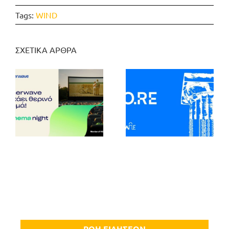
Tags:
WIND
ΣΧΕΤΙΚΑ ΑΡΘΡΑ
ΡΟΗ ΕΙΔΗΣΕΩΝ