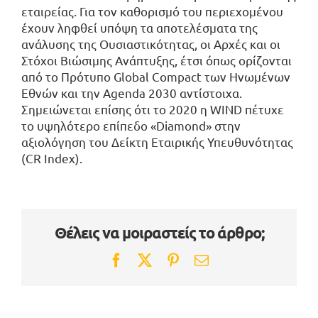
εταιρείας. Για τον καθορισμό του περιεχομένου
έχουν ληφθεί υπόψη τα αποτελέσματα της
ανάλυσης της Ουσιαστικότητας, οι Αρχές και οι
Στόχοι Βιώσιμης Ανάπτυξης, έτσι όπως ορίζονται
από το Πρότυπο Global Compact των Ηνωμένων
Εθνών και την Agenda 2030 αντίστοιχα.
Σημειώνεται επίσης ότι το 2020 η WIND πέτυχε
το υψηλότερο επίπεδο «Diamond» στην
αξιολόγηση του Δείκτη Εταιρικής Υπευθυνότητας
(CR Index).
Θέλεις να μοιραστείς το άρθρο;
Facebook
Twitter
Pinterest
Email