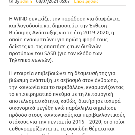
By
admin
|
08/07/2021 05:07
|
Επιχειρήσεις
Η WIND συνεχίζει την παράδοση για διαφάνεια
και λογοδοσία και δημοσιεύει την Έκθεση
Βιώσιμης Ανάπτυξης για τα έτη 2019-2020, η
οποία ενσωματώνει για πρώτη φορά τους
δείκτες και τις απαιτήσεις των διεθνών
προτύπων του SASB (για τον κλάδο των
Τηλεπικοινωνιών).
H εταιρεία επιβεβαιώνει τη δέσμευσή της για
βιώσιμη ανάπτυξη με σεβασμό στον άνθρωπο,
την κοινωνία και το περιβάλλον, εναρμονίζοντας
το επιχειρηματικό πνεύμα με τη λειτουργική
αποτελεσματικότητα, καθώς διατήρησε ισχυρά
οικονομικά μεγέθη ενώ παράλληλα σημείωσε
πρόοδο στους κοινωνικούς και περιβαλλοντικούς
στόχους για την πενταετία 2016 – 2020, οι οποίοι
ευθυγραμμίζονται με τα ουσιώδη θέματα και