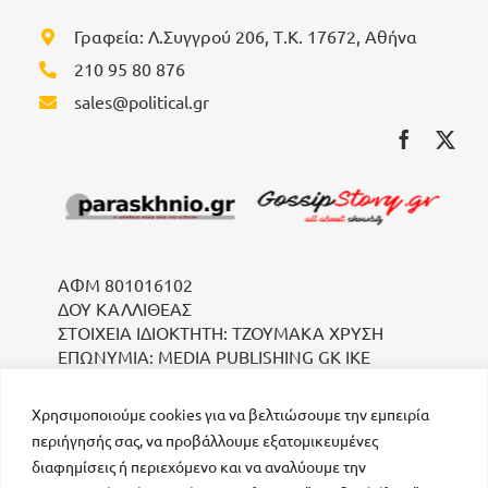
Γραφεία: Λ.Συγγρού 206, Τ.Κ. 17672, Αθήνα
210 95 80 876
sales@political.gr
ΑΦΜ 801016102
ΔΟΥ ΚΑΛΛΙΘΕΑΣ
ΣΤΟΙΧΕΙΑ ΙΔΙΟΚΤΗΤΗ: ΤΖΟΥΜΑΚΑ ΧΡΥΣΗ
ΕΠΩΝΥΜΙΑ: MEDIA PUBLISHING GK IKE
Χρησιμοποιούμε cookies για να βελτιώσουμε την εμπειρία
περιήγησής σας, να προβάλλουμε εξατομικευμένες
διαφημίσεις ή περιεχόμενο και να αναλύουμε την