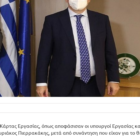
Κάρτας Εργασίας, όπως αποφάσισαν οι υπουργοί Εργασίας κα
ριάκος Πιερρακάκης, μετά από συνάντηση που είχαν για το θ