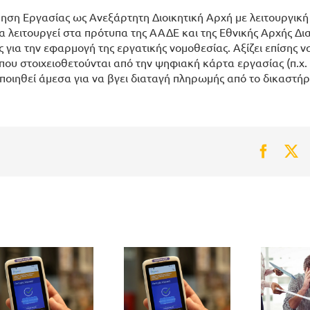
ρηση Εργασίας ως Ανεξάρτητη Διοικητική Αρχή με λειτουργική
θα λειτουργεί στα πρότυπα της ΑΑΔΕ και της Εθνικής Αρχής Δι
για την εφαρμογή της εργατικής νομοθεσίας. Αξίζει επίσης ν
που στοιχειοθετούνται από την ψηφιακή κάρτα εργασίας (π.χ.
ποιηθεί άμεσα για να βγει διαταγή πληρωμής από το δικαστήρ
Faceb
Tw