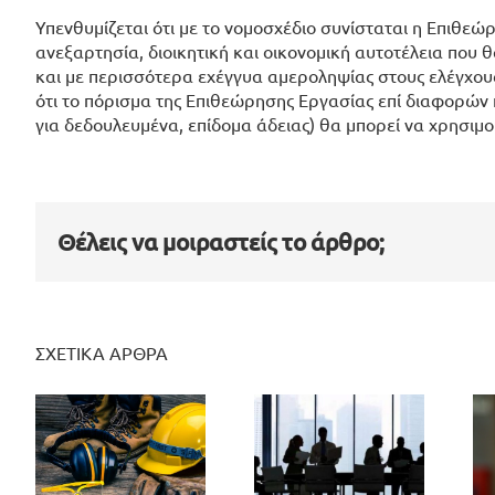
Υπενθυμίζεται ότι με το νομοσχέδιο συνίσταται η Επιθεώ
ανεξαρτησία, διοικητική και οικονομική αυτοτέλεια που 
και με περισσότερα εχέγγυα αμεροληψίας στους ελέγχους 
ότι το πόρισμα της Επιθεώρησης Εργασίας επί διαφορών 
για δεδουλευμένα, επίδομα άδειας) θα μπορεί να χρησιμο
Θέλεις να μοιραστείς το άρθρο;
ΣΧΕΤΙΚΑ ΑΡΘΡΑ