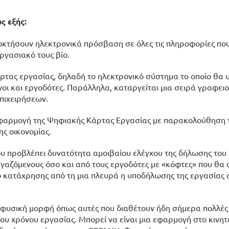
ς εξής:
ποκτήσουν ηλεκτρονικά πρόσβαση σε όλες τις πληροφορίες πο
ργασιακό τους βίο.
 κάρτας εργασίας, δηλαδή το ηλεκτρονικό σύστημα το οποίο θα 
ι και εργοδότες. Παράλληλα, καταργείται μια σειρά γραφει
πιχειρήσεων.
 εφαρμογή της Ψηφιακής Κάρτας Εργασίας με παρακολούθηση 
ς οικονομίας.
ου προβλέπει δυνατότητα αμοιβαίου ελέγχου της δήλωσης του
ργαζόμενους όσο και από τους εργοδότες με «κόφτες» που θα 
ο κατάχρησης από τη μια πλευρά η υποδήλωσης της εργασίας 
 φυσική μορφή όπως αυτές που διαθέτουν ήδη σήμερα πολλές
υ χρόνου εργασίας. Μπορεί να είναι μια εφαρμογή στο κινητ