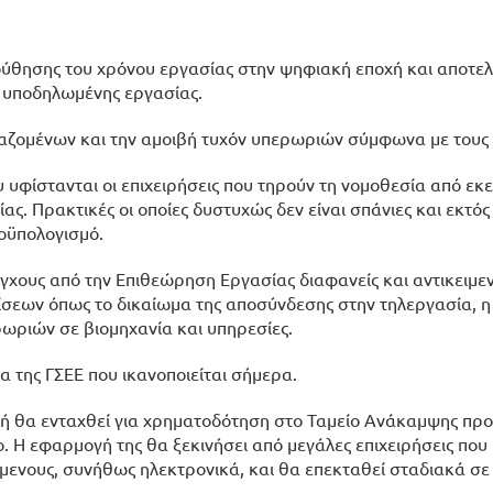
ύθησης του χρόνου εργασίας στην ψηφιακή εποχή και αποτελ
ι υποδηλωμένης εργασίας.
γαζομένων και την αμοιβή τυχόν υπερωριών σύμφωνα με τους 
υφίστανται οι επιχειρήσεις που τηρούν τη νομοθεσία από εκε
. Πρακτικές οι οποίες δυστυχώς δεν είναι σπάνιες και εκτό
οϋπολογισμό.
γχους από την Επιθεώρηση Εργασίας διαφανείς και αντικειμεν
μίσεων όπως το δικαίωμα της αποσύνδεσης στην τηλεργασία, η
ωριών σε βιομηχανία και υπηρεσίες.
α της ΓΣΕΕ που ικανοποιείται σήμερα.
ή θα ενταχθεί για χρηματοδότηση στο Ταμείο Ανάκαμψης προ
. Η εφαρμογή της θα ξεκινήσει από μεγάλες επιχειρήσεις που
ενους, συνήθως ηλεκτρονικά, και θα επεκταθεί σταδιακά σε 