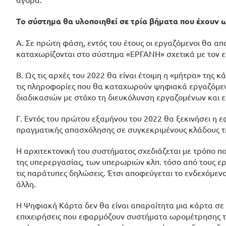
Το σύστημα θα υλοποιηθεί σε τρία βήματα που έχουν ω
Α. Σε πρώτη φάση, εντός του έτους οι εργαζόμενοι θα α
καταχωρίζονται στο σύστημα «ΕΡΓΑΝΗ» σχετικά με τον ε
Β. Ως τις αρχές του 2022 θα είναι έτοιμη η «μήτρα» της
τις πληροφορίες που θα καταχωρούν ψηφιακά εργαζόμενο
διαδικασιών με στόχο τη διευκόλυνση εργαζομένων και ε
Γ. Εντός του πρώτου εξαμήνου του 2022 θα ξεκινήσει η
πραγματικής απασχόλησης σε συγκεκριμένους κλάδους τη
Η αρχιτεκτονική του συστήματος σχεδιάζεται με τρόπο π
της υπερεργασίας, των υπερωριών κλπ. τόσο από τους ε
τις παράτυπες δηλώσεις. Έτσι αποφεύγεται το ενδεχόμεν
άλλη.
Η Ψηφιακή Κάρτα δεν θα είναι απαραίτητα μια κάρτα σε
επιχειρήσεις που εφαρμόζουν συστήματα ωρομέτρησης το