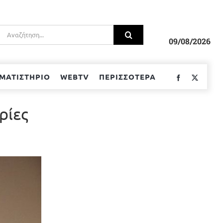
Αναζήτηση
για:
09/08/2026
ΜΑΤΙΣΤΗΡΙΟ
WEBTV
ΠΕΡΙΣΣΟΤΕΡΑ
Facebook
Twitter
ρίες