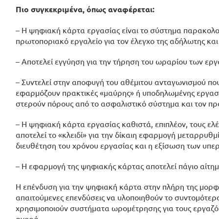
Πιο συγκεκριμένα, όπως αναφέρεται:
– Η ψηφιακή κάρτα εργασίας είναι το σύστημα παρακολο
πρωτοποριακό εργαλείο για τον έλεγχο της αδήλωτης κα
– Αποτελεί εγγύηση για την τήρηση του ωραρίου των ερ
– Συντελεί στην αποφυγή του αθέμιτου ανταγωνισμού που 
εφαρμόζουν πρακτικές «μαύρης» ή υποδηλωμένης εργασίας
στερούν πόρους από το ασφαλιστικό σύστημα και τον πρ
– Η ψηφιακή κάρτα εργασίας καθιστά, επιπλέον, τους ελέ
αποτελεί το «κλειδί» για την δίκαιη εφαρμογή μεταρρυθ
διευθέτηση του χρόνου εργασίας και η εξίσωση των υπερ
– Η εφαρμογή της ψηφιακής κάρτας αποτελεί πάγιο αίτημ
Η επένδυση για την ψηφιακή κάρτα στην πλήρη της μορφ
απαιτούμενες επενδύσεις να υλοποιηθούν το συντομότερο
χρησιμοποιούν συστήματα ωρομέτρησης για τους εργαζόμ
αγορά.