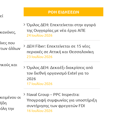
ΡΟΗ ΕΙΔΗΣΕΩΝ
εί
Όμιλος ΔΕΗ: Επεκτείνεται στην αγορά
της Ουγγαρίας με νέα έργα ΑΠΕ
κανόνες.
24 Ιουλίου 2026
ίνες που
ΔΕΗ Fiber: Επεκτείνεται σε 15 νέες
ς των άλλων
περιοχές σε Αττική και Θεσσαλονίκη
23 Ιουλίου 2026
ικούς και
Όμιλος ΔΕΗ: Δεκαέξι διακρίσεις από
τον διεθνή οργανισμό Extel για το
2026
17 Ιουλίου 2026
Naval Group – PPC Inspectra:
κειμένου οι
Υπογραφή συμφωνίας για υποστήριξη
 ήδη
συντήρησης των φρεγατών FDI
όλη την
16 Ιουλίου 2026