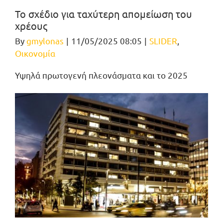
Το σχέδιο για ταχύτερη απομείωση του
χρέους
By
gmylonas
|
11/05/2025 08:05
|
SLIDER
,
Οικονομία
Υψηλά πρωτογενή πλεονάσματα και το 2025