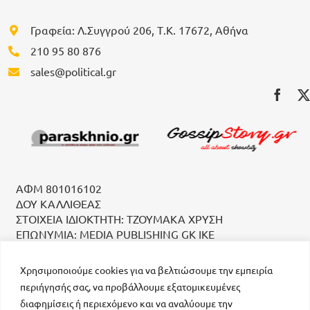
Γραφεία: Λ.Συγγρού 206, Τ.Κ. 17672, Αθήνα
210 95 80 876
sales@political.gr
ΑΦΜ 801016102
ΔΟΥ ΚΑΛΛΙΘΕΑΣ
ΣΤΟΙΧΕΙΑ ΙΔΙΟΚΤΗΤΗ: ΤΖΟΥΜΑΚΑ ΧΡΥΣΗ
ΕΠΩΝΥΜΙΑ: MEDIA PUBLISHING GK IKE
Χρησιμοποιούμε cookies για να βελτιώσουμε την εμπειρία
περιήγησής σας, να προβάλλουμε εξατομικευμένες
διαφημίσεις ή περιεχόμενο και να αναλύουμε την