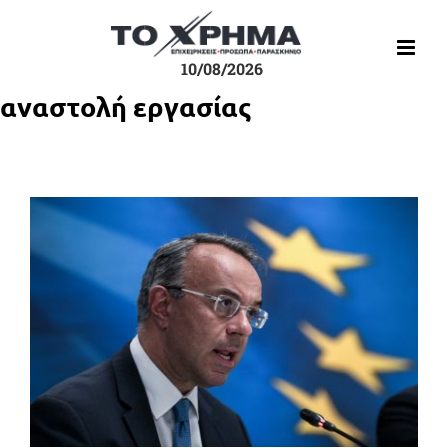
Μετάβαση
στο
περιεχόμενο
10/08/2026
αναστολή εργασίας