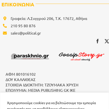
ΕΠΙΚΟΙΝΩΝΙΑ
Γραφεία: Λ.Συγγρού 206, Τ.Κ. 17672, Αθήνα
210 95 80 876
sales@political.gr
ΑΦΜ 801016102
ΔΟΥ ΚΑΛΛΙΘΕΑΣ
ΣΤΟΙΧΕΙΑ ΙΔΙΟΚΤΗΤΗ: ΤΖΟΥΜΑΚΑ ΧΡΥΣΗ
ΕΠΩΝΥΜΙΑ: MEDIA PUBLISHING GK IKE
Χρησιμοποιούμε cookies για να βελτιώσουμε την εμπειρία
περιήγησής σας, να προβάλλουμε εξατομικευμένες