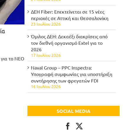
ΔΕΗ Fiber: Επεκτείνεται σε 15 νέες
περιοχές σε Αττική και Θεσσαλονίκη
23 Ιουλίου 2026
σία
Όμιλος ΔΕΗ: Δεκαέξι διακρίσεις από
τον διεθνή οργανισμό Extel για το
2026
17 Ιουλίου 2026
 για το ΝΕΟ
Naval Group – PPC Inspectra:
Υπογραφή συμφωνίας για υποστήριξη
συντήρησης των φρεγατών FDI
16 Ιουλίου 2026
SOCIAL MEDIA