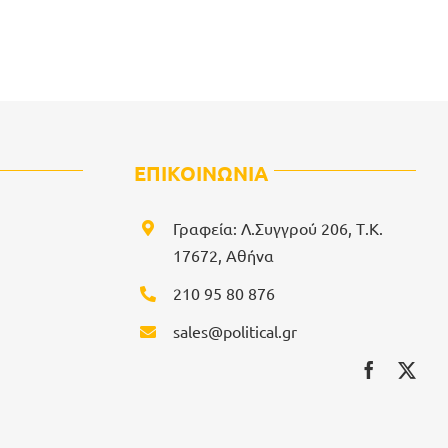
ΕΠΙΚΟΙΝΩΝΙΑ
Γραφεία: Λ.Συγγρού 206, Τ.Κ.
17672, Αθήνα
210 95 80 876
sales@political.gr