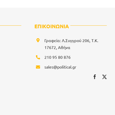
ΕΠΙΚΟΙΝΩΝΙΑ
Γραφεία: Λ.Συγγρού 206, Τ.Κ.
17672, Αθήνα
210 95 80 876
sales@political.gr