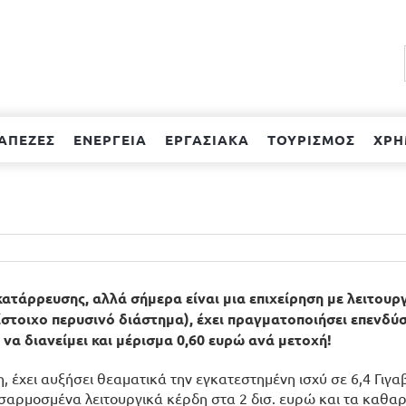
ΑΠΕΖΕΣ
ΕΝΕΡΓΕΙΑ
ΕΡΓΑΣΙΑΚΑ
ΤΟΥΡΙΣΜΟΣ
ΧΡΗ
ατάρρευσης, αλλά σήμερα είναι μια επιχείρηση με λειτουρ
τίστοιχο περυσινό διάστημα), έχει πραγματοποιήσει επενδύ
η να διανείμει και μέρισμα 0,60 ευρώ ανά μετοχή!
, έχει αυξήσει θεαματικά την εγκατεστημένη ισχύ σε 6,4 Γιγαβ
ροσαρμοσμένα λειτουργικά κέρδη στα 2 δισ. ευρώ και τα καθα