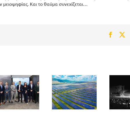
ν μειοψηφίας. Και το θαύμα συνεχίζεται…
Faceb
Tw