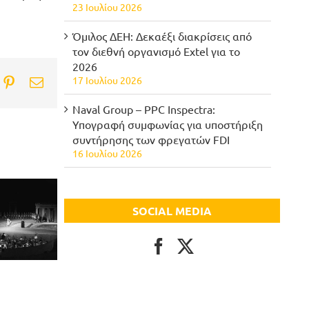
23 Ιουλίου 2026
Όμιλος ΔΕΗ: Δεκαέξι διακρίσεις από
τον διεθνή οργανισμό Extel για το
2026
17 Ιουλίου 2026
ook
itter
Pinterest
Email
Naval Group – PPC Inspectra:
Υπογραφή συμφωνίας για υποστήριξη
συντήρησης των φρεγατών FDI
16 Ιουλίου 2026
SOCIAL MEDIA