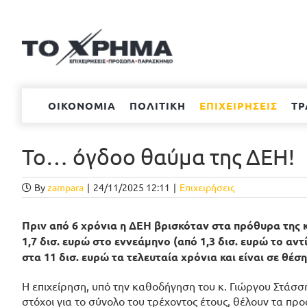
Μετάβαση
στο
περιεχόμενο
ΟΙΚΟΝΟΜΙΑ
ΠΟΛΙΤΙΚΗ
ΕΠΙΧΕΙΡΗΣΕΙΣ
ΤΡ
Το… όγδοο θαύμα της ΔΕΗ!
By
zampara
|
24/11/2025 12:11
|
Επιχειρήσεις
Πριν από 6 χρόνια η ΔΕΗ βρισκόταν στα πρόθυρα της κ
1,7 δισ. ευρώ στο εννεάμηνο (από 1,3 δισ. ευρώ το αν
στα 11 δισ. ευρώ τα τελευταία χρόνια και είναι σε θέσ
Η επιχείρηση, υπό την καθοδήγηση του κ. Γιώργου Στάσση
στόχοι για το σύνολο του τρέχοντος έτους, θέλουν τα π