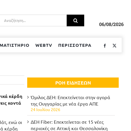
Αναζήτηση
για:
06/08/2026
ΜΑΤΙΣΤΗΡΙΟ
WEBTV
ΠΕΡΙΣΣΟΤΕΡΑ
Facebook
Twitter
ΡΟΗ ΕΙΔΗΣΕΩΝ
γικά κέρδη
Όμιλος ΔΕΗ: Επεκτείνεται στην αγορά
σεις κοντά
της Ουγγαρίας με νέα έργα ΑΠΕ
24 Ιουλίου 2026
ΔΕΗ Fiber: Επεκτείνεται σε 15 νέες
άτ, ενώ οι
περιοχές σε Αττική και Θεσσαλονίκη
ρά κέρδη