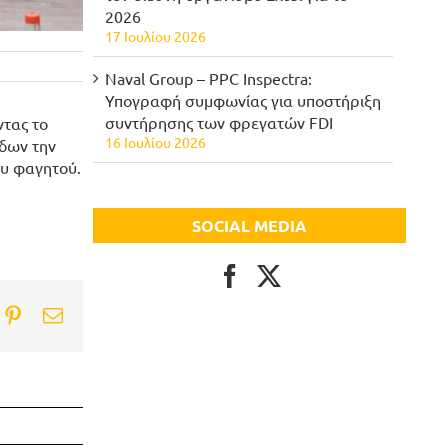
2026
17 Ιουλίου 2026
Naval Group – PPC Inspectra:
Υπογραφή συμφωνίας για υποστήριξη
συντήρησης των φρεγατών FDI
ντας το
16 Ιουλίου 2026
δων την
ου φαγητού.
SOCIAL MEDIA
ook
itter
Pinterest
Email