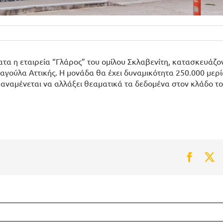
τα η εταιρεία “Γλάρος” του ομίλου Σκλαβενίτη, κατασκευάζο
ούλα Αττικής. Η μονάδα θα έχει δυναμικότητα 250.000 μερί
 αναμένεται να αλλάξει θεαματικά τα δεδομένα στον κλάδο τ
Faceb
Tw