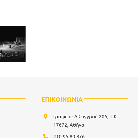
ΕΠΙΚΟΙΝΩΝΙΑ
Γραφεία: Λ.Συγγρού 206, Τ.Κ.
17672, Αθήνα
210 95 80 876