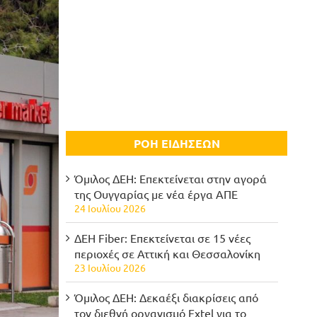
ΡΟΗ ΕΙΔΗΣΕΩΝ
Όμιλος ΔΕΗ: Επεκτείνεται στην αγορά
της Ουγγαρίας με νέα έργα ΑΠΕ
24 Ιουλίου 2026
ΔΕΗ Fiber: Επεκτείνεται σε 15 νέες
περιοχές σε Αττική και Θεσσαλονίκη
23 Ιουλίου 2026
Όμιλος ΔΕΗ: Δεκαέξι διακρίσεις από
τον διεθνή οργανισμό Extel για το