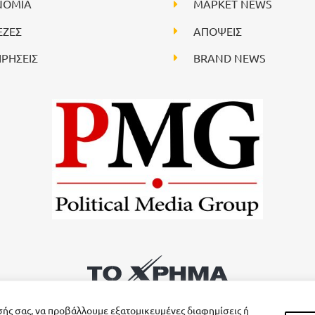
ΝΟΜΙΑ
ΜΑΡΚΕΤ NEWS
ΕΖΕΣ
ΑΠΟΨΕΙΣ
ΙΡΗΣΕΙΣ
BRAND NEWS
σής σας, να προβάλλουμε εξατομικευμένες διαφημίσεις ή