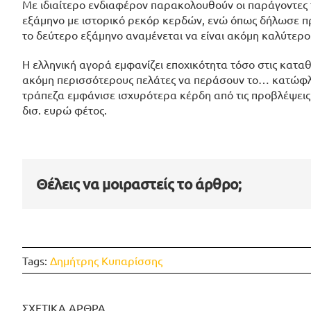
Με ιδιαίτερο ενδιαφέρον παρακολουθούν οι παράγοντες τη
εξάμηνο με ιστορικό ρεκόρ κερδών, ενώ όπως δήλωσε π
το δεύτερο εξάμηνο αναμένεται να είναι ακόμη καλύτερο
Η ελληνική αγορά εμφανίζει εποχικότητα τόσο στις καταθέ
ακόμη περισσότερους πελάτες να περάσουν το… κατώφλι 
τράπεζα εμφάνισε ισχυρότερα κέρδη από τις προβλέψεις
δισ. ευρώ φέτος.
Θέλεις να μοιραστείς το άρθρο;
Tags:
Δημήτρης Κυπαρίσσης
ΣΧΕΤΙΚΑ ΑΡΘΡΑ