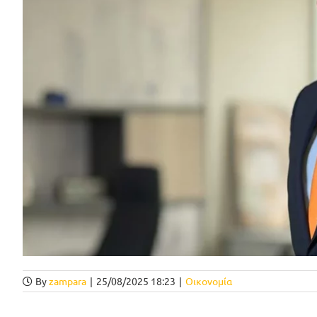
By
zampara
|
25/08/2025 18:23
|
Οικονομία