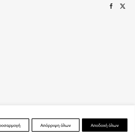
ροσαρμογή
Απόρριψη όλων
Αποδοχή όλων