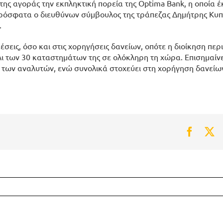
ς αγοράς την εκπληκτική πορεία της Optima Bank, η οποία έκ
ρόσφατα ο διευθύνων σύμβουλος της τράπεζας Δημήτρης Κυπ
.
σεις, όσο και στις χορηγήσεις δανείων, οπότε η διοίκηση περι
των 30 καταστημάτων της σε ολόκληρη τη χώρα. Επισημαίνετ
 των αναλυτών, ενώ συνολικά στοχεύει στη χορήγηση δανείω
Faceb
Tw