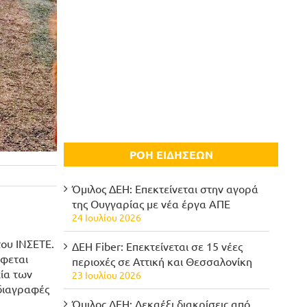
ΡΟΗ ΕΙΔΗΣΕΩΝ
Όμιλος ΔΕΗ: Επεκτείνεται στην αγορά
της Ουγγαρίας με νέα έργα ΑΠΕ
24 Ιουλίου 2026
του ΙΝΣΕΤΕ.
ΔΕΗ Fiber: Επεκτείνεται σε 15 νέες
άφεται
περιοχές σε Αττική και Θεσσαλονίκη
χία των
23 Ιουλίου 2026
οδιαγραφές
Όμιλος ΔΕΗ: Δεκαέξι διακρίσεις από