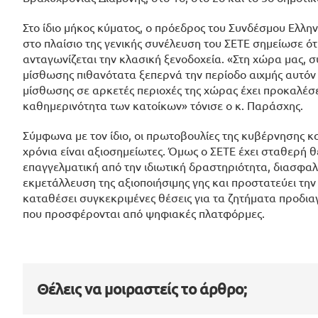
Στο ίδιο μήκος κύματος, ο πρόεδρος του Συνδέσμου Ελλ
στο πλαίσιο της γενικής συνέλευση του ΣΕΤΕ σημείωσε ό
ανταγωνίζεται την κλασική ξενοδοχεία. «Στη χώρα μας, 
μίσθωσης πιθανότατα ξεπερνά την περίοδο αιχμής αυτόν
μίσθωσης σε αρκετές περιοχές της χώρας έχει προκαλέσε
καθημερινότητα των κατοίκων» τόνισε ο κ. Παράσχης.
Σύμφωνα με τον ίδιο, οι πρωτοβουλίες της κυβέρνησης κα
χρόνια είναι αξιοσημείωτες. Όμως ο ΣΕΤΕ έχει σταθερή θ
επαγγελματική από την ιδιωτική δραστηριότητα, διασφαλ
εκμετάλλευση της αξιοποιήσιμης γης και προστατεύει την 
καταθέσει συγκεκριμένες θέσεις για τα ζητήματα προδ
που προσφέρονται από ψηφιακές πλατφόρμες.
Θέλεις να μοιραστείς το άρθρο;