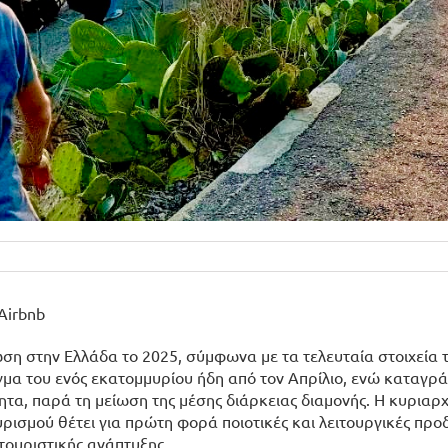
Airbnb
ωση στην Ελλάδα το 2025, σύμφωνα με τα τελευταία στοιχεία 
γμα του ενός εκατομμυρίου ήδη από τον Απρίλιο, ενώ καταγρ
ητα, παρά τη μείωση της μέσης διάρκειας διαμονής. Η κυριαρ
ρισμού θέτει για πρώτη φορά ποιοτικές και λειτουργικές πρ
τουριστικής ανάπτυξης.