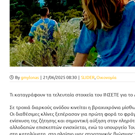
By
gmylonas
|
21/06/2025 08:30
|
SLIDER
,
Οικονομία
Τι καταγράφουν τα τελευταία στοιχεία του ΙΝΣΕΤΕ για το 
Σε τροχιά διαρκούς ανόδου κινείται η βραχυχρόνια μίσθ
Οι διαθέσιμες κλίνες ξεπέρασαν για πρώτη φορά το φρά
ενίσχυση της ζήτησης και σημαντική αύξηση στην πληρότ
αλλοδαπών επισκεπτών ενισχύεται, ενώ το υπουργείο Του
στα καταλύματα, στο πλαίσιο μιας στρατηγικής βιώσιμης 