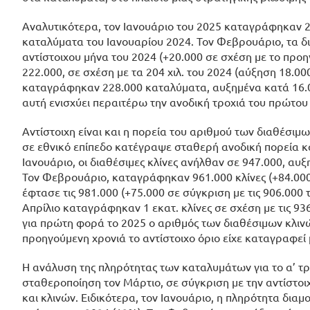
Αναλυτικότερα, τον Ιανουάριο του 2025 καταγράφηκαν 2
καταλύματα του Ιανουαρίου 2024. Τον Φεβρουάριο, τα δ
αντίστοιχου μήνα του 2024 (+20.000 σε σχέση με το προ
222.000, σε σχέση με τα 204 χιλ. του 2024 (αύξηση 18.000
καταγράφηκαν 228.000 καταλύματα, αυξημένα κατά 16.00
αυτή ενισχύει περαιτέρω την ανοδική τροχιά του πρώτου
Αντίστοιχη είναι και η πορεία του αριθμού των διαθέσι
σε εθνικό επίπεδο κατέγραψε σταθερή ανοδική πορεία κατ
Ιανουάριο, οι διαθέσιμες κλίνες ανήλθαν σε 947.000, αυξ
Τον Φεβρουάριο, καταγράφηκαν 961.000 κλίνες (+84.000)
έφτασε τις 981.000 (+75.000 σε σύγκριση με τις 906.000 
Απρίλιο καταγράφηκαν 1 εκατ. κλίνες σε σχέση με τις 936.
για πρώτη φορά το 2025 ο αριθμός των διαθέσιμων κλινώ
προηγούμενη χρονιά το αντίστοιχο όριο είχε καταγραφεί μό
Η ανάλυση της πληρότητας των καταλυμάτων για το α’ τ
σταθεροποίηση τον Μάρτιο, σε σύγκριση με την αντίστ
και κλινών. Ειδικότερα, τον Ιανουάριο, η πληρότητα δ