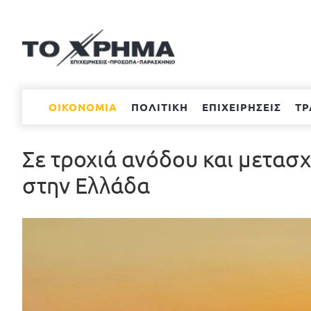
Μετάβαση
στο
περιεχόμενο
ΟΙΚΟΝΟΜΙΑ
ΠΟΛΙΤΙΚΗ
ΕΠΙΧΕΙΡΗΣΕΙΣ
ΤΡ
Σε τροχιά ανόδου και μετα
στην Ελλάδα
Προβολή
μεγαλύτερης
εικόνας