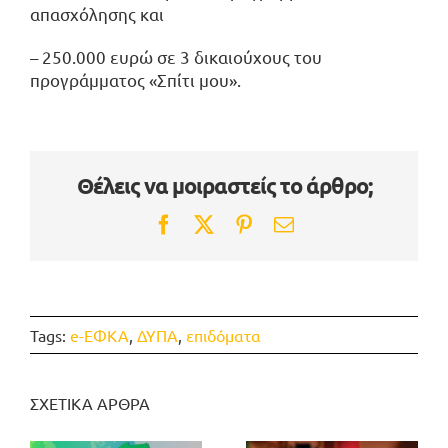
απασχόλησης και
– 250.000 ευρώ σε 3 δικαιούχους του
προγράμματος «Σπίτι μου».
Θέλεις να μοιραστείς το άρθρο;
Facebook
Twitter
Pinterest
Email
Tags:
e-ΕΦΚΑ
,
ΔΥΠΑ
,
επιδόματα
ΣΧΕΤΙΚΑ ΑΡΘΡΑ