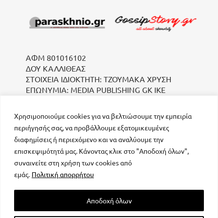
ΑΦΜ 801016102
ΔΟΥ ΚΑΛΛΙΘΕΑΣ
ΣΤΟΙΧΕΙΑ ΙΔΙΟΚΤΗΤΗ: ΤΖΟΥΜΑΚΑ ΧΡΥΣΗ
ΕΠΩΝΥΜΙΑ: MEDIA PUBLISHING GK IKE
Χρησιμοποιούμε cookies για να βελτιώσουμε την εμπειρία
περιήγησής σας, να προβάλλουμε εξατομικευμένες
διαφημίσεις ή περιεχόμενο και να αναλύουμε την
επισκεψιμότητά μας. Κάνοντας κλικ στο "Αποδοχή όλων",
συναινείτε στη χρήση των cookies από
μοναδικός αριθμός Μ.Η.Τ. 232223
εμάς.
Πολιτική απορρήτου
Αποδοχή όλων