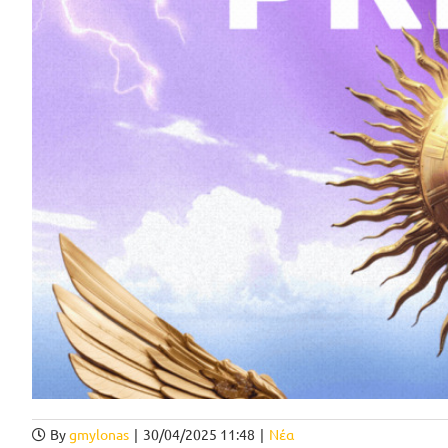
By
gmylonas
|
30/04/2025 11:48
|
Νέα