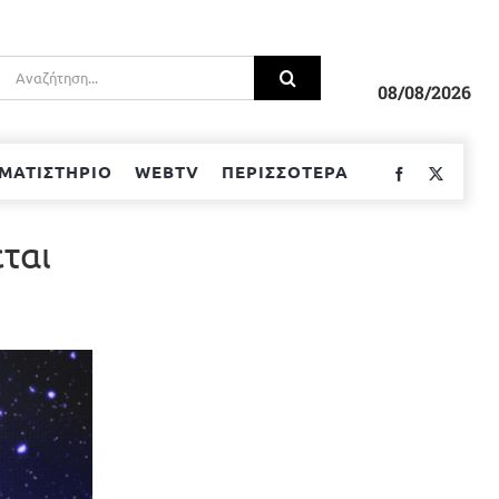
Αναζήτηση
για:
08/08/2026
ΜΑΤΙΣΤΗΡΙΟ
WEBTV
ΠΕΡΙΣΣΟΤΕΡΑ
Facebook
Twitter
ται