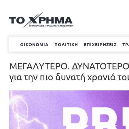
Μετάβαση
στο
περιεχόμενο
ΟΙΚΟΝΟΜΙΑ
ΠΟΛΙΤΙΚΗ
ΕΠΙΧΕΙΡΗΣΕΙΣ
ΤΡ
ΜΕΓΑΛΥΤΕΡΟ. ΔΥΝΑΤΟΤΕΡΟ. 
για την πιο δυνατή χρονιά το
Προβολή
μεγαλύτερης
εικόνας