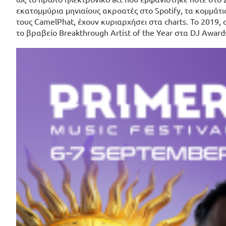
εκατομμύρια μηνιαίους ακροατές στο Spotify, τα κομμάτια
τους CamelPhat, έχουν κυριαρχήσει στα charts. Το 2019, 
το βραβείο Breakthrough Artist of the Year στα DJ Award