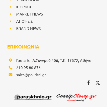
ΚΟΣΜΟΣ
ΜΑΡΚΕΤ NEWS
ΑΠΟΨΕΙΣ
BRAND NEWS
ΕΠΙΚΟΙΝΩΝΙΑ
Γραφεία: Λ.Συγγρού 206, Τ.Κ. 17672, Αθήνα
210 95 80 876
sales@political.gr