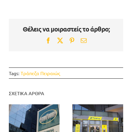
Θέλεις να μοιραστείς το άρθρο;
Facebook
Twitter
Pinterest
Email
Tags:
Tράπεζα Πειραιώς
ΣΧΕΤΙΚΑ ΑΡΘΡΑ