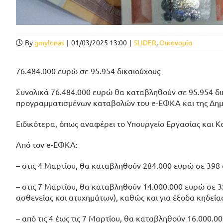
By
gmylonas
|
01/03/2025 13:00
|
SLIDER
,
Οικονομία
76.484.000 ευρώ σε 95.954 δικαιούχους
Συνολικά 76.484.000 ευρώ θα καταβληθούν σε 95.954 δικ
προγραμματισμένων καταβολών του e-ΕΦΚΑ και της Δημ
Ειδικότερα, όπως αναφέρει το Υπουργείο Εργασίας και 
Από τον e-ΕΦΚΑ:
– στις 4 Μαρτίου, θα καταβληθούν 284.000 ευρώ σε 398
– στις 7 Μαρτίου, θα καταβληθούν 14.000.000 ευρώ σε 3
ασθενείας και ατυχημάτων), καθώς και για έξοδα κηδείας
– από τις 4 έως τις 7 Μαρτίου, θα καταβληθούν 16.000.