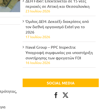
ΔΕΗ Fiber: Επεκτείνεται σε 15 νέες
περιοχές σε Αττική και Θεσσαλονίκη
23 Ιουλίου 2026
Όμιλος ΔΕΗ: Δεκαέξι διακρίσεις από
τον διεθνή οργανισμό Extel για το
2026
17 Ιουλίου 2026
Naval Group – PPC Inspectra:
Υπογραφή συμφωνίας για υποστήριξη
συντήρησης των φρεγατών FDI
16 Ιουλίου 2026
SOCIAL MEDIA
τρότητας,
για