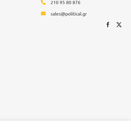
210 95 80 876
sales@political.gr