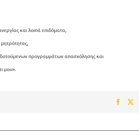
ανεργίας και λοιπά επιδόματα,
 μητρότητας,
επιδοτούμενων προγραμμάτων απασχόλησης και
ι μου».
Faceb
Tw