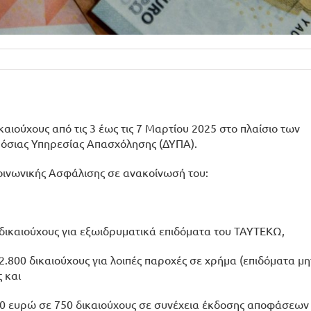
αιούχους από τις 3 έως τις 7 Μαρτίου 2025 στο πλαίσιο των
όσιας Υπηρεσίας Απασχόλησης (ΔΥΠΑ).
Κοινωνικής Ασφάλισης σε ανακοίνωσή του:
 δικαιούχους για εξωιδρυματικά επιδόματα του ΤΑΥΤΕΚΩ,
2.800 δικαιούχους για λοιπές παροχές σε χρήμα (επιδόματα μη
 και
000 ευρώ σε 750 δικαιούχους σε συνέχεια έκδοσης αποφάσεων 