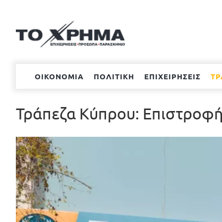
Μετάβαση
στο
περιεχόμενο
ΟΙΚΟΝΟΜΙΑ
ΠΟΛΙΤΙΚΗ
ΕΠΙΧΕΙΡΗΣΕΙΣ
ΤΡ
Τράπεζα Κύπρου: Επιστροφ
Προβολή
μεγαλύτερης
εικόνας