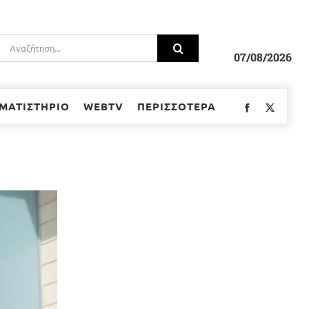
Αναζήτηση
για:
07/08/2026
ΜΑΤΙΣΤΗΡΙΟ
WEBTV
ΠΕΡΙΣΣΟΤΕΡΑ
Facebook
Twitter