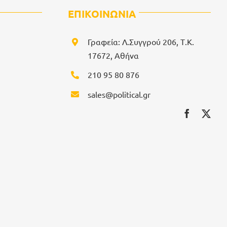
ΕΠΙΚΟΙΝΩΝΙΑ
Γραφεία: Λ.Συγγρού 206, Τ.Κ.
17672, Αθήνα
210 95 80 876
sales@political.gr