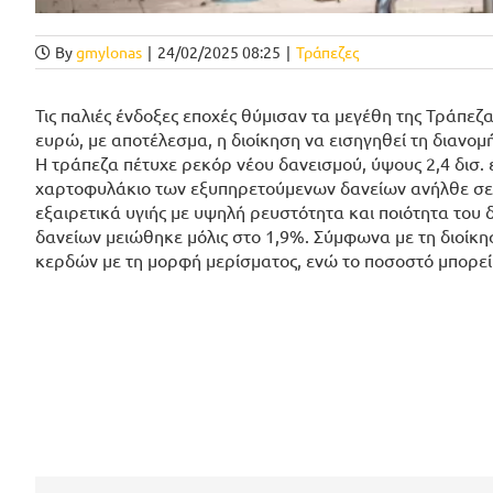
By
gmylonas
|
24/02/2025 08:25
|
Τράπεζες
Τις παλιές ένδοξες εποχές θύμισαν τα μεγέθη της Τράπε
ευρώ, με αποτέλεσμα, η διοίκηση να εισηγηθεί τη διανο
Η τράπεζα πέτυχε ρεκόρ νέου δανεισμού, ύψους 2,4 δισ.
χαρτοφυλάκιο των εξυπηρετούμενων δανείων ανήλθε σε 10
εξαιρετικά υγιής με υψηλή ρευστότητα και ποιότητα το
δανείων μειώθηκε μόλις στο 1,9%. Σύμφωνα με τη διοίκη
κερδών με τη μορφή μερίσματος, ενώ το ποσοστό μπορεί