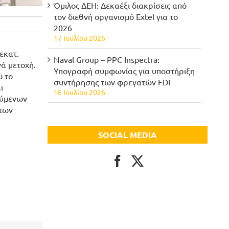
Όμιλος ΔΕΗ: Δεκαέξι διακρίσεις από
τον διεθνή οργανισμό Extel για το
2026
17 Ιουλίου 2026
εκατ.
Naval Group – PPC Inspectra:
νά μετοχή.
Υπογραφή συμφωνίας για υποστήριξη
ώ το
συντήρησης των φρεγατών FDI
ι
16 Ιουλίου 2026
ούμενων
 των
SOCIAL MEDIA