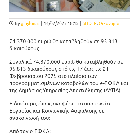
By
gmylonas
|
14/02/2025 18:45
|
SLIDER
,
Οικονομία
74.370.000 ευρώ θα καταβληθούν σε 95.813
δικαιούχους
Συνολικά 74.370.000 ευρώ θα καταβληθούν σε
95.813 δικαιούχους από τις 17 έως τις 21
Φεβρουαρίου 2025 στο πλαίσιο των
προγραμματισμένων καταβολών του e-ΕΦΚΑ και
της Δημόσιας Υπηρεσίας Απασχόλησης (ΔΥΠΑ).
Ειδικότερα, όπως αναφέρει το υπουργείο
Εργασίας και Κοινωνικής Ασφάλισης σε
ανακοίνωσή του:
Από τον e-ΕΦΚΑ: