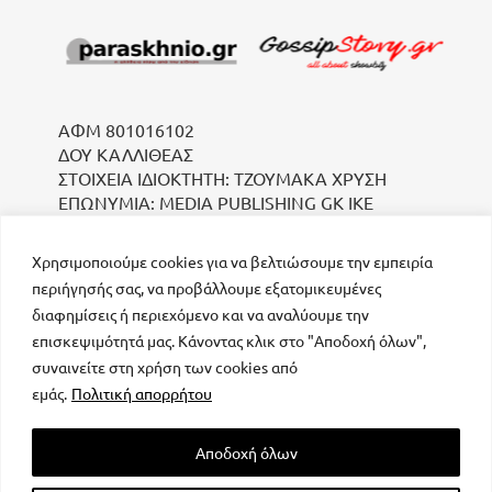
ΑΦΜ 801016102
ΔΟΥ ΚΑΛΛΙΘΕΑΣ
ΣΤΟΙΧΕΙΑ ΙΔΙΟΚΤΗΤΗ: ΤΖΟΥΜΑΚΑ ΧΡΥΣΗ
ΕΠΩΝΥΜΙΑ: MEDIA PUBLISHING GK IKE
Χρησιμοποιούμε cookies για να βελτιώσουμε την εμπειρία
περιήγησής σας, να προβάλλουμε εξατομικευμένες
διαφημίσεις ή περιεχόμενο και να αναλύουμε την
επισκεψιμότητά μας. Κάνοντας κλικ στο "Αποδοχή όλων",
συναινείτε στη χρήση των cookies από
μοναδικός αριθμός Μ.Η.Τ. 232223
εμάς.
Πολιτική απορρήτου
Αποδοχή όλων