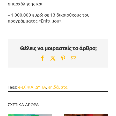
απασχόλησης και
– 1.000.000 ευρώ σε 13 δικαιούχους του
προγράμματος «Σπίτι μου».
Θέλεις να μοιραστείς το άρθρο;
Facebook
Twitter
Pinterest
Email
Tags:
e-ΕΦΚΑ
,
ΔΥΠΑ
,
επιδόματα
ΣΧΕΤΙΚΑ ΑΡΘΡΑ