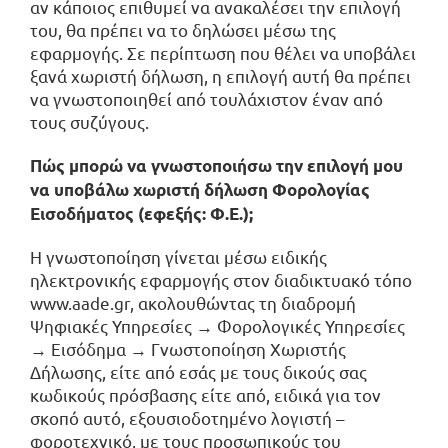
αν κάποιος επιθυμεί να ανακαλέσει την επιλογή
του, θα πρέπει να το δηλώσει μέσω της
εφαρμογής. Σε περίπτωση που θέλει να υποβάλει
ξανά χωριστή δήλωση, η επιλογή αυτή θα πρέπει
να γνωστοποιηθεί από τουλάχιστον έναν από
τους συζύγους.
Πώς μπορώ να γνωστοποιήσω την επιλογή μου
να υποβάλω χωριστή δήλωση Φορολογίας
Εισοδήματος (εφεξής: Φ.Ε.);
Η γνωστοποίηση γίνεται μέσω ειδικής
ηλεκτρονικής εφαρμογής στον διαδικτυακό τόπο
www.aade.gr, ακολουθώντας τη διαδρομή
Ψηφιακές Υπηρεσίες → Φορολογικές Υπηρεσίες
→ Εισόδημα → Γνωστοποίηση Χωριστής
Δήλωσης, είτε από εσάς με τους δικούς σας
κωδικούς πρόσβασης είτε από, ειδικά για τον
σκοπό αυτό, εξουσιοδοτημένο λογιστή –
φοροτεχνικό, με τους προσωπικούς του