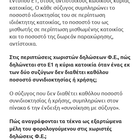
εντύπου Ε1, στους αντίστοιχους κωδικούς κύριας
κατοικίας. Ο κάθε σύζυγος συμπληρώνει το
ποσοστό ιδιοκτησίας του σε περίπτωση
ιδιόκτητης κατοικίας, το ποσοστό του ως
μισθωτής σε περίπτωση μισθωμένης κατοικίας
και το ποσοστό της δωρεάν παραχώρησης,
αντίστοιχα.
Στις περιπτώσεις χωριστών δηλώσεων Φ.Ε., πώς
δηλώνεται στο Ε1 η κύρια κατοικία όταν ένας εκ
των δύο συζύγων δεν διαθέτει καθόλου
ποσοστό συνιδιοκτησίας ή χρήσης;
Ο σύζυγος που δεν διαθέτει καθόλου ποσοστό
συνιδιοκτησίας ή χρήσης, συμπληρώνει στον
πίνακα 6 την ένδειξη «συνοίκηση με σύζυγο».
Πώς αναγράφονται τα τέκνα ως εξαρτώμενα
μέλη του φορολογούμενου στις χωριστές
δηλώσεις Φ.Ε.;