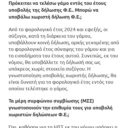
Πρόκειται να τελέσω γάμο εντός του έτους
υποβολής της δήλωσης Φ.Ε.. Μπορώ να
υποβάλω χωριστή δήλωση Φ.Ε.;
Από το φορολογικό έτος 2024 και εφεξής, οι
σύζυγοι, κατά τη διάρκεια του γάμου,
υποβάλλουν κοινή δήλωση, αρχής γενομένης από
το φορολογικό έτος σύναψης του γάμου και για
τα εισοδήματα του έτους αυτού. Συνεπώς, εκ του
νόμου, θα υποβάλλετε τη δήλωσή σας ως
υπόχρεος χωρίς στοιχεία συζύγου. Η
γνωστοποίηση υποβολής χωριστής δήλωσης, θα
είναι δυνατή για το φορολογικό έτος εντός του
οποίου τελέστηκε ο γάμος.
Τα μέρη συμφώνου συμβίωσης (ΜΣΣ)
γνωστοποιούν την επιθυμία τους για υποβολή
χωριστών δηλώσεων Φ.Ε.;
Όχι, καθόσον για τα ΜΣΣ εκ του νόμου υπάρχει η