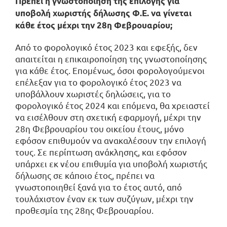
Πρέπει η γνωστοποίηση της επιλογής για
υποβολή χωριστής δήλωσης Φ.Ε. να γίνεται
κάθε έτος μέχρι την 28η Φεβρουαρίου;
Από το φορολογικό έτος 2023 και εφεξής, δεν
απαιτείται η επικαιροποίηση της γνωστοποίησης
για κάθε έτος. Επομένως, όσοι φορολογούμενοι
επέλεξαν για το φορολογικό έτος 2023 να
υποβάλλουν χωριστές δηλώσεις, για το
φορολογικό έτος 2024 και επόμενα, θα χρειαστεί
να εισέλθουν στη σχετική εφαρμογή, μέχρι την
28η Φεβρουαρίου του οικείου έτους, μόνο
εφόσον επιθυμούν να ανακαλέσουν την επιλογή
τους. Σε περίπτωση ανάκλησης, και εφόσον
υπάρχει εκ νέου επιθυμία για υποβολή χωριστής
δήλωσης σε κάποιο έτος, πρέπει να
γνωστοποιηθεί ξανά για το έτος αυτό, από
τουλάχιστον έναν εκ των συζύγων, μέχρι την
προθεσμία της 28ης Φεβρουαρίου.