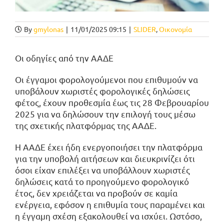
By
gmylonas
|
11/01/2025 09:15
|
SLIDER
,
Οικονομία
Οι οδηγίες από την ΑΑΔΕ
Οι έγγαμοι φορολογούμενοι που επιθυμούν να
υποβάλουν χωριστές φορολογικές δηλώσεις
φέτος, έχουν προθεσμία έως τις 28 Φεβρουαρίου
2025 για να δηλώσουν την επιλογή τους μέσω
της σχετικής πλατφόρμας της ΑΑΔΕ.
Η ΑΑΔΕ έχει ήδη ενεργοποιήσει την πλατφόρμα
για την υποβολή αιτήσεων και διευκρινίζει ότι
όσοι είχαν επιλέξει να υποβάλλουν χωριστές
δηλώσεις κατά το προηγούμενο φορολογικό
έτος, δεν χρειάζεται να προβούν σε καμία
ενέργεια, εφόσον η επιθυμία τους παραμένει και
η έγγαμη σχέση εξακολουθεί να ισχύει. Ωστόσο,