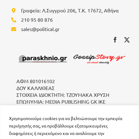
Γραφεία: Λ.Συγγρού 206, Τ.Κ. 17672, Αθήνα
210 95 80 876
sales@political.gr
ΑΦΜ 801016102
ΔΟΥ ΚΑΛΛΙΘΕΑΣ
ΣΤΟΙΧΕΙΑ ΙΔΙΟΚΤΗΤΗ: ΤΖΟΥΜΑΚΑ ΧΡΥΣΗ
ΕΠΩΝΥΜΙΑ: MEDIA PUBLISHING GK IKE
Χρησιμοποιούμε cookies για να βελτιώσουμε την εμπειρία
περιήγησής σας, να προβάλλουμε εξατομικευμένες
διαφημίσεις ή περιεχόμενο και να αναλύουμε την