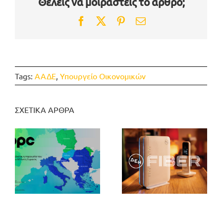
Θέλεις να μοιραστείς το άρθρο;
Facebook
Twitter
Pinterest
Email
Tags:
ΑΑΔΕ
,
Υπουργείο Οικονομικών
ΣΧΕΤΙΚΑ ΑΡΘΡΑ