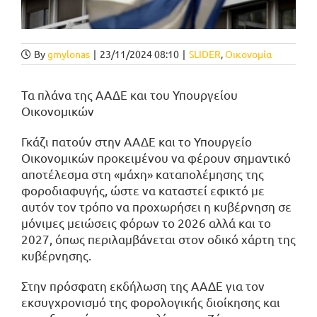
By
gmylonas
|
23/11/2024 08:10
|
SLIDER
,
Οικονομία
Τα πλάνα της ΑΑΔΕ και του Υπουργείου
Οικονομικών
Γκάζι πατούν στην ΑΑΔΕ και το Υπουργείο
Οικονομικών προκειμένου να φέρουν σημαντικό
αποτέλεσμα στη «μάχη» καταπολέμησης της
φοροδιαφυγής, ώστε να καταστεί εφικτό με
αυτόν τον τρόπο να προχωρήσει η κυβέρνηση σε
μόνιμες μειώσεις φόρων το 2026 αλλά και το
2027, όπως περιλαμβάνεται στον οδικό χάρτη της
κυβέρνησης.
Στην πρόσφατη εκδήλωση της ΑΑΔΕ για τον
εκσυγχρονισμό της φορολογικής διοίκησης και