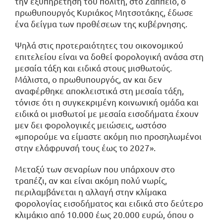
την εξυπηρέτηση του πολίτη, στο Ζάππειο, ο
πρωθυπουργός Κυριάκος Μητσοτάκης, έδωσε
ένα δείγμα των προθέσεων της κυβέρνησης.
Ψηλά στις προτεραιότητες του οικονομικού
επιτελείου είναι να δοθεί φορολογική ανάσα στη
μεσαία τάξη και ειδικά στους μισθωτούς.
Μάλιστα, ο πρωθυπουργός, αν και δεν
αναφέρθηκε αποκλειστικά στη μεσαία τάξη,
τόνισε ότι η συγκεκριμένη κοινωνική ομάδα και
ειδικά οι μισθωτοί με μεσαία εισοδήματα έχουν
μεν δει φορολογικές μειώσεις, ωστόσο
«μπορούμε να είμαστε ακόμη πιο προσηλωμένοι
στην ελάφρυνσή τους έως το 2027».
Μεταξύ των σεναρίων που υπάρχουν στο
τραπέζι, αν και είναι ακόμη πολύ νωρίς,
περιλαμβάνεται η αλλαγή στην κλίμακα
φορολογίας εισοδήματος και ειδικά στο δεύτερο
κλιμάκιο από 10.000 έως 20.000 ευρώ, όπου ο