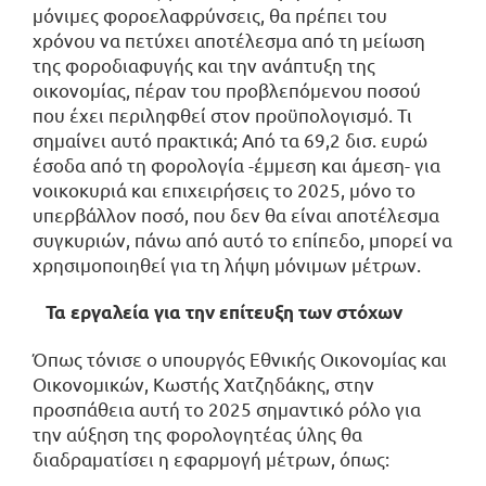
μόνιμες φοροελαφρύνσεις, θα πρέπει του
χρόνου να πετύχει αποτέλεσμα από τη μείωση
της φοροδιαφυγής και την ανάπτυξη της
οικονομίας, πέραν του προβλεπόμενου ποσού
που έχει περιληφθεί στον προϋπολογισμό. Τι
σημαίνει αυτό πρακτικά; Από τα 69,2 δισ. ευρώ
έσοδα από τη φορολογία -έμμεση και άμεση- για
νοικοκυριά και επιχειρήσεις το 2025, μόνο το
υπερβάλλον ποσό, που δεν θα είναι αποτέλεσμα
συγκυριών, πάνω από αυτό το επίπεδο, μπορεί να
χρησιμοποιηθεί για τη λήψη μόνιμων μέτρων.
Τα εργαλεία για την επίτευξη των στόχων
Όπως τόνισε ο υπουργός Εθνικής Οικονομίας και
Οικονομικών, Κωστής Χατζηδάκης, στην
προσπάθεια αυτή το 2025 σημαντικό ρόλο για
την αύξηση της φορολογητέας ύλης θα
διαδραματίσει η εφαρμογή μέτρων, όπως: