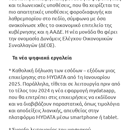
και τελωνειακές υποθέσεις, που θα χειρίζεται τις
πιο απαιτητικές υποθέσεις φοροδιαφυγής και
λαθρεμπορίου στο πεδίο, σύμφωνα με όσα
ανακοίνωσε χθες το οικονομικό επιτελείο της
κυβέρνησης και η ΑΑΔΕ. Η νέα μονάδα θα φέρει
την ονομασία Δυνάμεις Ελέγχου Οικονομικών
Συναλλαγών (ΔΕΟΣ).
Τα νέα ψηφιακά εργαλεία
* Καθολική δήλωση των εσόδων – εξόδων μιας
επιχείρησης στο MYDATA από 1η Ιανουαρίου
2025. Παράλληλα, τίθεται σε λειτουργία πριν από
το τέλος του 2024 η νέα εφαρμογή mydataapp,
που θα επιτρέπει στις επιχειρήσεις να εκδίδουν
και να διαβιβάζουν παραστατικά, όπως τιμολόγια
και αποδείξεις λιανικής, απευθείας στην
πλατφόρμα MYDATA μέσω smartphone ή tablet.
* Έναρξη λειτουργίας του ψηφιακού