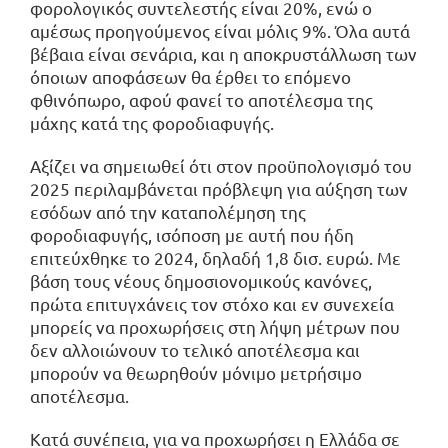
φορολογικός συντελεστής είναι 20%, ενώ ο
αμέσως προηγούμενος είναι μόλις 9%. Όλα αυτά
βέβαια είναι σενάρια, και η αποκρυστάλλωση των
όποιων αποφάσεων θα έρθει το επόμενο
φθινόπωρο, αφού φανεί το αποτέλεσμα της
μάχης κατά της φοροδιαφυγής.
Αξίζει να σημειωθεί ότι στον προϋπολογισμό του
2025 περιλαμβάνεται πρόβλεψη για αύξηση των
εσόδων από την καταπολέμηση της
φοροδιαφυγής, ισόποση με αυτή που ήδη
επιτεύχθηκε το 2024, δηλαδή 1,8 δισ. ευρώ. Με
βάση τους νέους δημοσιονομικούς κανόνες,
πρώτα επιτυγχάνεις τον στόχο και εν συνεχεία
μπορείς να προχωρήσεις στη λήψη μέτρων που
δεν αλλοιώνουν το τελικό αποτέλεσμα και
μπορούν να θεωρηθούν μόνιμο μετρήσιμο
αποτέλεσμα.
Κατά συνέπεια, για να προχωρήσει η Ελλάδα σε