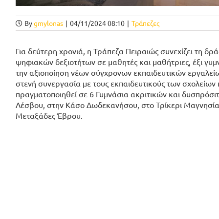
By
gmylonas
|
04/11/2024 08:10
|
Τράπεζες
Για δεύτερη χρονιά, η Τράπεζα Πειραιώς συνεχίζει τη δρά
ψηφιακών δεξιοτήτων σε μαθητές και μαθήτριες, έξι γυμ
την αξιοποίηση νέων σύγχρονων εκπαιδευτικών εργαλείω
στενή συνεργασία με τους εκπαιδευτικούς των σχολείων 
πραγματοποιηθεί σε 6 Γυμνάσια ακριτικών και δυσπρόσι
Λέσβου, στην Κάσο Δωδεκανήσου, στο Τρίκερι Μαγνησί
Μεταξάδες Έβρου.