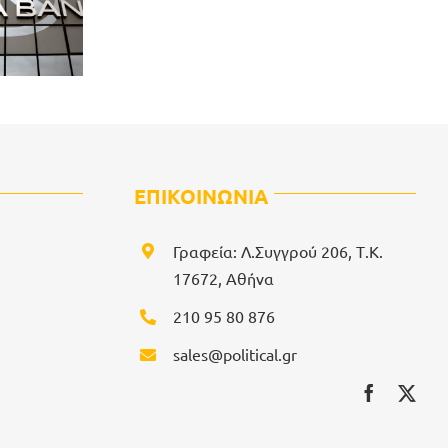
ΕΠΙΚΟΙΝΩΝΙΑ
Γραφεία: Λ.Συγγρού 206, Τ.Κ.
17672, Αθήνα
210 95 80 876
sales@political.gr