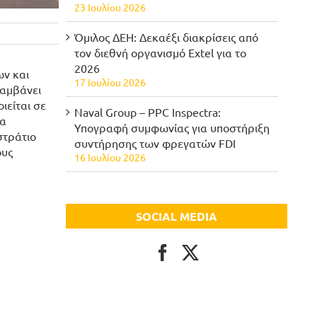
23 Ιουλίου 2026
Όμιλος ΔΕΗ: Δεκαέξι διακρίσεις από
τον διεθνή οργανισμό Extel για το
2026
ων και
17 Ιουλίου 2026
λαμβάνει
ιείται σε
Naval Group – PPC Inspectra:
θα
Υπογραφή συμφωνίας για υποστήριξη
στράτιο
συντήρησης των φρεγατών FDI
ους
16 Ιουλίου 2026
SOCIAL MEDIA