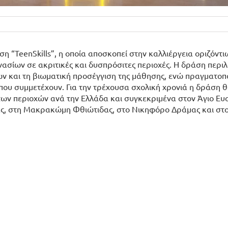
ση “TeenSkills”, η οποία αποσκοπεί στην καλλιέργεια οριζόντι
νασίων σε ακριτικές και δυσπρόσιτες περιοχές. Η δράση περι
ν και τη βιωματική προσέγγιση της μάθησης, ενώ πραγματοπο
που συμμετέχουν. Για την τρέχουσα σχολική χρονιά η δράση 
των περιοχών ανά την Ελλάδα και συγκεκριμένα στον Άγιο Ευ
ας, στη Μακρακώμη Φθιώτιδας, στο Νικηφόρο Δράμας και στ