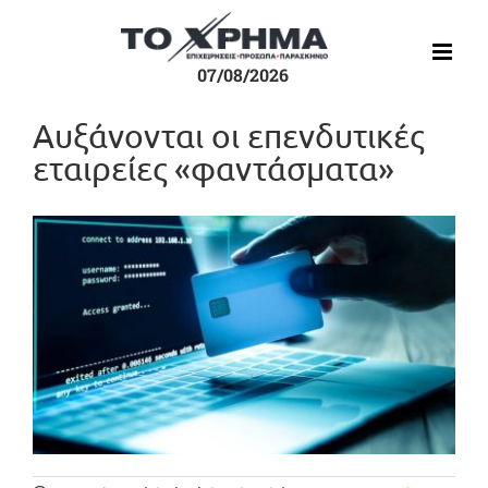
Μετάβαση
στο
περιεχόμενο
07/08/2026
Αυξάνονται οι επενδυτικές
εταιρείες «φαντάσματα»
Προβολή
μεγαλύτερης
εικόνας