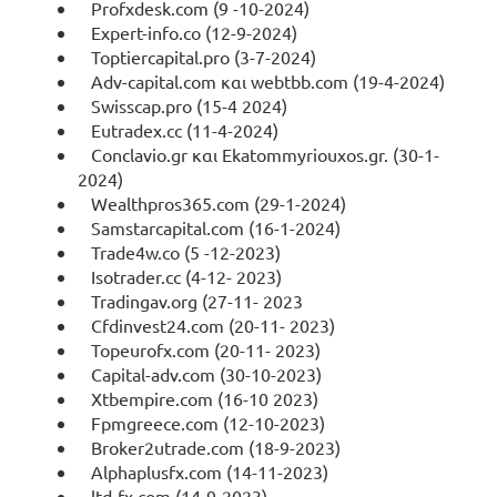
Profxdesk.com (9 -10-2024)
Expert-info.co (12-9-2024)
Toptiercapital.pro (3-7-2024)
Adv-capital.com και webtbb.com (19-4-2024)
Swisscap.pro (15-4 2024)
Eutradex.cc (11-4-2024)
Conclavio.gr και Ekatommyriouxos.gr. (30-1-
2024)
Wealthpros365.com (29-1-2024)
Samstarcapital.com (16-1-2024)
Trade4w.co (5 -12-2023)
Isotrader.cc (4-12- 2023)
Tradingav.org (27-11- 2023
Cfdinvest24.com (20-11- 2023)
Topeurofx.com (20-11- 2023)
Capital-adv.com (30-10-2023)
Xtbempire.com (16-10 2023)
Fpmgreece.com (12-10-2023)
Broker2utrade.com (18-9-2023)
Alphaplusfx.com (14-11-2023)
ltd-fx.com (14-9-2023)