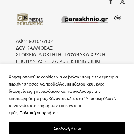
ΑΦΜ 801016102
ΔΟΥ ΚΑΛΛΙΘΕΑΣ
ΣΤΟΙΧΕΙΑ ΙΔΙΟΚΤΗΤΗ: ΤΖΟΥΜΑΚΑ ΧΡΥΣΗ
ΕΠΩΝΥΜΙΑ: MEDIA PUBLISHING GK IKE
Χρησιμοποιούμε cookies για να βελτιώσουμε την εμπειρία
περιήγησής σας, να προβάλλουμε εξατομικευμένες
διαφημίσεις ή περιεχόμενο και να αναλύουμε την
επισκεψιμότητά μας. Κάνοντας κλικ στο "Αποδοχή όλων",
συναινείτε στη χρήση των cookies από
μοναδικός αριθμός Μ.Η.Τ. 232223
εμάς.
Πολιτική απορρήτου
Αποδοχή όλων