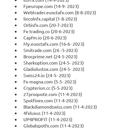
Fpeurope.com (14-9- 2023)
Webtrader.euoctafx.com (8-8-2023)
lincolnfx.capital (1-8-2023)
Orbisfx.com (20-7-2023)
Fx-trading.co (20-6-2023)
Capfm.io (20-6-2023)
My.euoctafx.com (16-6- 2023)
Smitrade.com (26 -5-2023)
Brocprime.net (24-5-2023)
Sharkoption.com (24-5- 2023)
Gladiolustox.com (24-5- 2023)
Swiss24.io (24-5- 2023)
Fx-magna.com (5-5- 2023)
Crypteriun.cc (5-5-2023)
27proquote.com (11-4-2023)
Spotfinex.com (11-4-2023)
Blackdiamondswiss.com (11-4-2023)
4fxluxus (11-4-2023)
UP4PROFIT (11-4-2023)
Globalspotfx.com (11-4-2023)