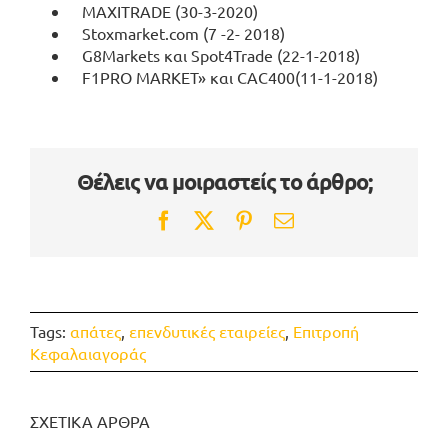
MAXITRADE (30-3-2020)
Stoxmarket.com (7 -2- 2018)
G8Markets και Spot4Trade (22-1-2018)
F1PRO MARKET» και CAC400(11-1-2018)
Θέλεις να μοιραστείς το άρθρο;
Facebook
Twitter
Pinterest
Email
Tags:
απάτες
,
επενδυτικές εταιρείες
,
Επιτροπή
Κεφαλαιαγοράς
ΣΧΕΤΙΚΑ ΑΡΘΡΑ