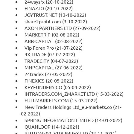
24waysfx (20-10-2022)
FINAZ.IO (20-10-2022)_
JOYTRUST.NET (13-10-2022)
share2profit.com (3-10-2022)
AXON PARTNERS LTD (27-09-2022)
MARKETRIP (02-08-2022)
ARB-CAPITAL (02-08-2022)
Vip Forex Pro (21-07-2022)
4X-TRADE (07-07-2022)
TRADECITY (04-07-2022)
MNPCAPITAL (27-06-2022)
24tradex (27-05-2022)
FINEXICS (20-05-2022)
KEYFUNDERS.CO (05-04-2022)
INTRADERS.COM_ZMARKET LTD (15-03-2022)
FULLMARKETS.COM (15-03-2022)
New Traders Holdings Ltd_eu-markets.co (21-
02-2022)
SPRING INFORMATION LIMITED (14-01-2022)
QUANLOOP (14-12-2021)
PLUTON500, VITA IMPEX LTD (22-11-2021)