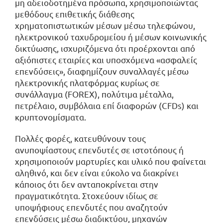
μη αδειοδοτημένα πρόσωπα, χρησιμοποιώντας
μεθόδους επιθετικής διάθεσης
χρηματοπιστωτικών μέσων μέσω τηλεφώνου,
ηλεκτρονικού ταχυδρομείου ή μέσων κοινωνικής
δικτύωσης, ισχυριζόμενα ότι προέρχονται από
αξιόπιστες εταιρίες και υποσχόμενα «ασφαλείς
επενδύσεις», διαφημίζουν συναλλαγές μέσω
ηλεκτρονικής πλατφόρμας κυρίως σε
συνάλλαγμα (FOREX), πολύτιμα μέταλλα,
πετρέλαιο, συμβόλαια επί διαφορών (CFDs) και
κρυπτονομίσματα.
Πολλές φορές, κατευθύνουν τους
ανυποψίαστους επενδυτές σε ιστοτόπους ή
χρησιμοποιούν μαρτυρίες και υλικό που φαίνεται
αληθινό, και δεν είναι εύκολο να διακρίνει
κάποιος ότι δεν ανταποκρίνεται στην
πραγματικότητα. Στοχεύουν ιδίως σε
υποψήφιους επενδυτές που αναζητούν
επενδύσεις μέσω διαδικτύου, μηχανών