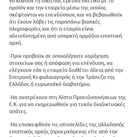
να κάνουν τη δική σας έρευνα σχετικά με το
προϊόν και την εταιρεία μέσω της οποίας
σκέφτονται να επενδύσουν, και να βεβαιωθούν
ότι έχουν λάβει τις παραπάνω βασικές
πληροφορίες και ότι η εταιρία είναι
αδειοδοτημένη από υπαρκτή αρμόδια εποπτική
αρχή.
-Πριν προβούν σε οποιαδήποτε χορήγηση
στοιχείων σας ή απόφαση για επένδυση, να
ελέγχουν εάν η εταιρεία διαθέτει άδεια από την
Επιτροπή Κεφαλαιαγοράς ή την Τράπεζα της
Ελλάδος ή ευρωπαϊκό διαβατήριο.
-Να ανατρέχουν στη Λίστα Προειδοποιήσεων της
Ε.Κ. για να ενημερωθούν για τυχόν διαδικτυακές
απάτες.
-Να επισκεφθούν τις ιστοσελίδες της αλλοδαπής
εποπτικής αρχής (προερχόμενης είτε από την