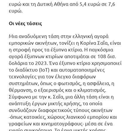
ευρώ και τη Δυτική Αθήνα από 5,4 ευρώ σε 7,6
ευρώ.
Οι νέες τάσεις
Μια αναδυόμενη τάση στην ελληνική αγορά
εμπορικών ακινήτων, τονίζει η Κορίνα Σαΐα, είναι
η στροφή προς τα έξυπνα κτίρια. Η παγκόσμια
αγορά έξυπνων κτιρίων αποτιμάται σε 108 δισ.
δολάρια το 2023. Ένα έξυπνο κτίριο χρησιμοποιεί
το διαδίκτυο (IoT) και αυτοματοποιημένες
τεχνολογίες για τον έλεγχο διαφόρων
συστημάτων, όπως ο φωτισμός, η ασφάλεια, η
θέρμανση, ο εξαερισμός και ο κλιματισμός.
Σύμφωνα με την κ. Σαΐα, μια άλλη τάση είναι η
ανάπτυξη έργων μικτής χρήσης, τα οποία
συνδυάζουν διαφορετικούς τύπους ακινήτων
-όπως κατοικίες, χώρους λιανικού εμπορίου και
γραφείων και κινηματογράφους- μέσα σε ένα
ενιαίο συγκρότημα. Τα έργα μικτής χρήσης