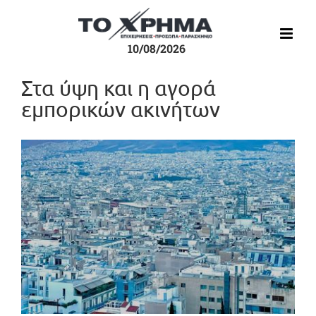
Μετάβαση
στο
περιεχόμενο
10/08/2026
Στα ύψη και η αγορά
εμπορικών ακινήτων
Προβολή
μεγαλύτερης
εικόνας