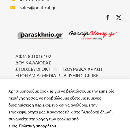
sales@political.gr
ΑΦΜ 801016102
ΔΟΥ ΚΑΛΛΙΘΕΑΣ
ΣΤΟΙΧΕΙΑ ΙΔΙΟΚΤΗΤΗ: ΤΖΟΥΜΑΚΑ ΧΡΥΣΗ
ΕΠΩΝΥΜΙΑ: MEDIA PUBLISHING GK IKE
Χρησιμοποιούμε cookies για να βελτιώσουμε την εμπειρία
περιήγησής σας, να προβάλλουμε εξατομικευμένες
διαφημίσεις ή περιεχόμενο και να αναλύουμε την
επισκεψιμότητά μας. Κάνοντας κλικ στο "Αποδοχή όλων",
συναινείτε στη χρήση των cookies από
μοναδικός αριθμός Μ.Η.Τ. 232223
εμάς.
Πολιτική απορρήτου