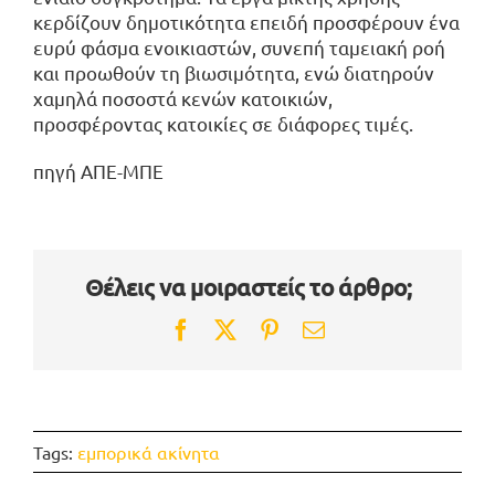
κερδίζουν δημοτικότητα επειδή προσφέρουν ένα
ευρύ φάσμα ενοικιαστών, συνεπή ταμειακή ροή
και προωθούν τη βιωσιμότητα, ενώ διατηρούν
χαμηλά ποσοστά κενών κατοικιών,
προσφέροντας κατοικίες σε διάφορες τιμές.
πηγή ΑΠΕ-ΜΠΕ
Θέλεις να μοιραστείς το άρθρο;
Facebook
Twitter
Pinterest
Email
Tags:
εμπορικά ακίνητα