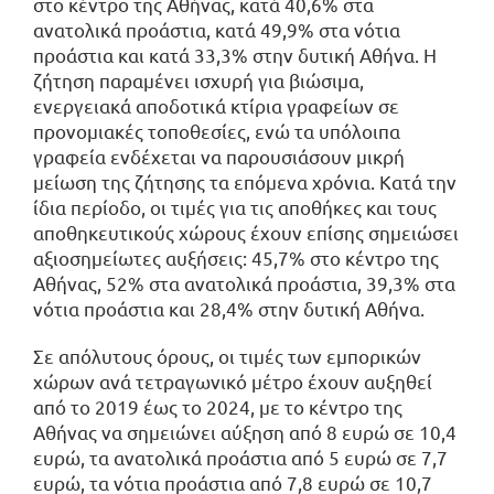
στο κέντρο της Αθήνας, κατά 40,6% στα
ανατολικά προάστια, κατά 49,9% στα νότια
προάστια και κατά 33,3% στην δυτική Αθήνα. Η
ζήτηση παραμένει ισχυρή για βιώσιμα,
ενεργειακά αποδοτικά κτίρια γραφείων σε
προνομιακές τοποθεσίες, ενώ τα υπόλοιπα
γραφεία ενδέχεται να παρουσιάσουν μικρή
μείωση της ζήτησης τα επόμενα χρόνια. Κατά την
ίδια περίοδο, οι τιμές για τις αποθήκες και τους
αποθηκευτικούς χώρους έχουν επίσης σημειώσει
αξιοσημείωτες αυξήσεις: 45,7% στο κέντρο της
Αθήνας, 52% στα ανατολικά προάστια, 39,3% στα
νότια προάστια και 28,4% στην δυτική Αθήνα.
Σε απόλυτους όρους, οι τιμές των εμπορικών
χώρων ανά τετραγωνικό μέτρο έχουν αυξηθεί
από το 2019 έως το 2024, με το κέντρο της
Αθήνας να σημειώνει αύξηση από 8 ευρώ σε 10,4
ευρώ, τα ανατολικά προάστια από 5 ευρώ σε 7,7
ευρώ, τα νότια προάστια από 7,8 ευρώ σε 10,7