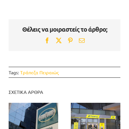
Θέλεις να μοιραστείς το άρθρο;
Facebook
Twitter
Pinterest
Email
Tags:
Tράπεζα Πειραιώς
ΣΧΕΤΙΚΑ ΑΡΘΡΑ