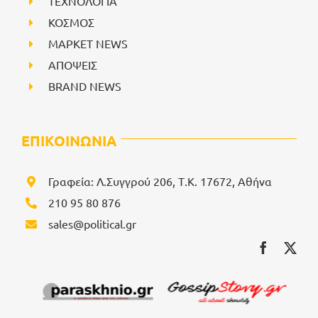
ΤΕΧΝΟΛΟΓΙΑ
ΚΟΣΜΟΣ
ΜΑΡΚΕΤ NEWS
ΑΠΟΨΕΙΣ
BRAND NEWS
ΕΠΙΚΟΙΝΩΝΙΑ
Γραφεία: Λ.Συγγρού 206, Τ.Κ. 17672, Αθήνα
210 95 80 876
sales@political.gr