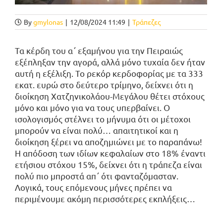
By
gmylonas
|
12/08/2024 11:49
|
Τράπεζες
Τα κέρδη του α΄ εξαμήνου για την Πειραιώς
εξέπληξαν την αγορά, αλλά μόνο τυχαία δεν ήταν
αυτή η εξέλιξη. Το ρεκόρ κερδοφορίας με τα 333
εκατ. ευρώ στο δεύτερο τρίμηνο, δείχνει ότι η
διοίκηση Χατζηνικολάου-Μεγάλου θέτει στόχους
μόνο και μόνο για να τους υπερβαίνει. Ο
ισολογισμός στέλνει το μήνυμα ότι οι μέτοχοι
μπορούν να είναι πολύ… απαιτητικοί και η
διοίκηση ξέρει να αποζημιώνει με το παραπάνω!
Η απόδοση των ιδίων κεφαλαίων στο 18% έναντι
ετήσιου στόχου 15%, δείχνει ότι η τράπεζα είναι
πολύ πιο μπροστά απ΄ ότι φανταζόμασταν.
Λογικά, τους επόμενους μήνες πρέπει να
περιμένουμε ακόμη περισσότερες εκπλήξεις…