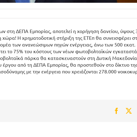
 στη ΔΕΠΑ Εμπορίας, αποτελεί η χορήγηση δανείου, ύψους 3
η χώρα! Η χρηματοδοτική στήριξη της ΕΤΕπ θα συνεισφέρει σ
τομέα των ανανεώσιμων πηγών ενέργειας, άνω των 500 εκατ. 
πτει το 75% του κόστους των νέων φωτοβολταϊκών εγκαταστά
ωτοβολταϊκά πάρκα θα κατασκευαστούν στη Δυτική Μακεδονία
υ έργου από τη ΔΕΠΑ Εμπορίας, θα προστεθούν στο δίκτυο τη
σοδύναμης με την ενέργεια που χρειάζονται 278.000 νοικοκυρ
Faceb
Tw