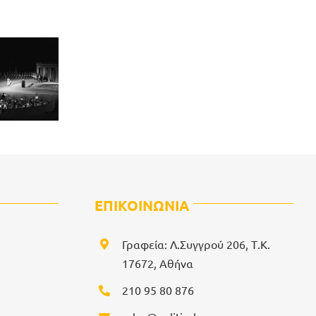
ΕΠΙΚΟΙΝΩΝΙΑ
Γραφεία: Λ.Συγγρού 206, Τ.Κ.
17672, Αθήνα
210 95 80 876