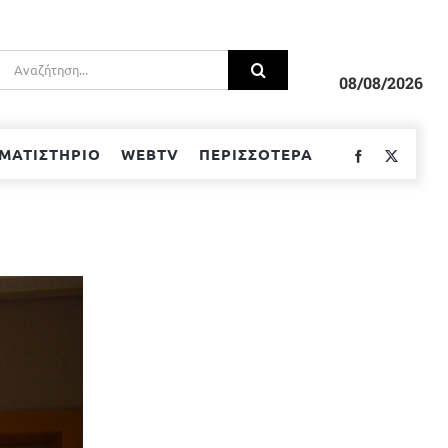
Αναζήτηση
για:
08/08/2026
ΜΑΤΙΣΤΗΡΙΟ
WEBTV
ΠΕΡΙΣΣΟΤΕΡΑ
Facebook
Twitter