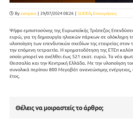
By
zampara
|
29/07/2024 08:26
|
SLIDER
,
Επιχειρήσεις
Ψήφο εμπιστοσύνης της Ευρωπαϊκής Τράπεζας Επενδύσεων
ευρώ, για τη δημιουργία ηλιακών πάρκων σε ολόκληρη τ
υλοποίηση των επενδυτικών σχεδίων της εταιρείας στον 
την επόμενη τετραετία. Η χρηματοδότηση της ΕΤΕπ καλύ
οποίο μπορεί να ανέλθει έως 521 εκατ. ευρώ. Τα νέα φ
Θεσσαλία και την Κεντρική Ελλάδα. Με την υλοποίηση το
συνολικά περίπου 800 Μεγαβάτ ανανεώσιμης ενέργειας, ι
έτος.
Θέλεις να μοιραστείς το άρθρο;