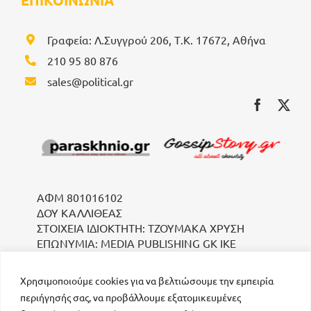
ΕΠΙΚΟΙΝΩΝΙΑ
Γραφεία: Λ.Συγγρού 206, Τ.Κ. 17672, Αθήνα
210 95 80 876
sales@political.gr
ΑΦΜ 801016102
ΔΟΥ ΚΑΛΛΙΘΕΑΣ
ΣΤΟΙΧΕΙΑ ΙΔΙΟΚΤΗΤΗ: ΤΖΟΥΜΑΚΑ ΧΡΥΣΗ
ΕΠΩΝΥΜΙΑ: MEDIA PUBLISHING GK IKE
Χρησιμοποιούμε cookies για να βελτιώσουμε την εμπειρία
περιήγησής σας, να προβάλλουμε εξατομικευμένες