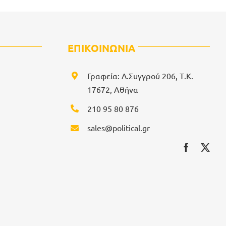
ΕΠΙΚΟΙΝΩΝΙΑ
Γραφεία: Λ.Συγγρού 206, Τ.Κ.
17672, Αθήνα
210 95 80 876
sales@political.gr