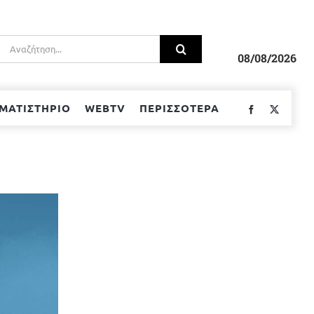
Αναζήτηση
για:
08/08/2026
ΜΑΤΙΣΤΗΡΙΟ
WEBTV
ΠΕΡΙΣΣΟΤΕΡΑ
Facebook
Twitter