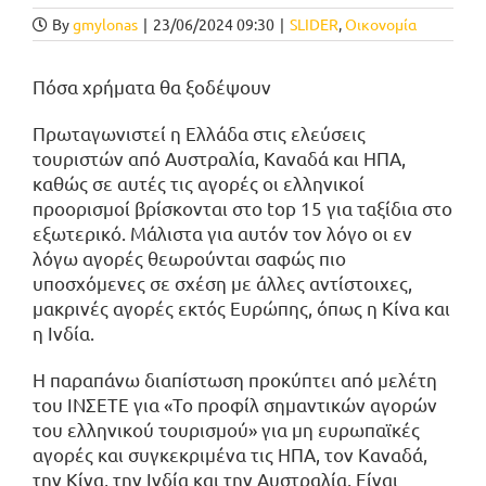
By
gmylonas
|
23/06/2024 09:30
|
SLIDER
,
Οικονομία
Πόσα χρήματα θα ξοδέψουν
Πρωταγωνιστεί η Ελλάδα στις ελεύσεις
τουριστών από Αυστραλία, Καναδά και ΗΠΑ,
καθώς σε αυτές τις αγορές οι ελληνικοί
προορισμοί βρίσκονται στο top 15 για ταξίδια στο
εξωτερικό. Μάλιστα για αυτόν τον λόγο οι εν
λόγω αγορές θεωρούνται σαφώς πιο
υποσχόμενες σε σχέση με άλλες αντίστοιχες,
μακρινές αγορές εκτός Ευρώπης, όπως η Κίνα και
η Ινδία.
Η παραπάνω διαπίστωση προκύπτει από μελέτη
του INΣETE για «Το προφίλ σημαντικών αγορών
του ελληνικού τουρισμού» για μη ευρωπαϊκές
αγορές και συγκεκριμένα τις ΗΠΑ, τον Καναδά,
την Κίνα, την Ινδία και την Αυστραλία. Είναι