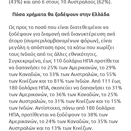
(43%) και από 6 στους 10 Αυστραλούς (62%).
Πόσα χρήματα θα ξοδέψουν στην Ελλάδα
Ως προς το ποσό που είναι διατεθειμένοι να
ξοδέψουν για διαμονή ανά διανυκτέρευση ανά
άτομο (συμπεριλαμβανομένων φόρων), είναι
μεγάλη η απόσταση προς τα κάτω που χωρίζει
τους Ινδούς από τις άλλες εθνικότητες.
Συγκεκριμένα, έως 110 δολάρια ΗΠΑ προτίθεται
να δαπανήσει το 25% των Αμερικανών, το 29%
των Καναδών, το 33% των Αυστραλών, το 55%
των Κινέζων και το 81% των Ινδών. Από 111 έως
180 δολάρια ΗΠΑ, σκοπεύει να δαπανήσει το 31%
των Αμερικανών, το 36% των Καναδών, το 25%
των Αυστραλών, το 31% των Κινέζων και το 15%
των Ινδών. Αντίστοιχα, πάνω από 180 δολάρια
ΗΠΑ, προτίθενται να ξοδέψουν το 38% των
Αμερικανών, το 24% των Καναδών, το 35% των
Αυστραλών και το 13% των Κινέζων.