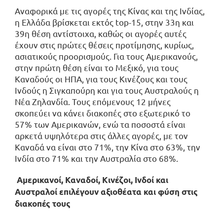
Αναφορικά με τις αγορές της Κίνας και της Ινδίας,
η Ελλάδα βρίσκεται εκτός top-15, στην 33η και
39η θέση αντίστοιχα, καθώς οι αγορές αυτές
έχουν στις πρώτες θέσεις προτίμησης, κυρίως,
ασιατικούς προορισμούς. Για τους Αμερικανούς,
στην πρώτη θέση είναι το Μεξικό, για τους
Καναδούς οι ΗΠΑ, για τους Κινέζους και τους
Ινδούς η Σιγκαπούρη και για τους Αυστραλούς η
Νέα Ζηλανδία. Τους επόμενους 12 μήνες
σκοπεύει να κάνει διακοπές στο εξωτερικό το
57% των Αμερικανών, ενώ τα ποσοστά είναι
αρκετά υψηλότερα στις άλλες αγορές, με τον
Καναδά να είναι στο 71%, την Κίνα στο 63%, την
Ινδία στο 71% και την Αυστραλία στο 68%.
Αμερικανοί, Καναδοί, Κινέζοι, Ινδοί και
Αυστραλοί επιλέγουν αξιοθέατα και φύση στις
διακοπές τους