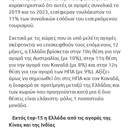
χαρακτηριστικό ότι αυτές οι αγορές συνολικά το
2019 και το 2023, εισέφεραν τουλάχιστον το
11% των συνολικών εσόδων του εισερχόμενου
τουρισμού.
Σχετικά με τις χώρες που οι υπό μελέτη αγορές
σκέφτονται να επισκεφθούν τους επόμενους 12
μήνες, η Ελλάδα βρίσκεται στην 10η θέση για την
αγορά της Αυστραλίας (με 10%), στην 11η θέση
για την αγορά του Καναδά (με 8%) και στην 12η
θέση για την αγορά των ΗΠΑ (με 9%). Αξίζει
όμως να σημειωθεί ότι στις ΗΠΑ και τον Καναδά,
η διαφορά σε προτίμηση μεταξύ της Ελλάδας και
των χωρών που προηγούνται κατά μια ή δυο
θέσεις είναι ελάχιστη- μόλις 1 ποσοστιαία
μονάδα.
Εκτός top-15 η Ελλάδα από τις αγορές της
Κίνας και της Ινδίας