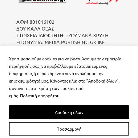
ΑΦΜ 801016102
ΔΟΥ ΚΑΛΛΙΘΕΑΣ
ΣΤΟΙΧΕΙΑ ΙΔΙΟΚΤΗΤΗ: ΤΖΟΥΜΑΚΑ ΧΡΥΣΗ
ΕΠΩΝΥΜΙΑ: MEDIA PUBLISHING GK IKE
Χρησιμοποιούμε cookies για να βελτιώσουμε την εμπειρία
περιήγησής σας, να προβάλλουμε εξατομικευμένες
διαφημίσεις ή περιεχόμενο και να αναλύουμε την
επισκεψιμότητά μας. Κάνοντας κλικ στο "Αποδοχή όλων",
συναινείτε στη χρήση των cookies από
μοναδικός αριθμός Μ.Η.Τ. 232223
εμάς.
Πολιτική απορρήτου
Αποδοχή όλων
Προσαρμογή