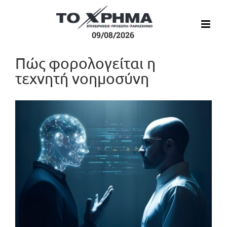
Μετάβαση
στο
περιεχόμενο
09/08/2026
Πώς φορολογείται η
τεχνητή νοημοσύνη
Προβολή
μεγαλύτερης
εικόνας