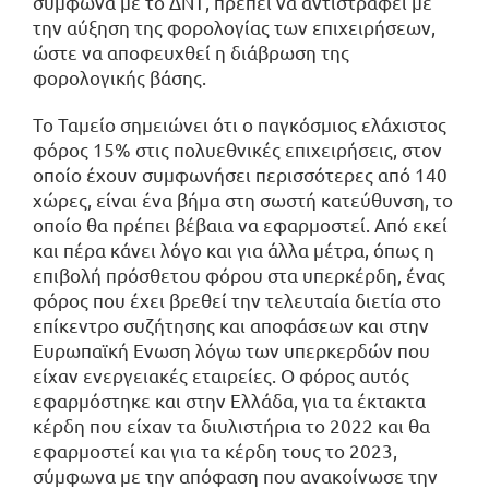
σύμφωνα με το ΔΝΤ, πρέπει να αντιστραφεί με
την αύξηση της φορολογίας των επιχειρήσεων,
ώστε να αποφευχθεί η διάβρωση της
φορολογικής βάσης.
Το Ταμείο σημειώνει ότι ο παγκόσμιος ελάχιστος
φόρος 15% στις πολυεθνικές επιχειρήσεις, στον
οποίο έχουν συμφωνήσει περισσότερες από 140
χώρες, είναι ένα βήμα στη σωστή κατεύθυνση, το
οποίο θα πρέπει βέβαια να εφαρμοστεί. Από εκεί
και πέρα κάνει λόγο και για άλλα μέτρα, όπως η
επιβολή πρόσθετου φόρου στα υπερκέρδη, ένας
φόρος που έχει βρεθεί την τελευταία διετία στο
επίκεντρο συζήτησης και αποφάσεων και στην
Ευρωπαϊκή Ενωση λόγω των υπερκερδών που
είχαν ενεργειακές εταιρείες. Ο φόρος αυτός
εφαρμόστηκε και στην Ελλάδα, για τα έκτακτα
κέρδη που είχαν τα διυλιστήρια το 2022 και θα
εφαρμοστεί και για τα κέρδη τους το 2023,
σύμφωνα με την απόφαση που ανακοίνωσε την