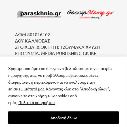
ΑΦΜ 801016102
ΔΟΥ ΚΑΛΛΙΘΕΑΣ
ΣΤΟΙΧΕΙΑ ΙΔΙΟΚΤΗΤΗ: ΤΖΟΥΜΑΚΑ ΧΡΥΣΗ
ΕΠΩΝΥΜΙΑ: MEDIA PUBLISHING GK IKE
Χρησιμοποιούμε cookies για να βελτιώσουμε την εμπειρία
περιήγησής σας, να προβάλλουμε εξατομικευμένες
διαφημίσεις ή περιεχόμενο και να αναλύουμε την
επισκεψιμότητά μας. Κάνοντας κλικ στο "Αποδοχή όλων",
συναινείτε στη χρήση των cookies από
μοναδικός αριθμός Μ.Η.Τ. 232223
εμάς.
Πολιτική απορρήτου
Αποδοχή όλων