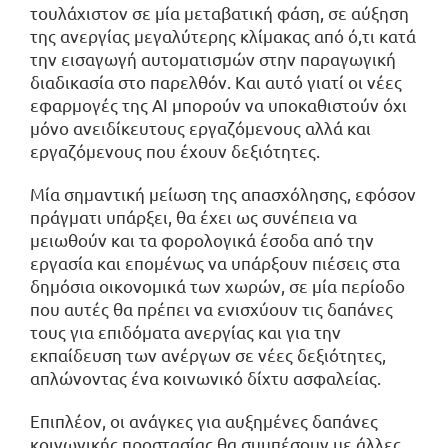
τουλάχιστον σε μία μεταβατική φάση, σε αύξηση
της ανεργίας μεγαλύτερης κλίμακας από ό,τι κατά
την εισαγωγή αυτοματισμών στην παραγωγική
διαδικασία στο παρελθόν. Και αυτό γιατί οι νέες
εφαρμογές της ΑΙ μπορούν να υποκαθιστούν όχι
μόνο ανειδίκευτους εργαζόμενους αλλά και
εργαζόμενους που έχουν δεξιότητες.
Μία σημαντική μείωση της απασχόλησης, εφόσον
πράγματι υπάρξει, θα έχει ως συνέπεια να
μειωθούν και τα φορολογικά έσοδα από την
εργασία και επομένως να υπάρξουν πιέσεις στα
δημόσια οικονομικά των χωρών, σε μία περίοδο
που αυτές θα πρέπει να ενισχύουν τις δαπάνες
τους για επιδόματα ανεργίας και για την
εκπαίδευση των ανέργων σε νέες δεξιότητες,
απλώνοντας ένα κοινωνικό δίχτυ ασφαλείας.
Επιπλέον, οι ανάγκες για αυξημένες δαπάνες
κοινωνικής προστασίας θα συμπέσουν με άλλες