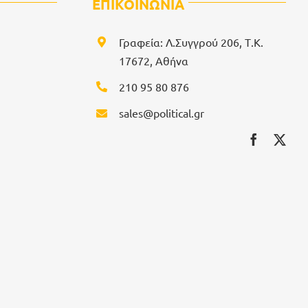
ΕΠΙΚΟΙΝΩΝΙΑ
Γραφεία: Λ.Συγγρού 206, Τ.Κ.
17672, Αθήνα
210 95 80 876
sales@political.gr