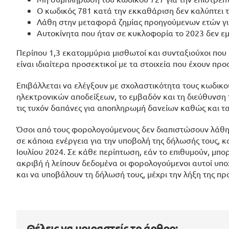
Ο κωδικός 781 κατά την εκκαθάριση δεν καλύπτει 
Λάθη στην μεταφορά ζημίας προηγούμενων ετών για
Αυτοκίνητα που ήταν σε κυκλοφορία το 2023 δεν εμ
Περίπου 1,3 εκατομμύρια μισθωτοί και συνταξιούχοι που
είναι ιδιαίτερα προσεκτικοί με τα στοιχεία που έχουν π
Επιβάλλεται να ελέγξουν με σχολαστικότητα τους κωδικο
ηλεκτρονικών αποδείξεων, το εμβαδόν και τη διεύθυνση τ
τις τυχόν δαπάνες για αποπληρωμή δανείων καθώς και τ
Όσοι από τους φορολογούμενους δεν διαπιστώσουν λάθη,
σε κάποια ενέργεια για την υποβολή της δήλωσής τους, 
Ιουλίου 2024. Σε κάθε περίπτωση, εάν το επιθυμούν, μπο
ακριβή ή λείπουν δεδομένα οι φορολογούμενοι αυτοί υπ
και να υποβάλουν τη δήλωσή τους, μέχρι την λήξη της προ
Θέλεις να μοιραστείς το άρθρο;