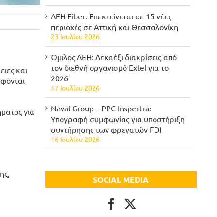
ΔΕΗ Fiber: Επεκτείνεται σε 15 νέες
περιοχές σε Αττική και Θεσσαλονίκη
23 Ιουλίου 2026
Όμιλος ΔΕΗ: Δεκαέξι διακρίσεις από
τον διεθνή οργανισμό Extel για το
ειες και
2026
άφονται
17 Ιουλίου 2026
Naval Group – PPC Inspectra:
ματος για
Υπογραφή συμφωνίας για υποστήριξη
συντήρησης των φρεγατών FDI
16 Ιουλίου 2026
ης,
SOCIAL MEDIA