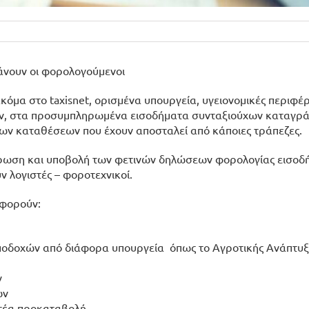
κάνουν οι φορολογούμενοι
όμα στο taxisnet, ορισμένα υπουργεία, υγειονομικές περιφέρ
χών, στα προσυμπληρωμένα εισοδήματα συνταξιούχων καταγρ
όκων καταθέσεων που έχουν αποσταλεί από κάποιες τράπεζες.
ρωση και υποβολή των φετινών δηλώσεων φορολογίας εισοδή
λογιστές – φοροτεχνικοί.
αφορούν:
οδοχών από διάφορα υπουργεία όπως το Αγροτικής Ανάπτυξ
ν
ών
πτέα προκαταβολή