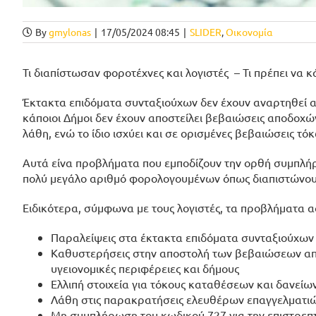
By
gmylonas
|
17/05/2024 08:45
|
SLIDER
,
Οικονομία
Τι διαπίστωσαν φοροτέχνες και λογιστές – Τι πρέπει να 
Έκτακτα επιδόματα συνταξιούχων δεν έχουν αναρτηθεί ακ
κάποιοι Δήμοι δεν έχουν αποστείλει βεβαιώσεις αποδο
λάθη, ενώ το ίδιο ισχύει και σε ορισμένες βεβαιώσεις τ
Αυτά είνα προβλήματα που εμποδίζουν την ορθή συμπλή
πολύ μεγάλο αριθμό φορολογουμένων όπως διαπιστώνουν 
Ειδικότερα, σύμφωνα με τους λογιστές, τα προβλήματα 
Παραλείψεις στα έκτακτα επιδόματα συνταξιούχων
Καθυστερήσεις στην αποστολή των βεβαιώσεων απ
υγειονομικές περιφέρειες και δήμους
Ελλιπή στοιχεία για τόκους καταθέσεων και δανείω
Λάθη στις παρακρατήσεις ελευθέρων επαγγελματι
Μη συμπλήρωση του κωδικού 727 για την επιστρε