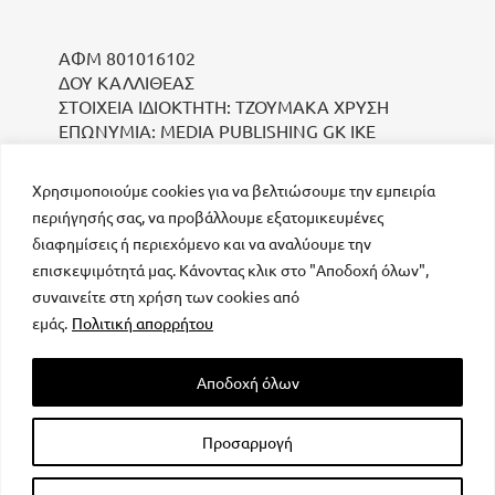
ΑΦΜ 801016102
ΔΟΥ ΚΑΛΛΙΘΕΑΣ
ΣΤΟΙΧΕΙΑ ΙΔΙΟΚΤΗΤΗ: ΤΖΟΥΜΑΚΑ ΧΡΥΣΗ
ΕΠΩΝΥΜΙΑ: MEDIA PUBLISHING GK IKE
Χρησιμοποιούμε cookies για να βελτιώσουμε την εμπειρία
περιήγησής σας, να προβάλλουμε εξατομικευμένες
διαφημίσεις ή περιεχόμενο και να αναλύουμε την
επισκεψιμότητά μας. Κάνοντας κλικ στο "Αποδοχή όλων",
συναινείτε στη χρήση των cookies από
μοναδικός αριθμός Μ.Η.Τ. 232223
εμάς.
Πολιτική απορρήτου
Αποδοχή όλων
Προσαρμογή