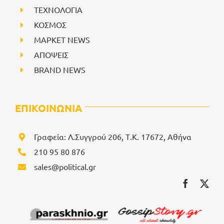
ΤΕΧΝΟΛΟΓΙΑ
ΚΟΣΜΟΣ
ΜΑΡΚΕΤ NEWS
ΑΠΟΨΕΙΣ
BRAND NEWS
ΕΠΙΚΟΙΝΩΝΙΑ
Γραφεία: Λ.Συγγρού 206, Τ.Κ. 17672, Αθήνα
210 95 80 876
sales@political.gr