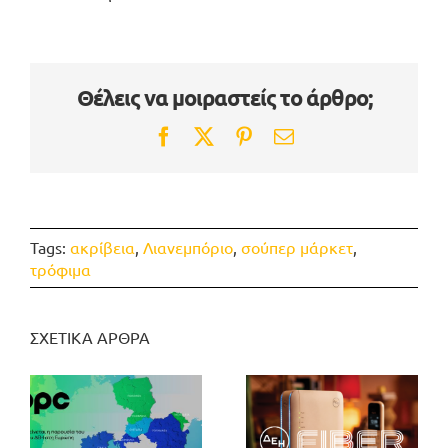
Θέλεις να μοιραστείς το άρθρο;
Facebook
Twitter
Pinterest
Email
Tags:
ακρίβεια
,
Λιανεμπόριο
,
σούπερ μάρκετ
,
τρόφιμα
ΣΧΕΤΙΚΑ ΑΡΘΡΑ