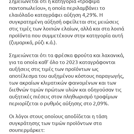
Σημειώνεται ότι η κατηγορία «τρόφιμα
παντοπωλείου», η οποία περιλαμβάνει το
ελαιόλαδο καταγράφει αύξηση 4,29%. Η
συγκρατημένη αύξησή οφείλεται στις μειώσεις
στις τιμές των λοιπών ελαίων, αλλά και στα λοιπά
προϊόντα που συμμετέχουν στην κατηγορία αυτή
(ζυμαρικά, ρύζι κ.ά.).
Σημειώνεται ότι τα φρέσκα φρούτα και λαχανικά,
για τα οποία καθ’ όλο το 2023 καταγράφονται
αυξήσεις στις τιμές των προϊόντων ως
αποτέλεσμα του αυξημένου κόστους παραγωγής,
των ακραίων κλιματικών φαινομένων και των
διεθνών τιμών πρώτων υλών και οδηγούσαν τις
αυξητικές πιέσεις στον πληθωρισμό τροφίμων
περιορίζεται ο ρυθμός αύξησης στο 2,09%.
Οι λόγοι στους οποίους αποδίδεται η τάση
συγκράτησης των τιμών προϊόντων στα
σουπερμάρκετ: