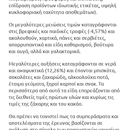
επίδραση προϊόντων ιδιωτικής ετικέτας, υψηλή
κυκλοφοριακή ταχύτητα αποθεμάτων).
Οι μεγαλύτερες μειώσεις τιμών καταγράφονται
στις βρεφικές και παιδικές τροφές (-4,57%) και
ακολουθούν, χαρτικά, πάνες και σερβιέτες,
απορρυπαντικά και είδη καθαρισμού, βούτυρα
και αυγά, αλλά και γαλακτομικά.
Μεγαλύτερες αυξήσεις καταγράφονται σε νερά
και αναψυκτικά (12,26%) και έπονται μπισκότα,
σοκολάτες και ζαχαρώδη, αλκοολούχα ποτά,
έτοιμα γεύματα, ξηροί καρποί και σνακ. Τα
περισσότερα από αυτά τα είδη επηρεάζονται από
τις διεθνείς τιμές πρώτων υλών και κυρίως τις
τιμές της ζάχαρης και του κακάο.
Θα πρέπει να τονιστεί πως τα συμπεράσματα και
αποτελέσματα της έρευνας βασίζονται σε
ανάλυση στο σύνολο των πραγματικών μηνιαίων