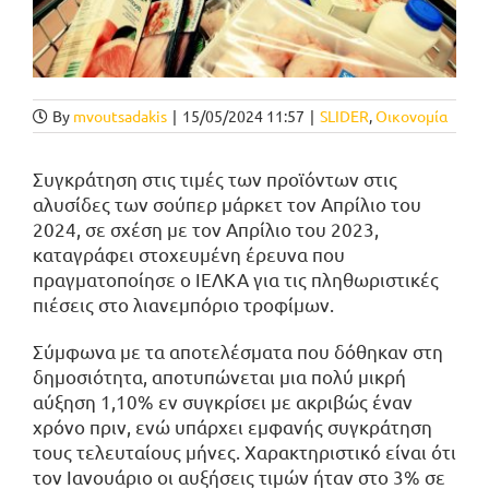
By
mvoutsadakis
|
15/05/2024 11:57
|
SLIDER
,
Οικονομία
Συγκράτηση στις τιμές των προϊόντων στις
αλυσίδες των σούπερ μάρκετ τον Απρίλιο του
2024, σε σχέση με τον Απρίλιο του 2023,
καταγράφει στοχευμένη έρευνα που
πραγματοποίησε ο ΙΕΛΚΑ για τις πληθωριστικές
πιέσεις στο λιανεμπόριο τροφίμων.
Σύμφωνα με τα αποτελέσματα που δόθηκαν στη
δημοσιότητα, αποτυπώνεται μια πολύ μικρή
αύξηση 1,10% εν συγκρίσει με ακριβώς έναν
χρόνο πριν, ενώ υπάρχει εμφανής συγκράτηση
τους τελευταίους μήνες. Χαρακτηριστικό είναι ότι
τον Ιανουάριο οι αυξήσεις τιμών ήταν στο 3% σε