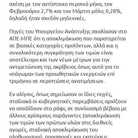
σχέση με τον αντίστοιχο περσινό μήνα, τον
Φεβρουάριο 2,7% και τον Μάρτιο μόλις 0,28%,
δηλαδή ήταν σχεδόν μηδενικές.
Πηγές του Υπουργείου Ανάπτυξης σχολίασαν στο
ΑΠΕ-ΜΠΕ ότι η αποκλιμάκωση που παρατηρείται
σε βασικές κατηγορίες προϊόντων, αλλά και η
συνολικότερη συγκράτηση των τιμών είναι
αποτέλεσμα και των νέων μέτρων για την
αντιμετώπιση της ακρίβειας όπως αυτό για το
«πάγωμα» των προωθητικών ενεργειών επί
τριμήνου σε περιπτώσεις ανατιμήσεων.
Εν ολίγοις, όπως σημείωσαν οι ίδιες πηγές,
σταδιακά οι κυβερνητικές παρεμβάσεις αρχίζουν
να αποδίδουν στο ράφι, σε συνδυασμό βέβαια με
άλλους κρίσιμους παράγοντες (αποκλιμάκωση
των τιμών των πρώτων υλών στις διεθνείς
αγορές, σταδιακή αποκλιμάκωση του
πληθωρισμού, προσφορές και εκπτώσεις,