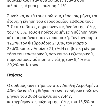
χιλιάδες πέρυσι με αύξηση 4,1%.
Συνολικά, κατά τους πρώτους τέσσερις μήνες του
έτους, η κίνηση του αεροδρομίου έφθασε τους
7,7 εκ. επιβάτες, σημειώνοντας άνοδο της τάξης
του 16,5%. Τους 4 πρώτους μήνες η αύξηση ήταν
κάτι παραπάνω από εντυπωσιακή. Τον Ιανουάριο
12,7%, τον Φεβρουάριο 21,6%, τον Μάρτιο
23,6% και τον Απρίλιο 21,7%.Η επιβατική κίνηση,
τόσο του εσωτερικού, όσο και του εξωτερικού,
παρουσίασαν αύξηση της τάξης των 8,4% και
20,2% αντίστοιχα.
Πτήσεις
Ο αριθμός των πτήσεων στον Διεθνή Αερολιμένα
Αθηνών κατά τη διάρκεια των τεσσάρων πρώτων
μηνών του 2024 ανήλθε σε 67.447,
καταγράφοντας αύξηση της τάξης του 13,5% σε