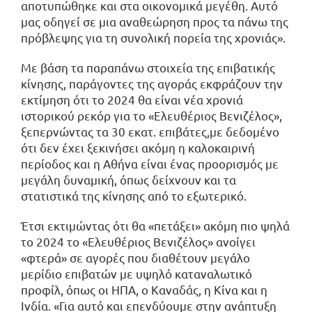
αποτυπώθηκε και στα οικονομικά μεγέθη. Αυτό
μας οδηγεί σε μια αναθεώρηση προς τα πάνω της
πρόβλεψης για τη συνολική πορεία της χρονιάς».
Με βάση τα παραπάνω στοιχεία της επιβατικής
κίνησης, παράγοντες της αγοράς εκφράζουν την
εκτίμηση ότι το 2024 θα είναι νέα χρονιά
ιστορικού ρεκόρ για το «Ελευθέριος Βενιζέλος»,
ξεπερνώντας τα 30 εκατ. επιβάτες,με δεδομένο
ότι δεν έχει ξεκινήσει ακόμη η καλοκαιρινή
περίοδος και η Αθήνα είναι ένας προορισμός με
μεγάλη δυναμική, όπως δείχνουν και τα
στατιστικά της κίνησης από το εξωτερικό.
Έτσι εκτιμώντας ότι θα «πετάξει» ακόμη πιο ψηλά
το 2024 το «Ελευθέριος Βενιζέλος» ανοίγει
«φτερά» σε αγορές που διαθέτουν μεγάλο
μερίδιο επιβατών με υψηλό καταναλωτικό
προφίλ, όπως οι ΗΠΑ, ο Καναδάς, η Κίνα και η
Ινδία. «Για αυτό και επενδύουμε στην ανάπτυξη