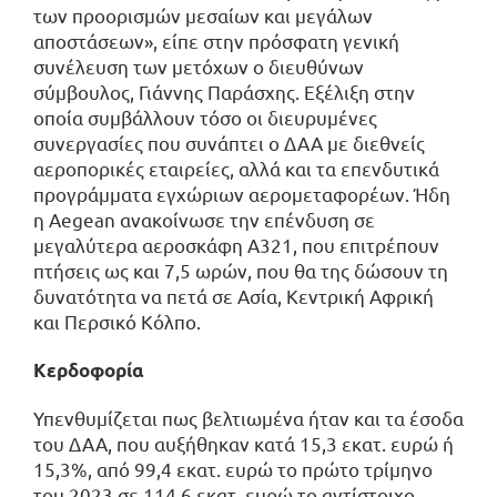
των προορισμών μεσαίων και μεγάλων
αποστάσεων», είπε στην πρόσφατη γενική
συνέλευση των μετόχων ο διευθύνων
σύμβουλος, Γιάννης Παράσχης. Εξέλιξη στην
οποία συμβάλλουν τόσο οι διευρυμένες
συνεργασίες που συνάπτει ο ΔΑΑ με διεθνείς
αεροπορικές εταιρείες, αλλά και τα επενδυτικά
προγράμματα εγχώριων αερομεταφορέων. Ήδη
η Aegean ανακοίνωσε την επένδυση σε
μεγαλύτερα αεροσκάφη A321, που επιτρέπουν
πτήσεις ως και 7,5 ωρών, που θα της δώσουν τη
δυνατότητα να πετά σε Ασία, Κεντρική Αφρική
και Περσικό Κόλπο.
Κερδοφορία
Υπενθυμίζεται πως βελτιωμένα ήταν και τα έσοδα
του ΔΑΑ, που αυξήθηκαν κατά 15,3 εκατ. ευρώ ή
15,3%, από 99,4 εκατ. ευρώ το πρώτο τρίμηνο
του 2023 σε 114,6 εκατ. ευρώ το αντίστοιχο