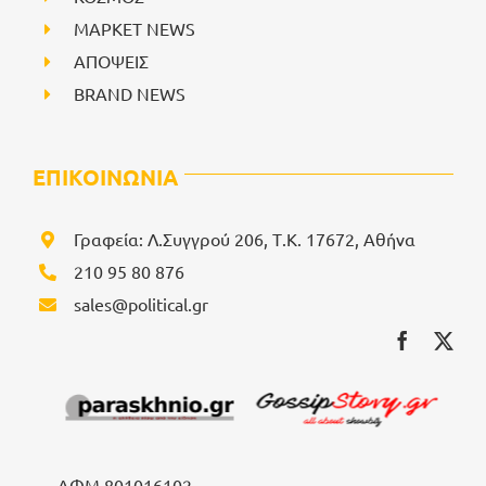
ΜΑΡΚΕΤ NEWS
ΑΠΟΨΕΙΣ
BRAND NEWS
ΕΠΙΚΟΙΝΩΝΙΑ
Γραφεία: Λ.Συγγρού 206, Τ.Κ. 17672, Αθήνα
210 95 80 876
sales@political.gr
ΑΦΜ 801016102