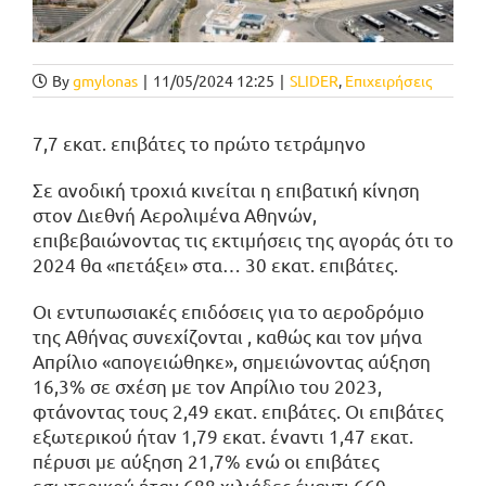
By
gmylonas
|
11/05/2024 12:25
|
SLIDER
,
Επιχειρήσεις
7,7 εκατ. επιβάτες το πρώτο τετράμηνο
Σε ανοδική τροχιά κινείται η επιβατική κίνηση
στον Διεθνή Αερολιμένα Αθηνών,
επιβεβαιώνοντας τις εκτιμήσεις της αγοράς ότι το
2024 θα «πετάξει» στα… 30 εκατ. επιβάτες.
Οι εντυπωσιακές επιδόσεις για το αεροδρόμιο
της Αθήνας συνεχίζονται , καθώς και τον μήνα
Απρίλιο «απογειώθηκε», σημειώνοντας αύξηση
16,3% σε σχέση με τον Απρίλιο του 2023,
φτάνοντας τους 2,49 εκατ. επιβάτες. Οι επιβάτες
εξωτερικού ήταν 1,79 εκατ. έναντι 1,47 εκατ.
πέρυσι με αύξηση 21,7% ενώ οι επιβάτες
εσωτερικού ήταν 688 χιλιάδες έναντι 660