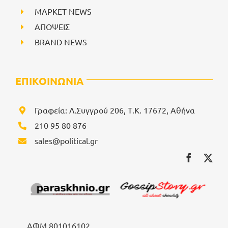
ΜΑΡΚΕΤ NEWS
ΑΠΟΨΕΙΣ
BRAND NEWS
ΕΠΙΚΟΙΝΩΝΙΑ
Γραφεία: Λ.Συγγρού 206, Τ.Κ. 17672, Αθήνα
210 95 80 876
sales@political.gr
ΑΦΜ 801016102