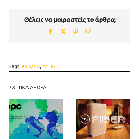
Θέλεις να μοιραστείς το άρθρο;
Facebook
Twitter
Pinterest
Email
Tags:
e-ΕΦΚΑ
,
ΔΥΠΑ
ΣΧΕΤΙΚΑ ΑΡΘΡΑ