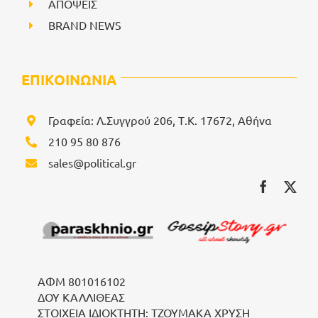
ΑΠΟΨΕΙΣ
BRAND NEWS
ΕΠΙΚΟΙΝΩΝΙΑ
Γραφεία: Λ.Συγγρού 206, Τ.Κ. 17672, Αθήνα
210 95 80 876
sales@political.gr
ΑΦΜ 801016102
ΔΟΥ ΚΑΛΛΙΘΕΑΣ
ΣΤΟΙΧΕΙΑ ΙΔΙΟΚΤΗΤΗ: ΤΖΟΥΜΑΚΑ ΧΡΥΣΗ