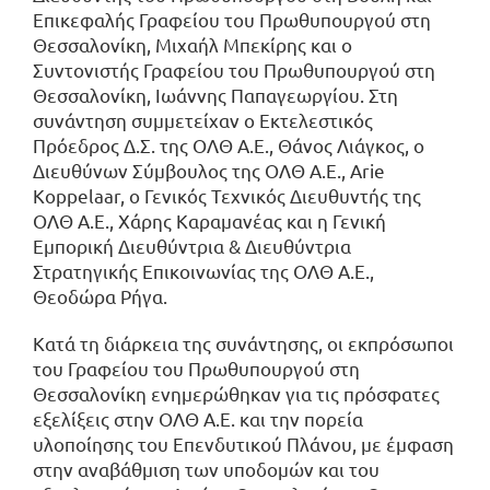
Επικεφαλής Γραφείου του Πρωθυπουργού στη
Θεσσαλονίκη, Μιχαήλ Μπεκίρης και ο
Συντονιστής Γραφείου του Πρωθυπουργού στη
Θεσσαλονίκη, Ιωάννης Παπαγεωργίου. Στη
συνάντηση συμμετείχαν ο Εκτελεστικός
Πρόεδρος Δ.Σ. της ΟΛΘ Α.Ε., Θάνος Λιάγκος, ο
Διευθύνων Σύμβουλος της ΟΛΘ Α.Ε., Arie
Koppelaar, ο Γενικός Τεχνικός Διευθυντής της
ΟΛΘ Α.Ε., Χάρης Καραμανέας και η Γενική
Εμπορική Διευθύντρια & Διευθύντρια
Στρατηγικής Επικοινωνίας της ΟΛΘ Α.Ε.,
Θεοδώρα Ρήγα.
Κατά τη διάρκεια της συνάντησης, οι εκπρόσωποι
του Γραφείου του Πρωθυπουργού στη
Θεσσαλονίκη ενημερώθηκαν για τις πρόσφατες
εξελίξεις στην ΟΛΘ Α.Ε. και την πορεία
υλοποίησης του Επενδυτικού Πλάνου, με έμφαση
στην αναβάθμιση των υποδομών και του