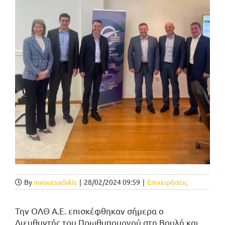
By
mvoutsadakis
|
28/02/2024 09:59
|
Επιχειρήσεις
Την ΟΛΘ Α.Ε. επισκέφθηκαν σήμερα ο
Διευθυντής του Πρωθυπουργού στη Βουλή και