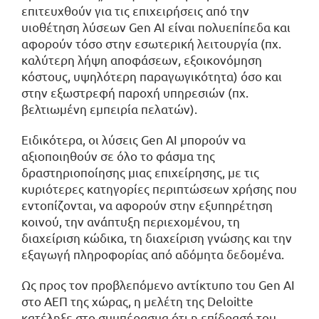
επιτευχθούν για τις επιχειρήσεις από την
υιοθέτηση λύσεων Gen AI είναι πολυεπίπεδα και
αφορούν τόσο στην εσωτερική λειτουργία (πχ.
καλύτερη λήψη αποφάσεων, εξοικονόμηση
κόστους, υψηλότερη παραγωγικότητα) όσο και
στην εξωστρεφή παροχή υπηρεσιών (πχ.
βελτιωμένη εμπειρία πελατών).
Ειδικότερα, οι λύσεις Gen AI μπορούν να
αξιοποιηθούν σε όλο το φάσμα της
δραστηριοποίησης μιας επιχείρησης, με τις
κυριότερες κατηγορίες περιπτώσεων χρήσης που
εντοπίζονται, να αφορούν στην εξυπηρέτηση
κοινού, την ανάπτυξη περιεχομένου, τη
διαχείριση κώδικα, τη διαχείριση γνώσης και την
εξαγωγή πληροφορίας από αδόμητα δεδομένα.
Ως προς τον προβλεπόμενο αντίκτυπο του Gen AI
στο ΑΕΠ της χώρας, η μελέτη της Deloitte
κατέληξε στο συμπέρασμα ότι η επίδρασή του