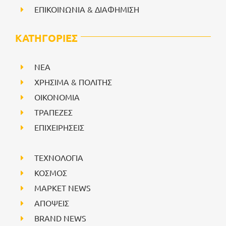
ΕΠΙΚΟΙΝΩΝΙΑ & ΔΙΑΦΗΜΙΣΗ
ΚΑΤΗΓΟΡΙΕΣ
NEA
ΧΡΗΣΙΜΑ & ΠΟΛΙΤΗΣ
ΟΙΚΟΝΟΜΙΑ
ΤΡΑΠΕΖΕΣ
ΕΠΙΧΕΙΡΗΣΕΙΣ
ΤΕΧΝΟΛΟΓΙΑ
ΚΟΣΜΟΣ
ΜΑΡΚΕΤ NEWS
ΑΠΟΨΕΙΣ
BRAND NEWS