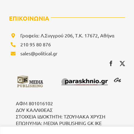
ΕΠΙΚΟΙΝΩΝΙΑ
Γραφεία: Λ.Συγγρού 206, Τ.Κ. 17672, Αθήνα
210 95 80 876
sales@political.gr
ΑΦΜ 801016102
ΔΟΥ ΚΑΛΛΙΘΕΑΣ
ΣΤΟΙΧΕΙΑ ΙΔΙΟΚΤΗΤΗ: ΤΖΟΥΜΑΚΑ ΧΡΥΣΗ
ΕΠΩΝΥΜΙΑ: MEDIA PUBLISHING GK IKE