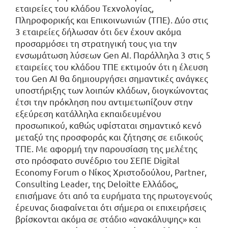
εταιρείες του κλάδου Τεχνολογίας,
Πληροφορικής και Επικοινωνιών (ΤΠΕ). Δύο στις
3 εταιρείες δήλωσαν ότι δεν έχουν ακόμα
προσαρμόσει τη στρατηγική τους για την
ενσωμάτωση λύσεων Gen AI. Παράλληλα 3 στις 5
εταιρείες του κλάδου ΤΠΕ εκτιμούν ότι η έλευση
του Gen AI θα δημιουργήσει σημαντικές ανάγκες
υποστήριξης των λοιπών κλάδων, διογκώνοντας
έτσι την πρόκληση που αντιμετωπίζουν στην
εξεύρεση κατάλληλα εκπαιδευμένου
προσωπικού, καθώς υφίσταται σημαντικό κενό
μεταξύ της προσφοράς και ζήτησης σε ειδικούς
ΤΠΕ. Με αφορμή την παρουσίαση της μελέτης
στο πρόσφατο συνέδριο του ΣΕΠΕ Digital
Economy Forum ο Νίκος Χριστοδούλου, Partner,
Consulting Leader, της Deloitte Ελλάδος,
επισήμανε ότι από τα ευρήματα της πρωτογενούς
έρευνας διαφαίνεται ότι σήμερα οι επιχειρήσεις
βρίσκονται ακόμα σε στάδιο «ανακάλυψης» και