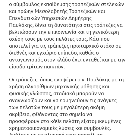
ο σύμβουλος εκπαίδευσης τραπεζικών στελεχών
και πρώην Μεσολαβητής Τραπεζικών και
Επενδυτικών Υπηρεσιών Δημήτρης
Παυλάκης, δίνει τη δυνατότητα στις τράπεζες να
βελτιώσουν την επικοινωνία και τη γενικότερη
σχέση τους με τους πελάτες τους. Κάτι που
αποτελεί για τις τράπεζες πρωταρχικό στόχο σε
διεθνές και εγχώριο επίπεδο, καθώς ο
ανταγωνισμός στον κλάδο έχει ενταθεί και με την
είσοδο τρίτων παικτών.
Οι τράπεζες, όπως αναφέρει ο κ. Παυλάκης με τη
χρήση αλγορίθμων μηχανικής μάθησης και
φυσικής γλώσσας, σταδιακά μπορούν να
αναγνωρίζουν και να ερμηνεύουν τις ανάγκες
των πελατών τους με μεγαλύτερη ακόμη
ακρίβεια, φθάνοντας στο σημείο να
προσφέρουν στο κάθε πελάτη εξατομικευμένες
χρηματοοικονομικές λύσεις και συμβουλές.
Ανάλογα με το ηλικιακό τους προφίλ, το