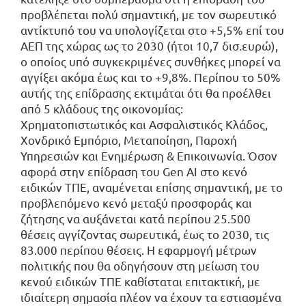
προβλέπεται πολύ σημαντική, με τον σωρευτικό
αντίκτυπό του να υπολογίζεται στο +5,5% επί του
ΑΕΠ της χώρας ως το 2030 (ήτοι 10,7 δισ.ευρώ),
ο οποίος υπό συγκεκριμένες συνθήκες μπορεί να
αγγίξει ακόμα έως και το +9,8%. Περίπου το 50%
αυτής της επίδρασης εκτιμάται ότι θα προέλθει
από 5 κλάδους της οικονομίας:
Χρηματοπιστωτικός και Ασφαλιστικός Κλάδος,
Χονδρικό Εμπόριο, Μεταποίηση, Παροχή
Υπηρεσιών και Ενημέρωση & Επικοινωνία. Όσον
αφορά στην επίδραση του Gen AI στο κενό
ειδικών ΤΠΕ, αναμένεται επίσης σημαντική, με το
προβλεπόμενο κενό μεταξύ προσφοράς και
ζήτησης να αυξάνεται κατά περίπου 25.500
θέσεις αγγίζοντας σωρευτικά, έως το 2030, τις
83.000 περίπου θέσεις. Η εφαρμογή μέτρων
πολιτικής που θα οδηγήσουν στη μείωση του
κενού ειδικών ΤΠΕ καθίσταται επιτακτική, με
ιδιαίτερη σημασία πλέον να έχουν τα εστιασμένα