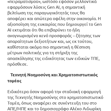
«πειραματισμού», ωστόσο εφόσον μελλοντικά
εφαρμόσουν λύσεις Gen AI, η σημαντική
βελτίωση της παραγωγικότητάς τους θα
αποφέρει και απώτερα οφέλη στην οικονομία. Η
αξιοποίηση της ευκαιρίας που δημιουργεί το Gen
AI εκτιμάται ότι θα επιβαρύνει το ήδη
αναγνωρισμένο κενό προσφοράς – ζήτησης των
απαραίτητων δεξιοτήτων και, ως εκ τούτου,
καθίσταται ακόμα πιο σημαντική η θέσπιση
μέτρων πολιτικής για τη στήριξη της
απασχόλησης της ειδικότητας των ειδικών ΤΠΕ,
πρόσθεσε.
Τεχνητή Νοημοσύνη και Χρηματοπιστωτικός
τομέας
Ειδικότερα όσον αφορά την σταδιακή εφαρμογή
της Τεχνητής Νοημοσύνης στο χρηματοπιστωτικό
Τομέα, όπως αναφέρει σε συνέντευξη του στο
ΑΠΕ/ΜΠΕ και το δημοσιογράφο Αλέκο Λιδωρίκη