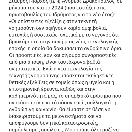
Σταύρος Νιάρχος (ΙΣΝ) Ανδρέας Δρακόπουλος, σε
μήνυμα του για το 2024 (που εστιάζει στις
πρωτοβουλίες του Ιδρύματος για το νέο έτος):
«Οι απίστευτες εξελίξεις στην τεχνητή
νοημοσύνη δεν αφήνουν καμία αμφιβολία,
ευτυχώς ή δυστυχώς, σχετικά με το γεγονός ότι
βρισκόμαστε στην αυγή μιας νέας τεχνολογικής
εποχής, η οποία θα δοκιμάσει τα ανθρώπινα όρια.
Οι προοπτικές, εάν και σίγουρα συναρπαστικές
από μια άποψη, είναι ταυτόχρονα βαθιά
ανησυχητικές. Ενώ η νέα τεχνολογία της
τεχνητής νοημοσύνης υπόσχεται εκπληκτικές,
θετικές εξελίξεις σε τομείς όπως η υγεία και η
επιστημονική έρευνα, καθώς και στην
καθημερινότητά μας, το υπαρξιακό ερώτημα που
ανακύπτει είναι κατά πόσον εμείς συλλογικά -η
ανθρώπινη κοινωνία- θα είμαστε σε θέση να
διαχειριστούμε τα μειονεκτήματα και να
αποφύγουμε δυνητικά καταστροφικές,
παράπλευρες απώλειες. Μπορούμε όλοι μαζί να