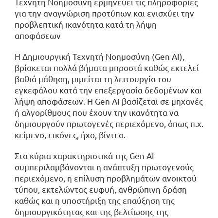
Τεχνητή Νοημοσύνη ερμηνεύει τις πληροφορίες
για την αναγνώριση προτύπων και ενισχύει την
προβλεπτική ικανότητα κατά τη λήψη
αποφάσεων
Η Δημιουργική Τεχνητή Νοημοσύνη (Gen AI),
βρίσκεται πολλά βήματα μπροστά καθώς εκτελεί
βαθιά μάθηση, μιμείται τη λειτουργία του
εγκεφάλου κατά την επεξεργασία δεδομένων και
λήψη αποφάσεων. Η Gen AI βασίζεται σε μηχανές
ή αλγορίθμους που έχουν την ικανότητα να
δημιουργούν πρωτογενές περιεχόμενο, όπως π.χ.
κείμενο, εικόνες, ήχο, βίντεο.
Στα κύρια χαρακτηριστικά της Gen ΑΙ
συμπεριλαμβάνονται η ανάπτυξη πρωτογενούς
περιεχόμενο, η επίλυση προβλημάτων ανοικτού
τύπου, εκτελώντας ευφυή, ανθρώπινη δράση
καθώς και η υποστήριξη της επαύξηση της
δημιουργικότητας και της βελτίωσης της