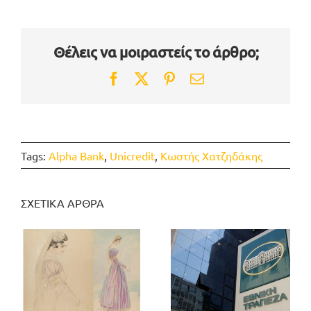
Θέλεις να μοιραστείς το άρθρο;
Facebook
Twitter
Pinterest
Email
Tags:
Alpha Bank
,
Unicredit
,
Κωστής Χατζηδάκης
ΣΧΕΤΙΚΑ ΑΡΘΡΑ