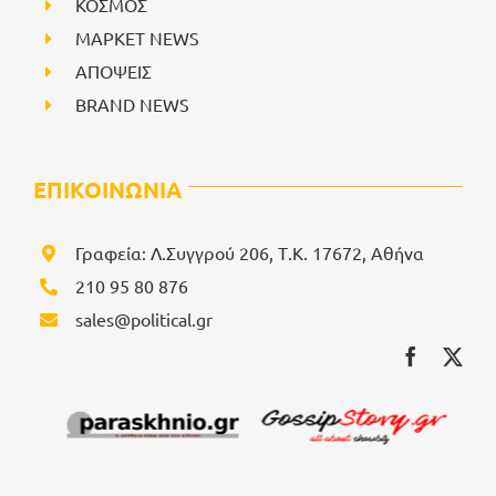
ΚΟΣΜΟΣ
ΜΑΡΚΕΤ NEWS
ΑΠΟΨΕΙΣ
BRAND NEWS
ΕΠΙΚΟΙΝΩΝΙΑ
Γραφεία: Λ.Συγγρού 206, Τ.Κ. 17672, Αθήνα
210 95 80 876
sales@political.gr