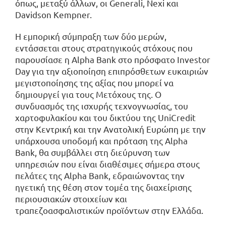
όπως, μεταξύ άλλων, οι Generali, Nexi και
Davidson Kempner.
Η εμπορική σύμπραξη των δύο μερών,
εντάσσεται στους στρατηγικούς στόχους που
παρουσίασε η Alpha Bank στο πρόσφατο Investor
Day για την αξιοποίηση επιπρόσθετων ευκαιριών
μεγιστοποίησης της αξίας που μπορεί να
δημιουργεί για τους Μετόχους της. Ο
συνδυασμός της ισχυρής τεχνογνωσίας, του
χαρτοφυλακίου και του δικτύου της UniCredit
στην Κεντρική και την Ανατολική Ευρώπη με την
υπάρχουσα υποδομή και πρόταση της Alpha
Bank, θα συμβάλλει στη διεύρυνση των
υπηρεσιών που είναι διαθέσιμες σήμερα στους
πελάτες της Alpha Bank, εδραιώνοντας την
ηγετική της θέση στον τομέα της διαχείρισης
περιουσιακών στοιχείων και
τραπεζοασφαλιστικών προϊόντων στην Ελλάδα.