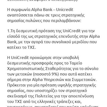
Η συμφωνία Alpha Bank – Unicredit
αναπτύσσεται πάνω σε τρεις στρατηγικής
σημασίας πυλώνες που περιλαμβάνουν:
1.Τη δεσμευτική πρόταση της UniCredit για την
είσοδό της ως στρατηγικός επενδυτής στην Alpha
Bank, με την αγορά του συνολικού μεριδίου που
κατέχει το ΤΧΣ.
Η UniCredit προχώρησε στην υποβολή
δεσμευτικής προσφοράς προς το Ταμείο
Χρηματοπιστωτικής Σταθερότητας για το σύνολο
των μετοχών (ποσοστό 9%) που αυτό κατέχει
σήμερα στην Alpha Υπηρεσιών και Συμμετοχών.
Πρόκειται για μία πρόταση υψηλής στρατηγικής
σημασίας, που υποστηρίζει τον στρατηγικό
σχεδιασμό της Πολιτείας για την αποεπένδυση
του ΤΧΣ από τις ελληνικές τράπεζες και,
ταυτοχρόνως, σηματοδοτεί την πρώτη επένδυση