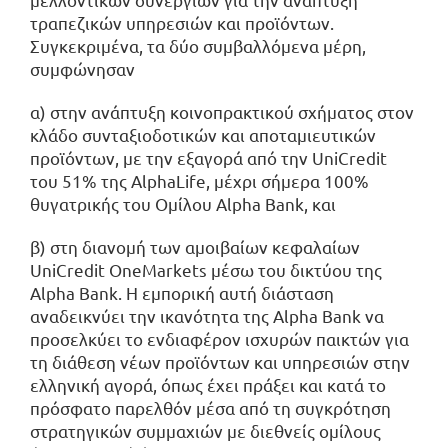
τραπεζικών υπηρεσιών και προϊόντων.
Συγκεκριμένα, τα δύο συμβαλλόμενα μέρη,
συμφώνησαν
α) στην ανάπτυξη κοινοπρακτικού σχήματος στον
κλάδο συνταξιοδοτικών και αποταμιευτικών
προϊόντων, με την εξαγορά από την UniCredit
του 51% της AlphaLife, μέχρι σήμερα 100%
θυγατρικής του Ομίλου Alpha Bank, και
β) στη διανομή των αμοιβαίων κεφαλαίων
UniCredit OneMarkets μέσω του δικτύου της
Alpha Bank. Η εμπορική αυτή διάσταση
αναδεικνύει την ικανότητα της Alpha Bank να
προσελκύει το ενδιαφέρον ισχυρών παικτών για
τη διάθεση νέων προϊόντων και υπηρεσιών στην
ελληνική αγορά, όπως έχει πράξει και κατά το
πρόσφατο παρελθόν μέσα από τη συγκρότηση
στρατηγικών συμμαχιών με διεθνείς ομίλους