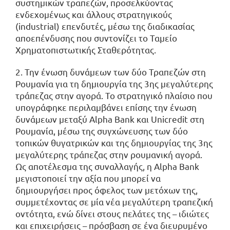
συστημικών τραπεζών, προσελκύοντας
ενδεχομένως και άλλους στρατηγικούς
(industrial) επενδυτές, μέσω της διαδικασίας
αποεπένδυσης που συντονίζει το Ταμείο
Χρηματοπιστωτικής Σταθερότητας.
2. Την ένωση δυνάμεων των δύο Τραπεζών στη
Ρουμανία για τη δημιουργία της 3ης μεγαλύτερης
τράπεζας στην αγορά. Το στρατηγικό πλαίσιο που
υπογράφηκε περιλαμβάνει επίσης την ένωση
δυνάμεων μεταξύ Alpha Bank και Unicredit στη
Ρουμανία, μέσω της συγχώνευσης των δύο
τοπικών θυγατρικών και της δημιουργίας της 3ης
μεγαλύτερης τράπεζας στην ρουμανική αγορά.
Ως αποτέλεσμα της συναλλαγής, η Alpha Bank
μεγιστοποιεί την αξία που μπορεί να
δημιουργήσει προς όφελος των μετόχων της,
συμμετέχοντας σε μία νέα μεγαλύτερη τραπεζική
οντότητα, ενώ δίνει στους πελάτες της – ιδιώτες
και επιχειρήσεις – πρόσβαση σε ένα διευρυμένο