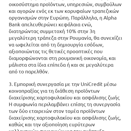
οικοσύστημα προϊόντων, υπηρεσιών, συμβούλων
και αγορών ενός εκ των κορυφαίων τραπεζικών
οργανισμών στην Ευρώπη. Παράλληλα, η Alpha
Bank απελευθερώνει κεφάλαια ενώ,
διατηρώντας συμμετοχή 10% στην 3η
μεγαλύτερη τράπεζα στην Ρουμανία, θα συνεχίζει
να ωφελείται από τη δημιουργία εσόδων,
αξιοποιώντας τις θετικές προοπτικές που
διαμορφώνονται στη ρουμανική οικονομία, και
μάλιστα στα ίδια επίπεδα ή και σε μεγαλύτερα
από το παρελθόν.
3. Εμπορική συνεργασία με την UniCredit μέσω
κοινοπραξίας για τη διάθεση προϊόντων
διαχείρισης χαρτοφυλακίου και ασφάλισης ζωής
Η συμφωνία περιλαμβάνει επίσης τη συνεργασία
των δύο εταιρειών στον τομέα προϊόντων
διαχείρισης χαρτοφυλακίου και ασφάλισης ζωής,
καθώς και την αξιοποίηση ευρύτερων
μελλοντικών συνεργιών για την ανάπτυξη