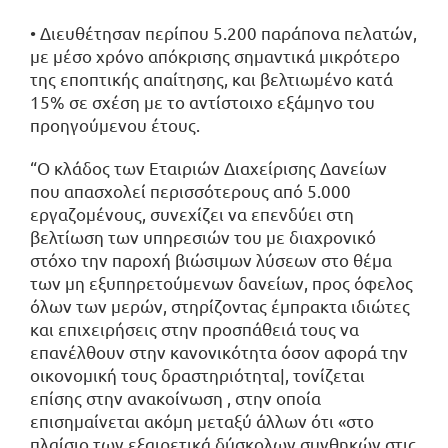
• Διευθέτησαν περίπου 5.200 παράπονα πελατών,
με μέσο χρόνο απόκρισης σημαντικά μικρότερο
της εποπτικής απαίτησης, και βελτιωμένο κατά
15% σε σχέση με το αντίστοιχο εξάμηνο του
προηγούμενου έτους.
“Ο κλάδος των Εταιριών Διαχείρισης Δανείων
που απασχολεί περισσότερους από 5.000
εργαζομένους, συνεχίζει να επενδύει στη
βελτίωση των υπηρεσιών του με διαχρονικό
στόχο την παροχή βιώσιμων λύσεων στο θέμα
των μη εξυπηρετούμενων δανείων, προς όφελος
όλων των μερών, στηρίζοντας έμπρακτα ιδιώτες
και επιχειρήσεις στην προσπάθειά τους να
επανέλθουν στην κανονικότητα όσον αφορά την
οικονομική τους δραστηριότητα|, τονίζεται
επίσης στην ανακοίνωση , στην οποία
επισημαίνεται ακόμη μεταξύ άλλων ότι «στο
πλαίσιο των εξαιρετικά δύσκολων συνθηκών στις