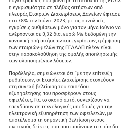
συγκεκριμένα, σύμφωνα με τα στοιχεία της ΕΓΔΙΧ
η εγκρισιμότητα σε πλήθος αιτήσεων από
πλευράς Εταιριών Διαχειρίσεως Δανείων έφτασε
στο 78% τον Ιούνιο 2023, με τις συνολικές
εγκρίσεις ρυθμίσεων μόνο για τον μήνα Ιούνιο να
ανέρχονται σε 0,32 δισ. ευρώ Με δεδομένη την
κανονική ροή αιτήσεων και εγκρίσεων, η έμφαση
των εταιριών-μελών της ΕΕΔΑΔΠ πλέον είναι
στην παρακολούθηση της ομαλής αποπληρωμής
των υλοποιημένων λύσεων.
Παράλληλα, σημειώνεται ότι “με την επίτευξη
ρυθμίσεων, οι Εταιρίες Διαχείρισης στοχεύουν
στη συνεχή βελτίωση του επιπέδου
εξυπηρέτησης που προσφέρουν στους
οφειλέτες. Για το σκοπό αυτό, συνεχίζουν να
επενδύουν σε τεχνολογικές υποδομές για την
ηλεκτρονική εξυπηρέτηση των οφειλετών, με
αποτέλεσμα τη σημαντική βελτίωση στους
σχετικούς δείκτες που αποτυπώνουν το επίπεδο