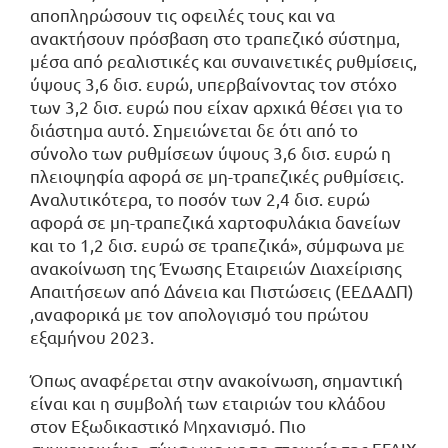
αποπληρώσουν τις οφειλές τους και να
ανακτήσουν πρόσβαση στο τραπεζικό σύστημα,
μέσα από ρεαλιστικές και συναινετικές ρυθμίσεις,
ύψους 3,6 δισ. ευρώ, υπερβαίνοντας τον στόχο
των 3,2 δισ. ευρώ που είχαν αρχικά θέσει για το
διάστημα αυτό. Σημειώνεται δε ότι από το
σύνολο των ρυθμίσεων ύψους 3,6 δισ. ευρώ η
πλειοψηφία αφορά σε μη-τραπεζικές ρυθμίσεις.
Αναλυτικότερα, το ποσόν των 2,4 δισ. ευρώ
αφορά σε μη-τραπεζικά χαρτοφυλάκια δανείων
και το 1,2 δισ. ευρώ σε τραπεζικά», σύμφωνα με
ανακοίνωση της Ένωσης Εταιρειών Διαχείρισης
Απαιτήσεων από Δάνεια και Πιστώσεις (ΕΕΔΑΔΠ)
,αναφορικά με τον απολογισμό του πρώτου
εξαμήνου 2023.
Όπως αναφέρεται στην ανακοίνωση, σημαντική
είναι και η συμβολή των εταιριών του κλάδου
στον Εξωδικαστικό Μηχανισμό. Πιο