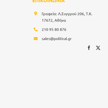
ΕΠΙΚΟΙΝΩΝΙΑ
Γραφεία: Λ.Συγγρού 206, Τ.Κ.
17672, Αθήνα
210 95 80 876
sales@political.gr