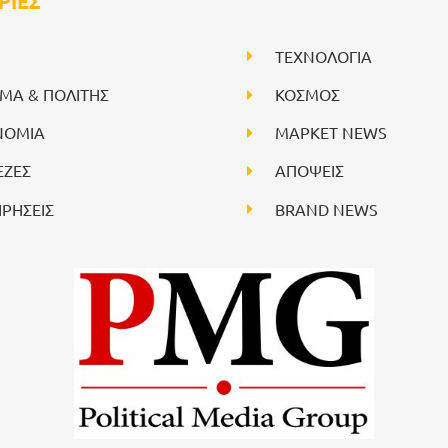
ΡΙΕΣ
ΤΕΧΝΟΛΟΓΙΑ
ΙΜΑ & ΠΟΛΙΤΗΣ
ΚΟΣΜΟΣ
ΝΟΜΙΑ
ΜΑΡΚΕΤ NEWS
ΕΖΕΣ
ΑΠΟΨΕΙΣ
ΙΡΗΣΕΙΣ
BRAND NEWS