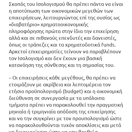
Σκοπός του Ισολογισμού θα πρέπει πάντα να είναι
η αποτύπωση των οικονομικών μεγεθών των
επιχειρήσεων, λειτουργώντας επί της ουσίας ως
«διαβατήριο» χρηματοοικονομικής
πληροφόρησης πρώτα στην ίδια την επιχείρηση
αλλά και σε πιθανούς επενδυτές και δανειστές,
όπως οι τράπεζες και τα χρηματοδοτικά funds.
Αρκετοί επιχειρηματίες τείνουν να παραβλέπουν
τον Ισολογισμό και δεν έχουν μια βασική
κατανόηση της σύνθεσης και τη σημασίας του.
– Οι επιχειρήσεις κάθε μεγέθους, θα πρέπει να
ετοιμάζουν με ακρίβεια και λεπτομέρεια τον
ετήσιο προϋπολογισμό (budget) και η οικονομική
διεύθυνση σε συνεργασία με τα υπόλοιπα
τμήματα πρέπει να παρακολουθεί την πραγματική
μηνιαία ή τριμηνιαία απόδοση της επιχείρησης
και να την συγκρίνει με τον προυπολογισμό ώστε
να παρακολουθούνται τυχόν αποκλίσεις και μετά
να διερευνώνται ώστε να μην βρεθεί η