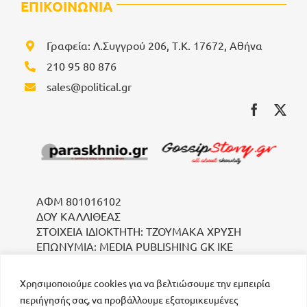
ΕΠΙΚΟΙΝΩΝΙΑ
Γραφεία: Λ.Συγγρού 206, Τ.Κ. 17672, Αθήνα
210 95 80 876
sales@political.gr
ΑΦΜ 801016102
ΔΟΥ ΚΑΛΛΙΘΕΑΣ
ΣΤΟΙΧΕΙΑ ΙΔΙΟΚΤΗΤΗ: ΤΖΟΥΜΑΚΑ ΧΡΥΣΗ
ΕΠΩΝΥΜΙΑ: MEDIA PUBLISHING GK IKE
Χρησιμοποιούμε cookies για να βελτιώσουμε την εμπειρία
περιήγησής σας, να προβάλλουμε εξατομικευμένες