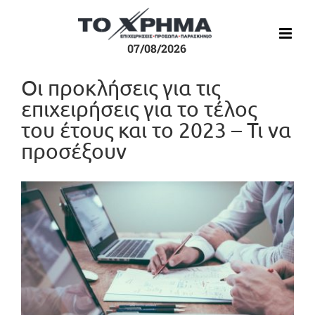
Μετάβαση
στο
περιεχόμενο
07/08/2026
Οι προκλήσεις για τις
επιχειρήσεις για το τέλος
του έτους και το 2023 – Τι να
προσέξουν
Προβολή
μεγαλύτερης
εικόνας