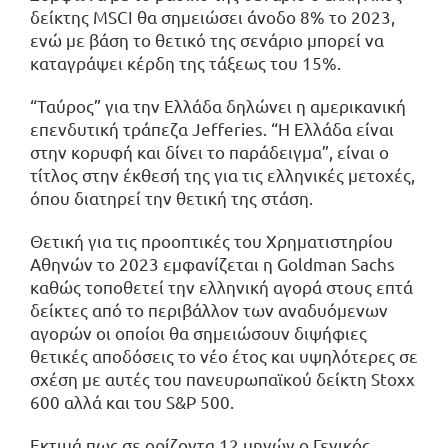
δείκτης MSCI θα σημειώσει άνοδο 8% το 2023,
ενώ με βάση το θετικό της σενάριο μπορεί να
καταγράψει κέρδη της τάξεως του 15%.
“Ταύρος” για την Ελλάδα δηλώνει η αμερικανική
επενδυτική τράπεζα Jefferies. “Η Ελλάδα είναι
στην κορυφή και δίνει το παράδειγμα”, είναι ο
τίτλος στην έκθεσή της για τις ελληνικές μετοχές,
όπου διατηρεί την θετική της στάση.
Θετική για τις προοπτικές του Χρηματιστηρίου
Αθηνών το 2023 εμφανίζεται η Goldman Sachs
καθώς τοποθετεί την ελληνική αγορά στους επτά
δείκτες από το περιβάλλον των αναδυόμενων
αγορών οι οποίοι θα σημειώσουν διψήφιες
θετικές αποδόσεις το νέο έτος και υψηλότερες σε
σχέση με αυτές του πανευρωπαϊκού δείκτη Stoxx
600 αλλά και του S&P 500.
Εκτιμά πως σε ορίζοντα 12 μηνών ο Γενικός