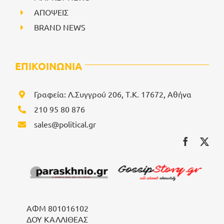
ΑΠΟΨΕΙΣ
BRAND NEWS
ΕΠΙΚΟΙΝΩΝΙΑ
Γραφεία: Λ.Συγγρού 206, Τ.Κ. 17672, Αθήνα
210 95 80 876
sales@political.gr
ΑΦΜ 801016102
ΔΟΥ ΚΑΛΛΙΘΕΑΣ