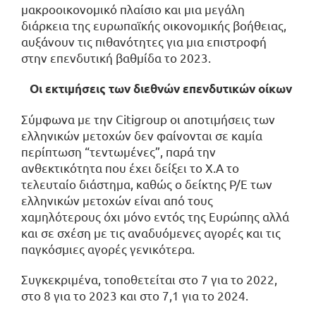
μακροοικονομικό πλαίσιο και μια μεγάλη
διάρκεια της ευρωπαϊκής οικονομικής βοήθειας,
αυξάνουν τις πιθανότητες για μια επιστροφή
στην επενδυτική βαθμίδα το 2023.
Οι εκτιμήσεις των διεθνών επενδυτικών οίκων
Σύμφωνα με την Citigroup οι αποτιμήσεις των
ελληνικών μετοχών δεν φαίνονται σε καμία
περίπτωση “τεντωμένες”, παρά την
ανθεκτικότητα που έχει δείξει το Χ.Α το
τελευταίο διάστημα, καθώς ο δείκτης P/E των
ελληνικών μετοχών είναι από τους
χαμηλότερους όχι μόνο εντός της Ευρώπης αλλά
και σε σχέση με τις αναδυόμενες αγορές και τις
παγκόσμιες αγορές γενικότερα.
Συγκεκριμένα, τοποθετείται στο 7 για το 2022,
στο 8 για το 2023 και στο 7,1 για το 2024.