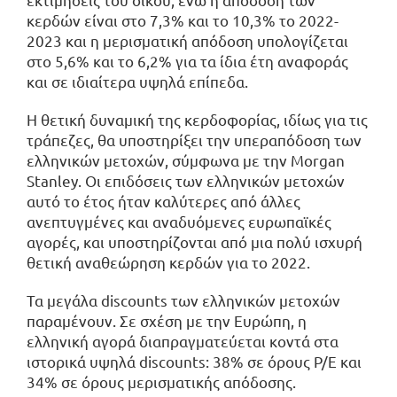
κερδών είναι στο 7,3% και το 10,3% το 2022-
2023 και η μερισματική απόδοση υπολογίζεται
στο 5,6% και το 6,2% για τα ίδια έτη αναφοράς
και σε ιδιαίτερα υψηλά επίπεδα.
Η θετική δυναμική της κερδοφορίας, ιδίως για τις
τράπεζες, θα υποστηρίξει την υπεραπόδοση των
ελληνικών μετοχών, σύμφωνα με την Morgan
Stanley. Οι επιδόσεις των ελληνικών μετοχών
αυτό το έτος ήταν καλύτερες από άλλες
ανεπτυγμένες και αναδυόμενες ευρωπαϊκές
αγορές, και υποστηρίζονται από μια πολύ ισχυρή
θετική αναθεώρηση κερδών για το 2022.
Τα μεγάλα discounts των ελληνικών μετοχών
παραμένουν. Σε σχέση με την Ευρώπη, η
ελληνική αγορά διαπραγματεύεται κοντά στα
ιστορικά υψηλά discounts: 38% σε όρους P/E και
34% σε όρους μερισματικής απόδοσης.