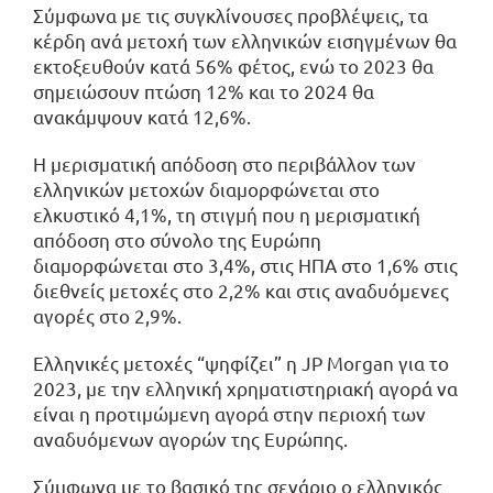
Σύμφωνα με τις συγκλίνουσες προβλέψεις, τα
κέρδη ανά μετοχή των ελληνικών εισηγμένων θα
εκτοξευθούν κατά 56% φέτος, ενώ το 2023 θα
σημειώσουν πτώση 12% και το 2024 θα
ανακάμψουν κατά 12,6%.
Η μερισματική απόδοση στο περιβάλλον των
ελληνικών μετοχών διαμορφώνεται στο
ελκυστικό 4,1%, τη στιγμή που η μερισματική
απόδοση στο σύνολο της Ευρώπη
διαμορφώνεται στο 3,4%, στις ΗΠΑ στο 1,6% στις
διεθνείς μετοχές στο 2,2% και στις αναδυόμενες
αγορές στο 2,9%.
Ελληνικές μετοχές “ψηφίζει” η JP Morgan για το
2023, με την ελληνική χρηματιστηριακή αγορά να
είναι η προτιμώμενη αγορά στην περιοχή των
αναδυόμενων αγορών της Ευρώπης.
Σύμφωνα με το βασικό της σενάριο ο ελληνικός