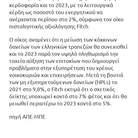
κερδοφορία και το 2023, με τα λειτουργικά
κέρδη ως ποσοστό του ενεργητικού να
ανέρχονται περίπου στο 2%, σύμφωνα τον οίκο
πιστοληπτικής αξιολόγησης Fitch
Ο οίκος αναμένει ότι η μείωση των κόκκινων
δανείων των ελληνικών τραπεζών θα συνεχισθεί
και το 2023 παρά τον υψηλό πληθωρισμό την
ταχεία αύξηση των επιτοκίων που δημιουργεί
προβλήματα στην εξυπηρέτηση του χρέους
νοικοκυριών και επιχειρήσεων. Μετά τη βουτιά
των μη εξυπηρετούμενων δανείων (NPLs) το
2021 στο 9,8%, ο Fitch εκτιμά ότι ο σχετικός
δείκτης υποχωρεί κοντά στο 7% φέτος και ότι θα
μειωθεί περαιτέρω το 2023 κοντά στο 5%.
πηγή ΑΠΕ-ΜΠΕ