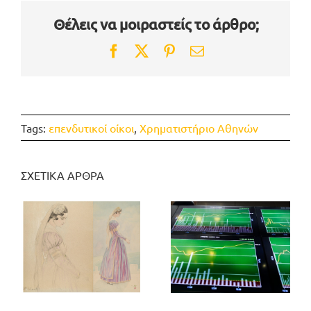
Θέλεις να μοιραστείς το άρθρο;
Facebook
Twitter
Pinterest
Email
Tags:
επενδυτικοί οίκοι
,
Χρηματιστήριο Aθηνών
ΣΧΕΤΙΚΑ ΑΡΘΡΑ