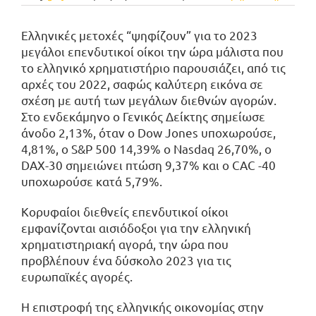
Ελληνικές μετοχές “ψηφίζουν” για το 2023
μεγάλοι επενδυτικοί οίκοι την ώρα μάλιστα που
το ελληνικό χρηματιστήριο παρουσιάζει, από τις
αρχές του 2022, σαφώς καλύτερη εικόνα σε
σχέση με αυτή των μεγάλων διεθνών αγορών.
Στο ενδεκάμηνο ο Γενικός Δείκτης σημείωσε
άνοδο 2,13%, όταν ο Dow Jones υποχωρούσε,
4,81%, ο S&P 500 14,39% ο Nasdaq 26,70%, ο
DAX-30 σημειώνει πτώση 9,37% και ο CAC -40
υποχωρούσε κατά 5,79%.
Κορυφαίοι διεθνείς επενδυτικοί οίκοι
εμφανίζονται αισιόδοξοι για την ελληνική
χρηματιστηριακή αγορά, την ώρα που
προβλέπουν ένα δύσκολο 2023 για τις
ευρωπαϊκές αγορές.
Η επιστροφή της ελληνικής οικονομίας στην