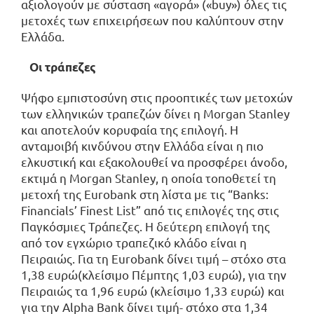
αξιολογούν με σύσταση «αγορά» («buy») όλες τις
μετοχές των επιχειρήσεων που καλύπτουν στην
Ελλάδα.
Οι τράπεζες
Ψήφο εμπιστοσύνη στις προοπτικές των μετοχών
των ελληνικών τραπεζών δίνει η Morgan Stanley
και αποτελούν κορυφαία της επιλογή. Η
ανταμοιβή κινδύνου στην Ελλάδα είναι η πιο
ελκυστική και εξακολουθεί να προσφέρει άνοδο,
εκτιμά η Morgan Stanley, η οποία τοποθετεί τη
μετοχή της Eurobank στη λίστα με τις “Banks:
Financials’ Finest List” από τις επιλογές της στις
Παγκόσμιες Τράπεζες. H δεύτερη επιλογή της
από τον εγχώριο τραπεζικό κλάδο είναι η
Πειραιώς. Για τη Eurobank δίνει τιμή – στόχο στα
1,38 ευρώ(κλείσιμο Πέμπτης 1,03 ευρώ), για την
Πειραιώς τα 1,96 ευρώ (κλείσιμο 1,33 ευρώ) και
για την Alpha Bank δίνει τιμή- στόχο στα 1,34