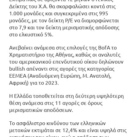
Δείκτης του Χ.Α. θα σκαρφαλώσει κοντά στις
1.000 μονάδες και συγκεκριμένα στις 995
μονάδες, με τον δείκτη P/E να διαμορφώνεται
στο 7,9 και τον δείκτη μερισματικής απόδοσης
στο ελκυστικό 5%.
Ανεβαίνει ανάμεσα στις επιλογές της BofA το
Χρηματιστήριο της Αθήνας, καθώς οι αναλυτές
του αμερικανικού επενδυτικού οίκου δηλώνουν
bullish απέναντι στις αγορές της κατηγορίας
EEMEA (Αναδυόμενη Ευρώπη, Μ. Ανατολή,
Αφρική) για το 2023.
Η Ελλάδα τοποθετείται στη δεύτερη υψηλότερη
θέση ανάμεσα στις 11 αγορές σε όρους
μερισματικών αποδόσεων.
Το ασφάλιστρο κινδύνου των ελληνικών
μετοχών εκτιμάται σε 12,4% και είναι υψηλά στις
εκτιμήσεις του οίκου, ενώ η απόδοση των