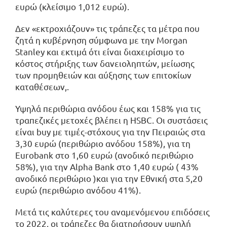
ευρώ (κλείσιμο 1,012 ευρώ).
Δεν «εκτροχιάζουν» τις τράπεζες τα μέτρα που
ζητά η κυβέρνηση σύμφωνα με την Morgan
Stanley και εκτιμά ότι είναι διαχειρίσιμο το
κόστος στήριξης των δανειοληπτών, μείωσης
των προμηθειών και αύξησης των επιτοκίων
καταθέσεων,.
Υψηλά περιθώρια ανόδου έως και 158% για τις
τραπεζικές μετοχές βλέπει η HSBC. Οι συστάσεις
είναι buy με τιμές-στόχους για την Πειραιώς στα
3,30 ευρώ (περιθώριο ανόδου 158%), για τη
Eurobank στο 1,60 ευρώ (ανοδικό περιθώριο
58%), για την Alpha Bank στο 1,40 ευρώ ( 43%
ανοδικό περιθώριο )και για την Εθνική στα 5,20
ευρώ (περιθώριο ανόδου 41%).
Μετά τις καλύτερες του αναμενόμενου επιδόσεις
το 2022, οι τράπεζες θα διατηρήσουν υψηλή