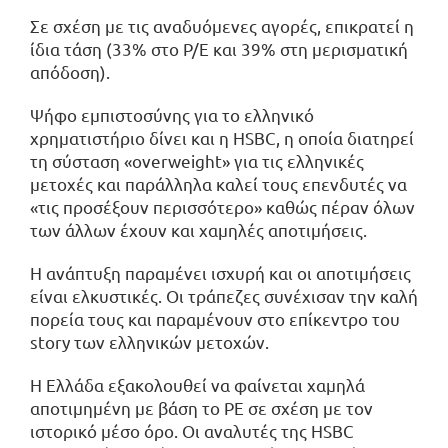
Σε σχέση με τις αναδυόμενες αγορές, επικρατεί η
ίδια τάση (33% στο P/E και 39% στη μερισματική
απόδοση).
Ψήφο εμπιστοσύνης για το ελληνικό
χρηματιστήριο δίνει και η HSBC, η οποία διατηρεί
τη σύσταση «overweight» για τις ελληνικές
μετοχές και παράλληλα καλεί τους επενδυτές να
«τις προσέξουν περισσότερο» καθώς πέραν όλων
των άλλων έχουν και χαμηλές αποτιμήσεις.
Η ανάπτυξη παραμένει ισχυρή και οι αποτιμήσεις
είναι ελκυστικές. Οι τράπεζες συνέχισαν την καλή
πορεία τους και παραμένουν στο επίκεντρο του
story των ελληνικών μετοχών.
Η Ελλάδα εξακολουθεί να φαίνεται χαμηλά
αποτιμημένη με βάση το PE σε σχέση με τον
ιστορικό μέσο όρο. Οι αναλυτές της HSBC