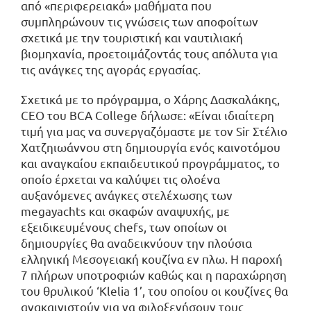
από «περιφερειακά» μαθήματα που
συμπληρώνουν τις γνώσεις των αποφοίτων
σχετικά με την τουριστική και ναυτιλιακή
βιομηχανία, προετοιμάζοντάς τους απόλυτα για
τις ανάγκες της αγοράς εργασίας.
Σχετικά με το πρόγραμμα, ο Χάρης Δασκαλάκης,
CEO του BCA College δήλωσε: «Είναι ιδιαίτερη
τιμή για μας να συνεργαζόμαστε με τον Sir Στέλιο
Χατζηιωάννου στη δημιουργία ενός καινοτόμου
και αναγκαίου εκπαιδευτικού προγράμματος, το
οποίο έρχεται να καλύψει τις ολοένα
αυξανόμενες ανάγκες στελέχωσης των
megayachts και σκαφών αναψυχής, με
εξειδικευμένους chefs, των οποίων οι
δημιουργίες θα αναδεικνύουν την πλούσια
ελληνική Μεσογειακή κουζίνα εν πλω. Η παροχή
7 πλήρων υποτροφιών καθώς και η παραχώρηση
του θρυλικού ‘Klelia 1’, του οποίου οι κουζίνες θα
ανακαινιστούν για να φιλοξενήσουν τους