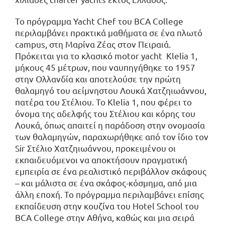
Το πρόγραμμα Yacht Chef του BCA College
περιλαμβάνει πρακτικά μαθήματα σε ένα πλωτό
campus, στη Μαρίνα Ζέας στον Πειραιά.
Πρόκειται για το κλασικό motor yacht Klelia 1,
μήκους 45 μέτρων, που ναυπηγήθηκε το 1957
στην Ολλανδία και αποτελούσε την πρώτη
θαλαμηγό του αείμνηστου Λουκά Χατζηιωάννου,
πατέρα του Στέλιου. Το Klelia 1, που φέρει το
όνομα της αδελφής του Στέλιου και κόρης του
Λουκά, όπως απαιτεί η παράδοση στην ονομασία
των θαλαμηγών, παραχωρήθηκε από τον ίδιο τον
Sir Στέλιο Χατζηιωάννου, προκειμένου οι
εκπαιδευόμενοι να αποκτήσουν πραγματική
εμπειρία σε ένα ρεαλιστικό περιβάλλον σκάφους
– και μάλιστα σε ένα σκάφος-κόσμημα, από μια
άλλη εποχή. Το πρόγραμμα περιλαμβάνει επίσης
εκπαίδευση στην κουζίνα του Hotel School του
BCA College στην Αθήνα, καθώς και μια σειρά