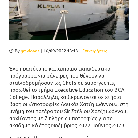
By
gmylonas
|
16/09/2022 13:13
|
Επιχειρήσεις
Ένα πρωτότυπο και χρήσιμο εκπαιδευτικό
πρόγραμμα για μάγειρες που θέλουν να
σταδιοδρομήσουν ως Chefs σε superyachts,
προωθεί το τμήμα Executive Education του BCA
College. Παράλληλα, καθιερώνονται σε ετήσια
βάση οι «Υποτροφίες Λουκάs Χατζηιωάννου», στη
μνήμη του πατέρα του Sir Στέλιου Χατζηιωάννου,
αρχίζοντας με 7 πλήρεις υποτροφίες για το
ακαδημαϊκό έτος Νοέμβριος 2022- Ιούνιος 2023