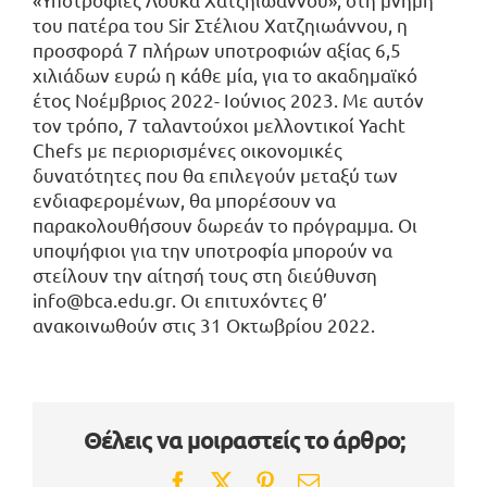
του πατέρα του Sir Στέλιου Χατζηιωάννου, η
προσφορά 7 πλήρων υποτροφιών αξίας 6,5
χιλιάδων ευρώ η κάθε μία, για το ακαδημαϊκό
έτος Νοέμβριος 2022- Ιούνιος 2023. Με αυτόν
τον τρόπο, 7 ταλαντούχοι μελλοντικοί Yacht
Chefs με περιορισμένες οικονομικές
δυνατότητες που θα επιλεγούν μεταξύ των
ενδιαφερομένων, θα μπορέσουν να
παρακολουθήσουν δωρεάν το πρόγραμμα. Οι
υποψήφιοι για την υποτροφία μπορούν να
στείλουν την αίτησή τους στη διεύθυνση
info@bca.edu.gr. Οι επιτυχόντες θ’
ανακοινωθούν στις 31 Οκτωβρίου 2022.
Θέλεις να μοιραστείς το άρθρο;
Facebook
Twitter
Pinterest
Email