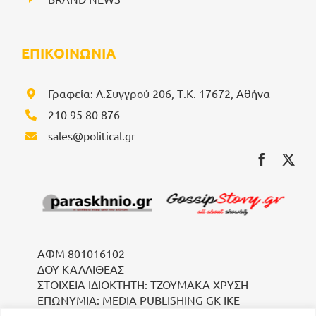
ΕΠΙΚΟΙΝΩΝΙΑ
Γραφεία: Λ.Συγγρού 206, Τ.Κ. 17672, Αθήνα
210 95 80 876
sales@political.gr
ΑΦΜ 801016102
ΔΟΥ ΚΑΛΛΙΘΕΑΣ
ΣΤΟΙΧΕΙΑ ΙΔΙΟΚΤΗΤΗ: ΤΖΟΥΜΑΚΑ ΧΡΥΣΗ
ΕΠΩΝΥΜΙΑ: MEDIA PUBLISHING GK IKE