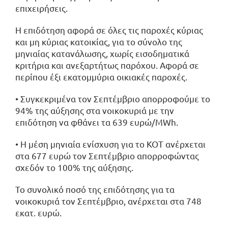
επιχειρήσεις.
Η επιδότηση αφορά σε όλες τις παροχές κύριας
και μη κύριας κατοικίας, για το σύνολο της
μηνιαίας κατανάλωσης, χωρίς εισοδηματικά
κριτήρια και ανεξαρτήτως παρόχου. Αφορά σε
περίπου έξι εκατομμύρια οικιακές παροχές.
• Συγκεκριμένα τον Σεπτέμβριο απορροφούμε το
94% της αύξησης στα νοικοκυριά με την
επιδότηση να φθάνει τα 639 ευρώ/MWh.
• Η μέση μηνιαία ενίσχυση για το ΚΟΤ ανέρχεται
στα 677 ευρώ τον Σεπτέμβριο απορροφώντας
σχεδόν το 100% της αύξησης.
Το συνολικό ποσό της επιδότησης για τα
νοικοκυριά τον Σεπτέμβριο, ανέρχεται στα 748
εκατ. ευρώ.