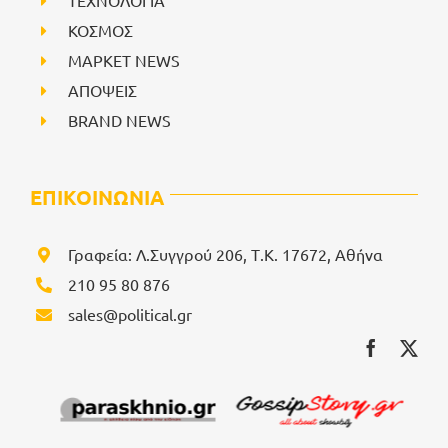
ΚΟΣΜΟΣ
ΜΑΡΚΕΤ NEWS
ΑΠΟΨΕΙΣ
BRAND NEWS
ΕΠΙΚΟΙΝΩΝΙΑ
Γραφεία: Λ.Συγγρού 206, Τ.Κ. 17672, Αθήνα
210 95 80 876
sales@political.gr