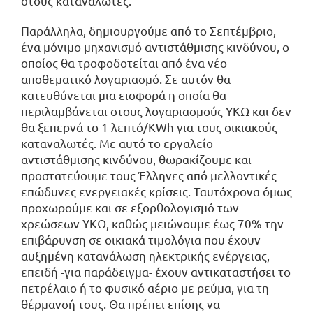
στους καταναλωτές.
Παράλληλα, δημιουργούμε από το Σεπτέμβριο,
ένα μόνιμο μηχανισμό αντιστάθμισης κινδύνου, ο
οποίος θα τροφοδοτείται από ένα νέο
αποθεματικό λογαριασμό. Σε αυτόν θα
κατευθύνεται μια εισφορά η οποία θα
περιλαμβάνεται στους λογαριασμούς ΥΚΩ και δεν
θα ξεπερνά το 1 λεπτό/KWh για τους οικιακούς
καταναλωτές. Με αυτό το εργαλείο
αντιστάθμισης κινδύνου, θωρακίζουμε και
προστατεύουμε τους Έλληνες από μελλοντικές
επώδυνες ενεργειακές κρίσεις. Ταυτόχρονα όμως
προχωρούμε και σε εξορθολογισμό των
χρεώσεων ΥΚΩ, καθώς μειώνουμε έως 70% την
επιβάρυνση σε οικιακά τιμολόγια που έχουν
αυξημένη κατανάλωση ηλεκτρικής ενέργειας,
επειδή -για παράδειγμα- έχουν αντικαταστήσει το
πετρέλαιο ή το φυσικό αέριο με ρεύμα, για τη
θέρμανσή τους. Θα πρέπει επίσης να