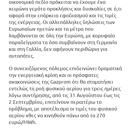
οικονομικό πεδίο πρόκειται να έχουμε ένα
χειμώνα γεμάτο προκλήσεις και δυσκολίες σε ό,τι
αφορά στην επάρκεια εφοδιασμού και τις τιμές
της ενέργειας. Οι αλλεπάλληλες δηλώσεις των
Ευρωπαίων ηγετών και τα μέτρα που
λαμβάνονται σε όλη την Ευρώπη, με κορυφαία
παραδείγματα τα όσα συμβαίνουν στη Γερμανία
και στη Γαλλία, δεν αφήνουν περιθώρια για
αυταπάτες.
Ο συνεχιζόμενος πόλεμος επιδεινώνει δραματικά
την ενεργειακή κρίση και οι πρόσφατες
ανακοινώσεις της Gazprom ότι θα σταματήσει
εντελώς τη ροή φυσικού αερίου για τρεις ημέρες
λόγω συντήρησης, από τις 31 Αυγούστου έως τις
2 Σεπτεμβρίου, επιτείνουν περαιτέρω το
πρόβλημα, με αποτέλεσμα οι τιμές του φυσικού
αερίου χθες να κινηθούν πάνω από τα 270
ευρώ/MWh.