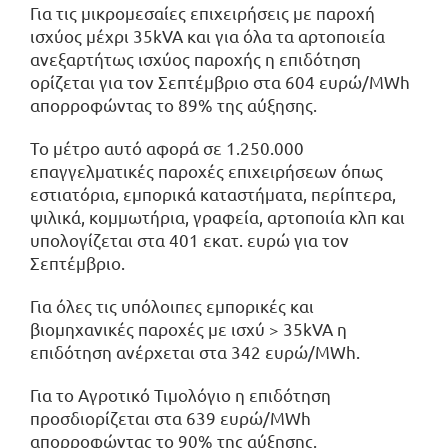
Για τις μικρομεσαίες επιχειρήσεις με παροχή
ισχύος μέχρι 35kVA και για όλα τα αρτοποιεία
ανεξαρτήτως ισχύος παροχής η επιδότηση
ορίζεται για τον Σεπτέμβριο στα 604 ευρώ/MWh
απορροφώντας το 89% της αύξησης.
Το μέτρο αυτό αφορά σε 1.250.000
επαγγελματικές παροχές επιχειρήσεων όπως
εστιατόρια, εμπορικά καταστήματα, περίπτερα,
ψιλικά, κομμωτήρια, γραφεία, αρτοποιία κλπ και
υπολογίζεται στα 401 εκατ. ευρώ για τον
Σεπτέμβριο.
Για όλες τις υπόλοιπες εμπορικές και
βιομηχανικές παροχές με ισχύ > 35kVA η
επιδότηση ανέρχεται στα 342 ευρώ/MWh.
Για το Αγροτικό Τιμολόγιο η επιδότηση
προσδιορίζεται στα 639 ευρώ/MWh
απορροφώντας το 90% της αύξησης.