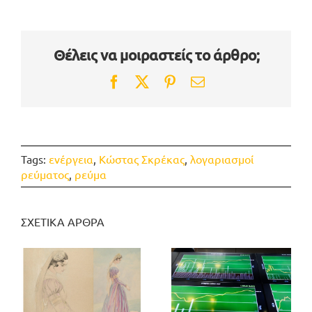
Θέλεις να μοιραστείς το άρθρο;
Facebook
Twitter
Pinterest
Email
Tags:
ενέργεια
,
Κώστας Σκρέκας
,
λογαριασμοί
ρεύματος
,
ρεύμα
ΣΧΕΤΙΚΑ ΑΡΘΡΑ